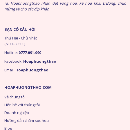
ra, Hoaphuongthao nhận đặt vòng hoa, kệ hoa khai trương, chúc
mừng và cho các dịp khác.
BẠN CÓ CÂU HỎI
Thứ Hai - Chủ Nhật
(6:00 - 23:00)
Hotline:
0777.091.090
Facebook:
Hoaphuongthao
Email:
Hoaphuongthao
HOAPHUONGTHAO.COM
Về chúng tôi
Liên hệ với chúng tôi
Doanh nghiệp
Hướng dẫn chăm sóc hoa
Blog