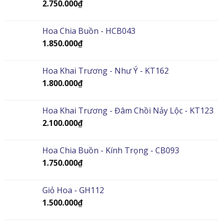
2.750.000
₫
Hoa Chia Buồn - HCB043
1.850.000
₫
Hoa Khai Trương - Như Ý - KT162
1.800.000
₫
Hoa Khai Trương - Đâm Chồi Nảy Lộc - KT123
2.100.000
₫
Hoa Chia Buồn - Kính Trọng - CB093
1.750.000
₫
Giỏ Hoa - GH112
1.500.000
₫