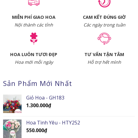
MIỄN PHÍ GIAO HOA
CAM KẾT ĐÚNG GIỜ
Nội thành các tỉnh
Các ngày trong tuần
HOA LUÔN TƯƠI ĐẸP
TƯ VẤN TẬN TÂM
Hoa mới mỗi ngày
Hỗ trợ hết mình
Sản Phẩm Mới Nhất
Giỏ Hoa - GH183
1.300.000
₫
Hoa Tình Yêu - HTY252
550.000
₫