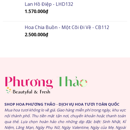
Lan Hồ Điệp - LHD132
1.570.000
₫
Hoa Chia Buồn - Một Cõi Đi Về - CB112
2.500.000
₫
SHOP HOA PHƯƠNG THẢO - DỊCH VỤ HOA TƯƠI TOÀN QUỐC
Mua hoa tươi không lo về giá. Giao hàng miễn phí trong ngày, khu vực
nội thành phố. Thu tiền mặt tận nơi, chuyển khoản hoặc thanh toán
qua thẻ. Lựa chọn hoàn hảo cho những dịp đặc biệt: Sinh Nhật, Kỉ
Niệm, Lãng Mạn, Ngày Phụ Nữ, Ngày Valentine, Ngày của Mẹ. Ngoài