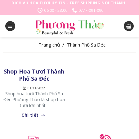
Skip
DỊCH VỤ HOA TƯƠI UY TÍN - FREE SHIPPING NỘI THÀNH
to
06:00 - 23:00
0777-091-090
content
Trang chủ
/
Thành Phố Sa Đéc
Shop Hoa Tươi Thành
Phố Sa Đéc
01/11/2022
Shop hoa tươi Thành Phố Sa
Đéc Phương Thảo là shop hoa
tươi lớn nhất...
Chi tiết