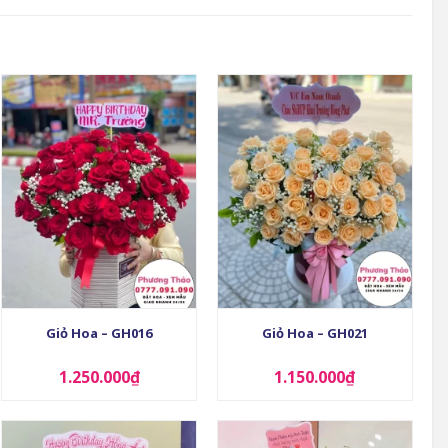
+
+
Giỏ Hoa – GH016
Giỏ Hoa – GH021
1.250.000
₫
1.150.000
₫