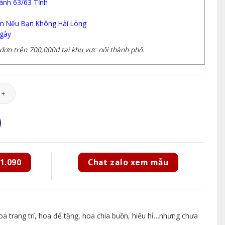
ành 63/63 Tỉnh
n Nếu Bạn Không Hài Lòng
gày
ơn trên 700,000đ tại khu vực nội thành phố.
lượng
1.090
Chat zalo xem mẫu
 trang trí, hoa để tặng, hoa chia buồn, hiếu hỉ…nhưng chưa