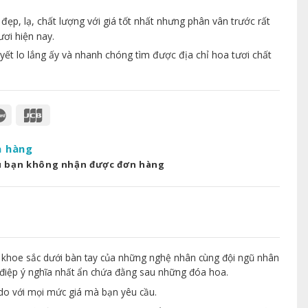
p, lạ, chất lượng với giá tốt nhất nhưng phân vân trước rất
ươi hiện nay.
yết lo lắng ấy và nhanh chóng tìm được địa chỉ hoa tươi chất
a hàng
u bạn không nhận được đơn hàng
 khoe sắc dưới bàn tay của những nghệ nhân cùng đội ngũ nhân
điệp ý nghĩa nhất ẩn chứa đằng sau những đóa hoa.
 do với mọi mức giá mà bạn yêu cầu.