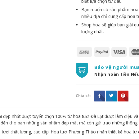
biết lựa chọn từ đâu.
Bạn muốn có sản phẩm hoa đẹ
nhiều địa chỉ cung cấp hoa t
Shop hoa sẽ giúp bạn giải qu
lượng nhất.
Bảo vệ người mu
Nhận hoàn tiền Nế
Chia sẻ:
 đẹp nhất được tuyển chọn 100% từ hoa tươi Đà Lạt được làm điệu và
g đến cho bạn những sản phẩm đẹp mắt mà còn gửi trao những thông 
 tươi chất lượng, cao cấp. Hoa tươi Phương Thảo nhận thiết kế hoa tự