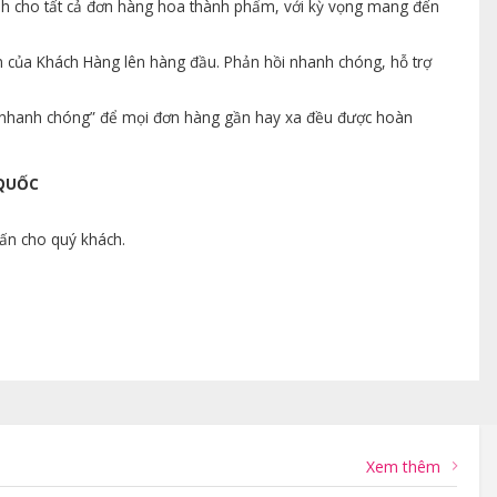
ành cho tất cả đơn hàng hoa thành phẩm, với kỳ vọng mang đến
n của Khách Hàng lên hàng đầu. Phản hồi nhanh chóng, hỗ trợ
ng nhanh chóng” để mọi đơn hàng gần hay xa đều được hoàn
 QUỐC
vấn cho quý khách.
Xem thêm