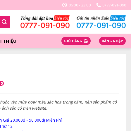
06:00 - 23:00
0777-091-090
I THIỆU
GIỎ HÀNG
ĐĂNG NHẬP
NĐ
 thuộc vào mùa hoa/ màu sắc hoa trong năm, nên sản phẩm có
h ảnh sẵn có trên website.
 Giá 20.000đ - 50.000đ) Miễn Phí
Thứ 12.