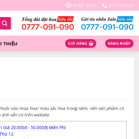
06:00 - 23:00
0777-091-090
I THIỆU
GIỎ HÀNG
ĐĂNG NHẬP
 thuộc vào mùa hoa/ màu sắc hoa trong năm, nên sản phẩm có
h ảnh sẵn có trên website.
 Giá 20.000đ - 50.000đ) Miễn Phí
Thứ 12.