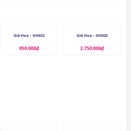
+
+
Giỏ Hoa – GH032
Giỏ Hoa – GH025
950.000
₫
2.750.000
₫
+
+