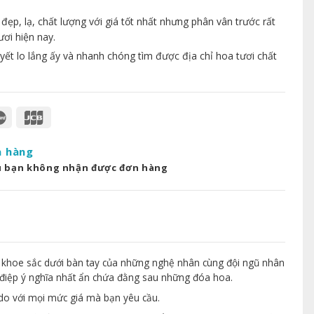
p, lạ, chất lượng với giá tốt nhất nhưng phân vân trước rất
ươi hiện nay.
yết lo lắng ấy và nhanh chóng tìm được địa chỉ hoa tươi chất
a hàng
u bạn không nhận được đơn hàng
 khoe sắc dưới bàn tay của những nghệ nhân cùng đội ngũ nhân
điệp ý nghĩa nhất ẩn chứa đằng sau những đóa hoa.
 do với mọi mức giá mà bạn yêu cầu.