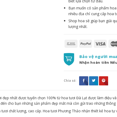
biết lựa chọn từ đâu.
Bạn muốn có sản phẩm hoa đẹ
nhiều địa chỉ cung cấp hoa t
Shop hoa sẽ giúp bạn giải qu
lượng nhất.
Bảo vệ người mu
Nhận hoàn tiền Nế
Chia sẻ:
 đẹp nhất được tuyển chọn 100% từ hoa tươi Đà Lạt được làm điệu và
g đến cho bạn những sản phẩm đẹp mắt mà còn gửi trao những thông 
 tươi chất lượng, cao cấp. Hoa tươi Phương Thảo nhận thiết kế hoa tự