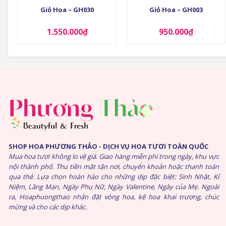
Giỏ Hoa – GH030
Giỏ Hoa – GH003
1.550.000
₫
950.000
₫
SHOP HOA PHƯƠNG THẢO - DỊCH VỤ HOA TƯƠI TOÀN QUỐC
Mua hoa tươi không lo về giá. Giao hàng miễn phí trong ngày, khu vực
nội thành phố. Thu tiền mặt tận nơi, chuyển khoản hoặc thanh toán
qua thẻ. Lựa chọn hoàn hảo cho những dịp đặc biệt: Sinh Nhật, Kỉ
Niệm, Lãng Mạn, Ngày Phụ Nữ, Ngày Valentine, Ngày của Mẹ. Ngoài
ra, Hoaphuongthao nhận đặt vòng hoa, kệ hoa khai trương, chúc
mừng và cho các dịp khác.