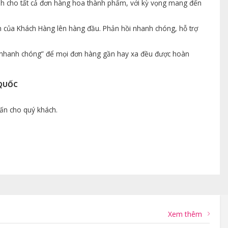
ành cho tất cả đơn hàng hoa thành phẩm, với kỳ vọng mang đến
n của Khách Hàng lên hàng đầu. Phản hồi nhanh chóng, hỗ trợ
ng nhanh chóng” để mọi đơn hàng gần hay xa đều được hoàn
 QUỐC
vấn cho quý khách.
Xem thêm