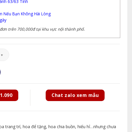
ành 63/63 Tỉnh
n Nếu Bạn Không Hài Lòng
gày
ơn trên 700,000đ tại khu vực nội thành phố.
lượng
1.090
Chat zalo xem mẫu
 trang trí, hoa để tặng, hoa chia buồn, hiếu hỉ…nhưng chưa