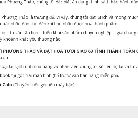
p hoa Phương Thảo, chúng tôi đặc biệt áp dụng chính sách bảo hành d
Phương Thảo là thượng đế. Vì vậy, chúng tôi đặt lợi ích và mong muố
ớc xác nhận đơn cho đến khi bạn nhận được hoa thành phẩm.
tín – tư vấn tận tình – triển khai sản phẩm chuyên nghiệp – giao hà
 kỳ khoảnh khắc yêu thương nào.
ƯƠI PHƯƠNG THẢO VÀ ĐẶT HOA TƯƠI GIAO 63 TỈNH THÀNH TOÀN
.com
oại lại cạnh nút mua hàng và nhân viên chúng tôi sẻ liên hệ lại và tư 
ook tại góc trái màn hình (hổ trợ tư vấn bán hàng miễn phí).
i Zalo
(Chuyển cuộc gọi nếu máy bận).