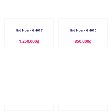
+
+
Giỏ Hoa – GH017
Giỏ Hoa – GH010
1.250.000
₫
850.000
₫
+
+