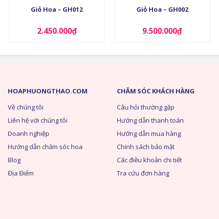
Giỏ Hoa – GH012
Giỏ Hoa – GH002
2.450.000
₫
9.500.000
₫
HOAPHUONGTHAO.COM
CHĂM SÓC KHÁCH HÀNG
Về chúng tôi
Câu hỏi thường gặp
Liên hệ với chúng tôi
Hướng dẫn thanh toán
Doanh nghiệp
Hướng dẫn mua hàng
Hướng dẫn chăm sóc hoa
Chính sách bảo mật
Blog
Các điều khoản chi tiết
Địa Điểm
Tra cứu đơn hàng