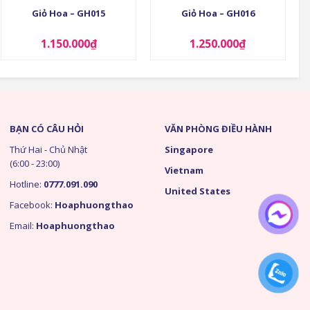
Giỏ Hoa – GH015
Giỏ Hoa – GH016
1.150.000
₫
1.250.000
₫
BẠN CÓ CÂU HỎI
VĂN PHÒNG ĐIỀU HÀNH
Thứ Hai - Chủ Nhật
Singapore
(6:00 - 23:00)
Vietnam
Hotline:
0777.091.090
United States
Facebook:
Hoaphuongthao
Email:
Hoaphuongthao