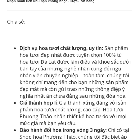
Nhận hoàn tiền Nếu bạn không nhận được đơn hàng
Chia sẻ:
Sản phẩm
Dịch vụ hoa tươi chất lượng, uy tín:
hoa tươi đẹp nhất được tuyển chọn 100% từ
hoa tươi Đà Lạt được làm điệu và khoe sắc dưới
bàn tay của những nghệ nhân cùng đội ngũ
nhân viên chuyên nghiệp – toàn tâm, chúng tôi
không chỉ mang đến cho bạn những sản phẩm
đẹp mắt mà còn gửi trao những thông điệp ý
nghĩa nhất ẩn chứa đằng sau những đóa hoa.
: Giá thành xứng đáng với sản
Giá thành hợp lí
phẩm hoa tươi chất lượng, cao cấp. Hoa tươi
Phương Thảo nhận thiết kế hoa tự do với mọi
mức giá mà bạn yêu cầu.
: Chỉ có tại
Bảo hành đổi hoa trong vòng 3 ngày
Shop hoa Phương Thảo, chúng tôi đặc biệt áp