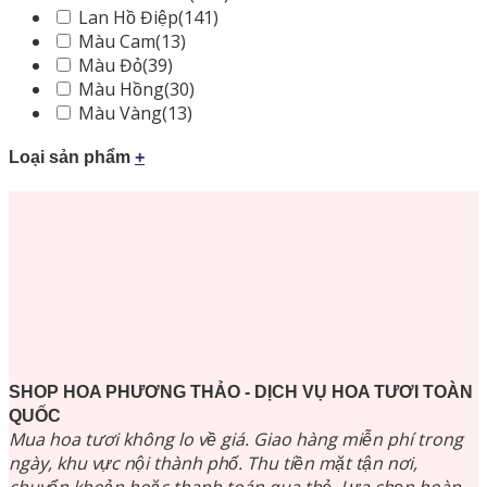
Lan Hồ Điệp
(141)
Màu Cam
(13)
Màu Đỏ
(39)
Màu Hồng
(30)
Màu Vàng
(13)
Loại sản phẩm
+
SHOP HOA PHƯƠNG THẢO - DỊCH VỤ HOA TƯƠI TOÀN
QUỐC
Mua hoa tươi không lo về giá. Giao hàng miễn phí trong
ngày, khu vực nội thành phố. Thu tiền mặt tận nơi,
chuyển khoản hoặc thanh toán qua thẻ. Lựa chọn hoàn