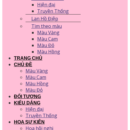
Hiện đại
Truyền Thống
Lan Hồ Điệp
Tìm theo màu
Màu Vàng
Màu Cam
Màu Đỏ
Màu Hồng
TRANG CHỦ
CHỦ ĐỀ
Màu Vàng
Màu Cam
Màu Hồng
Màu Đỏ
ĐỐI TƯỢNG
KIỂU DÁNG
Hiện đại
Truyền Thống
HOA SỰ KIỆN
Hoa hội nghị