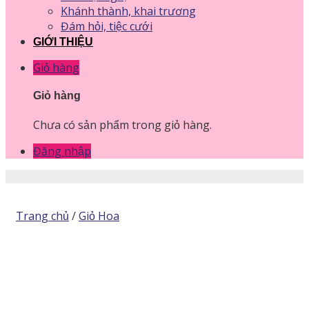
Khánh thành, khai trương
Đám hỏi, tiệc cưới
GIỚI THIỆU
Giỏ hàng
Giỏ hàng
Chưa có sản phẩm trong giỏ hàng.
Đăng nhập
Trang chủ
/
Giỏ Hoa