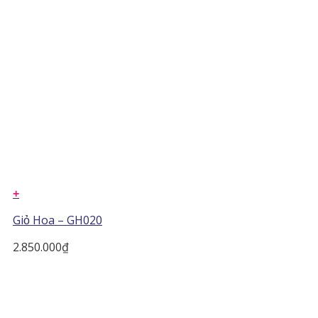
+
Giỏ Hoa – GH020
2.850.000
₫