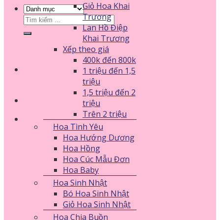
Giỏ Hoa Khai
Trương
Tìm
Lan Hồ Điệp
kiếm:
Khai Trương
Xếp theo giá
400k đến 800k
1 triệu đến 1,5
triệu
1,5 triệu đến 2
triệu
Trên 2 triệu
Hoa Tình Yêu
Hoa Hướng Dương
Hoa Hồng
Hoa Cúc Mẫu Đơn
Hoa Baby
Hoa Sinh Nhật
Bó Hoa Sinh Nhật
Giỏ Hoa Sinh Nhật
Hoa Chia Buồn