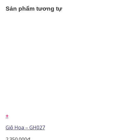
Sản phẩm tương tự
+
Giỏ Hoa – GH027
2.350.000
₫