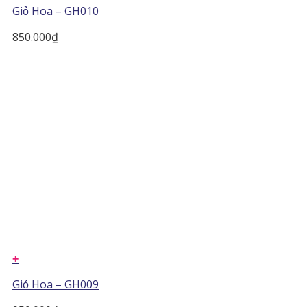
Giỏ Hoa – GH010
850.000
₫
+
Giỏ Hoa – GH009