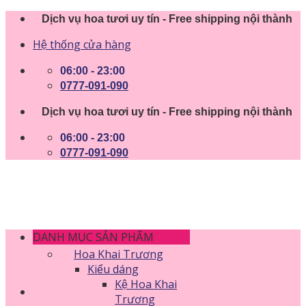
Skip
Dịch vụ hoa tươi uy tín - Free shipping nội thành
to
Hệ thống cửa hàng
content
06:00 - 23:00
0777-091-090
Dịch vụ hoa tươi uy tín - Free shipping nội thành
06:00 - 23:00
0777-091-090
DANH MỤC SẢN PHẨM
Hoa Khai Trương
Kiểu dáng
Kệ Hoa Khai
Trương