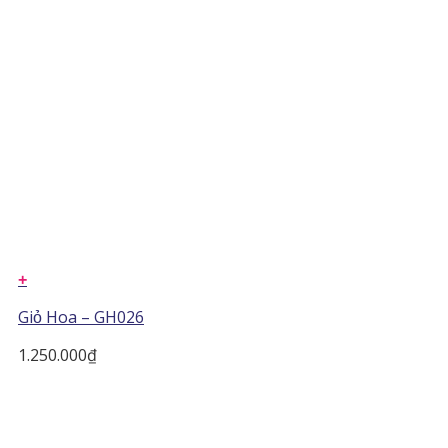
+
Giỏ Hoa – GH026
1.250.000
₫