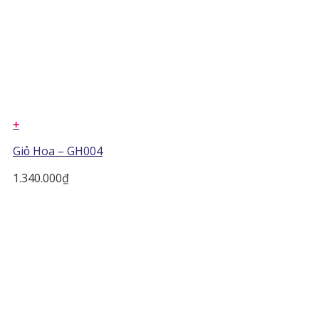
+
Giỏ Hoa – GH004
1.340.000
₫