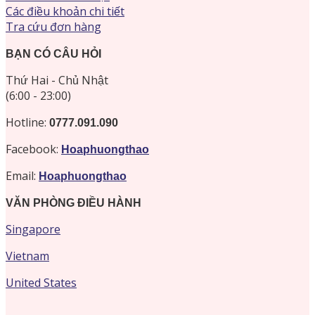
Các điều khoản chi tiết
Tra cứu đơn hàng
BẠN CÓ CÂU HỎI
Thứ Hai - Chủ Nhật
(6:00 - 23:00)
Hotline:
0777.091.090
Facebook:
Hoaphuongthao
Email:
Hoaphuongthao
VĂN PHÒNG ĐIỀU HÀNH
Singapore
Vietnam
United States