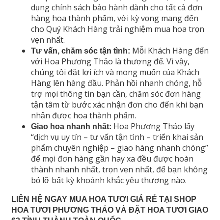
dụng chính sách bảo hành dành cho tất cả đơn
hàng hoa thành phẩm, với kỳ vọng mang đến
cho Quý Khách Hàng trải nghiệm mua hoa trọn
vẹn nhất.
Mỗi Khách Hàng đến
Tư vấn, chăm sóc tận tình:
với Hoa Phương Thảo là thượng đế. Vì vậy,
chúng tôi đặt lợi ích và mong muốn của Khách
Hàng lên hàng đầu. Phản hồi nhanh chóng, hỗ
trợ mọi thông tin bạn cần, chăm sóc đơn hàng
tận tâm từ bước xác nhận đơn cho đến khi bạn
nhận được hoa thành phẩm.
Hoa Phương Thảo lấy
Giao hoa nhanh nhất:
“dịch vụ uy tín – tư vấn tận tình – triển khai sản
phẩm chuyên nghiệp – giao hàng nhanh chóng”
để mọi đơn hàng gần hay xa đều được hoàn
thành nhanh nhất, trọn vẹn nhất, để bạn không
bỏ lỡ bất kỳ khoảnh khắc yêu thương nào.
LIÊN HỆ NGAY MUA HOA TƯƠI GIÁ RẺ TẠI SHOP
HOA TƯƠI PHƯƠNG THẢO VÀ ĐẶT HOA TƯƠI GIAO