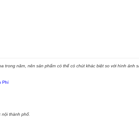
 trong năm, nên sản phẩm có thể có chút khác biệt so với hình ảnh sẵ
n Phí
 nội thành phố.