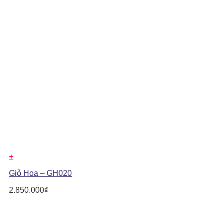
+
Giỏ Hoa – GH020
2.850.000
₫