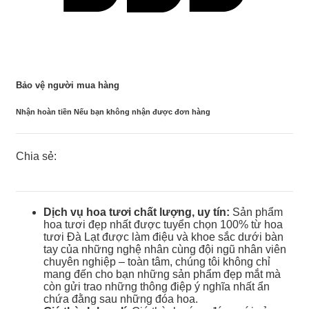
Bảo vệ người mua hàng
Nhận hoàn tiền Nếu bạn không nhận được đơn hàng
Chia sẻ:
Dịch vụ hoa tươi chất lượng, uy tín:
Sản phẩm
hoa tươi đẹp nhất được tuyển chọn 100% từ hoa
tươi Đà Lạt được làm điệu và khoe sắc dưới bàn
tay của những nghệ nhân cùng đội ngũ nhân viên
chuyên nghiệp – toàn tâm, chúng tôi không chỉ
mang đến cho bạn những sản phẩm đẹp mắt mà
còn gửi trao những thông điệp ý nghĩa nhất ẩn
chứa đằng sau những đóa hoa.