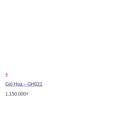
+
Giỏ Hoa – GH021
1.150.000
₫