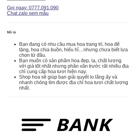
-
GH095
Gọi ngay: 0777.091.090
số
Chat zalo xem mẫu
lượng
Mô tả
Bạn đang có nhu cầu mua hoa trang trí, hoa để
tặng, hoa chia buồn, hiếu hỉ…nhưng chưa biết lựa
chọn từ đâu.
Bạn muốn có sản phẩm hoa đẹp, lạ, chất lượng
với giá tốt nhất nhưng phân vân trước rất nhiều địa
chỉ cung cấp hoa tươi hiện nay.
Shop hoa sẽ giúp bạn giải quyết lo lắng ấy và
nhanh chóng tìm được địa chỉ hoa tươi chất lượng
nhất.