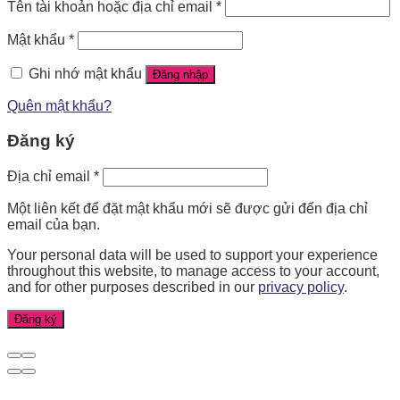
Tên tài khoản hoặc địa chỉ email
*
Mật khẩu
*
Ghi nhớ mật khẩu
Đăng nhập
Quên mật khẩu?
Đăng ký
Địa chỉ email
*
Một liên kết để đặt mật khẩu mới sẽ được gửi đến địa chỉ
email của bạn.
Your personal data will be used to support your experience
throughout this website, to manage access to your account,
and for other purposes described in our
privacy policy
.
Đăng ký