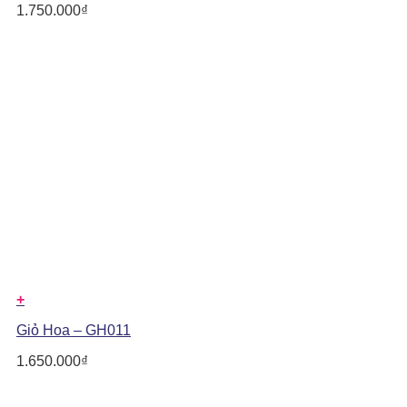
1.750.000
₫
+
Giỏ Hoa – GH011
1.650.000
₫