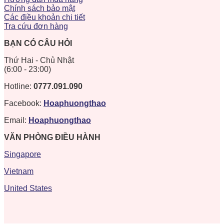
Chính sách bảo mật
Các điều khoản chi tiết
Tra cứu đơn hàng
BẠN CÓ CÂU HỎI
Thứ Hai - Chủ Nhật
(6:00 - 23:00)
Hotline:
0777.091.090
Facebook:
Hoaphuongthao
Email:
Hoaphuongthao
VĂN PHÒNG ĐIỀU HÀNH
Singapore
Vietnam
United States