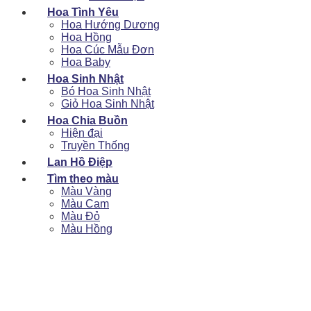
Hoa Tình Yêu
Hoa Hướng Dương
Hoa Hồng
Hoa Cúc Mẫu Đơn
Hoa Baby
Hoa Sinh Nhật
Bó Hoa Sinh Nhật
Giỏ Hoa Sinh Nhật
Hoa Chia Buồn
Hiện đại
Truyền Thống
Lan Hồ Điệp
Tìm theo màu
Màu Vàng
Màu Cam
Màu Đỏ
Màu Hồng