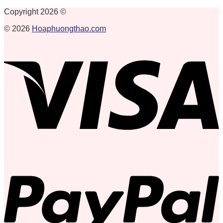
Copyright 2026 ©
© 2026
Hoaphuongthao.com