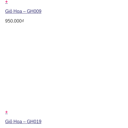
+
Giỏ Hoa – GH009
950.000
₫
+
Giỏ Hoa – GH019