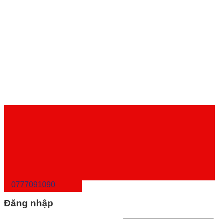
0777091090
Đăng nhập