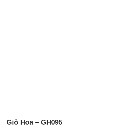
Giỏ Hoa – GH095