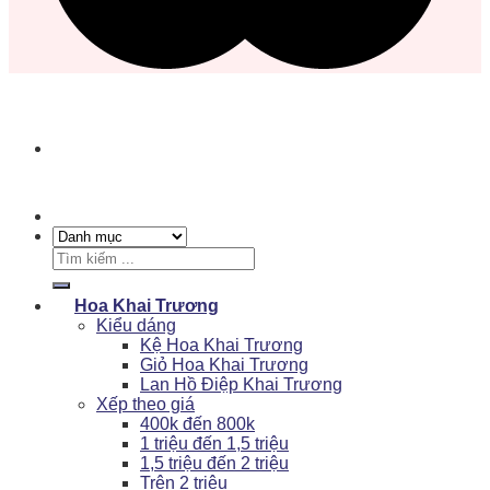
Tìm
kiếm:
Hoa Khai Trương
Kiểu dáng
Kệ Hoa Khai Trương
Giỏ Hoa Khai Trương
Lan Hồ Điệp Khai Trương
Xếp theo giá
400k đến 800k
1 triệu đến 1,5 triệu
1,5 triệu đến 2 triệu
Trên 2 triệu