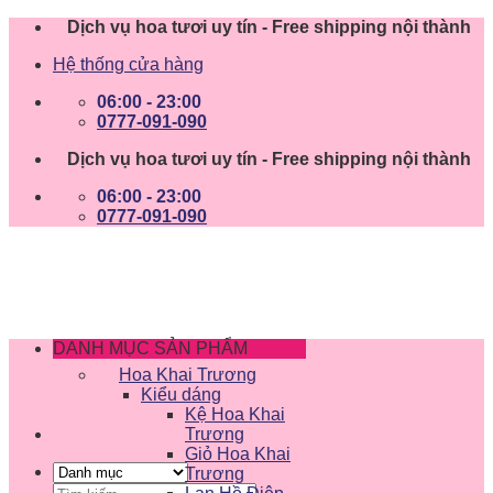
Skip
Dịch vụ hoa tươi uy tín - Free shipping nội thành
to
Hệ thống cửa hàng
content
06:00 - 23:00
0777-091-090
Dịch vụ hoa tươi uy tín - Free shipping nội thành
06:00 - 23:00
0777-091-090
DANH MỤC SẢN PHẨM
Hoa Khai Trương
Kiểu dáng
Kệ Hoa Khai
Trương
Giỏ Hoa Khai
Trương
Tìm