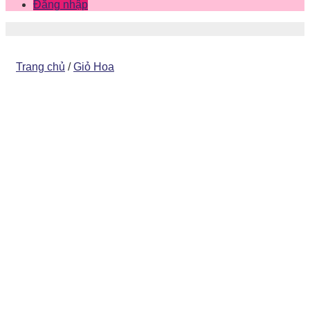
Đăng nhập
Trang chủ
/
Giỏ Hoa