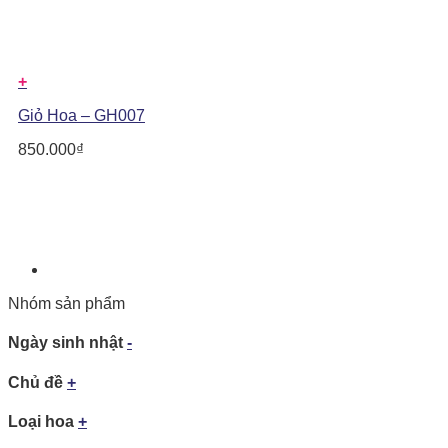
+
Giỏ Hoa – GH007
850.000
₫
Nhóm sản phẩm
Ngày sinh nhật
-
Chủ đề
+
Loại hoa
+