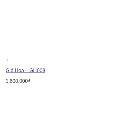
+
Giỏ Hoa – GH008
1.600.000
₫