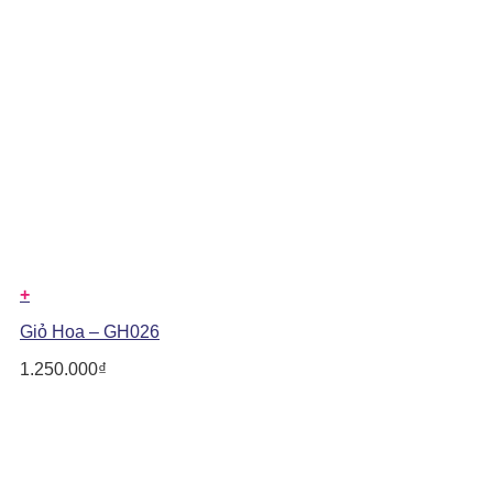
+
Giỏ Hoa – GH026
1.250.000
₫