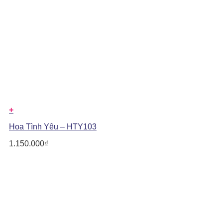
+
Hoa Tình Yêu – HTY103
1.150.000
₫