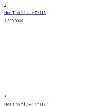
+
Hoa Tình Yêu – HTY118
1.800.000
₫
+
Hoa Tình Yêu – HTY117