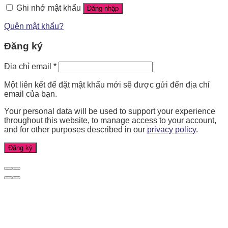
Ghi nhớ mật khẩu
Đăng nhập
Quên mật khẩu?
Đăng ký
Địa chỉ email
*
Một liên kết để đặt mật khẩu mới sẽ được gửi đến địa chỉ
email của bạn.
Your personal data will be used to support your experience
throughout this website, to manage access to your account,
and for other purposes described in our
privacy policy
.
Đăng ký