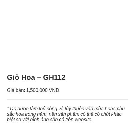
Giỏ Hoa – GH112
Giá bán:
1,500,000 VNĐ
* Do được làm thủ công và tùy thuộc vào mùa hoa/ màu
sắc hoa trong năm, nên sản phẩm có thể có chút khác
biệt so với hình ảnh sẵn có trên website.