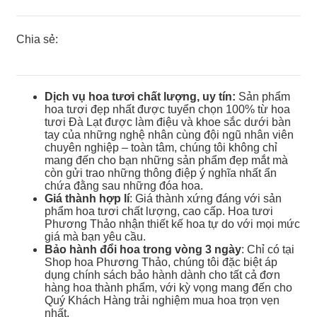
Chia sẻ:
Dịch vụ hoa tươi chất lượng, uy tín:
Sản phẩm
hoa tươi đẹp nhất được tuyển chọn 100% từ hoa
tươi Đà Lạt được làm điệu và khoe sắc dưới bàn
tay của những nghệ nhân cùng đội ngũ nhân viên
chuyên nghiệp – toàn tâm, chúng tôi không chỉ
mang đến cho bạn những sản phẩm đẹp mắt mà
còn gửi trao những thông điệp ý nghĩa nhất ẩn
chứa đằng sau những đóa hoa.
Giá thành hợp lí
: Giá thành xứng đáng với sản
phẩm hoa tươi chất lượng, cao cấp. Hoa tươi
Phương Thảo nhận thiết kế hoa tự do với mọi mức
giá mà bạn yêu cầu.
Bảo hành đổi hoa trong vòng 3 ngày
: Chỉ có tại
Shop hoa Phương Thảo, chúng tôi đặc biệt áp
dụng chính sách bảo hành dành cho tất cả đơn
hàng hoa thành phẩm, với kỳ vọng mang đến cho
Quý Khách Hàng trải nghiệm mua hoa trọn vẹn
nhất.