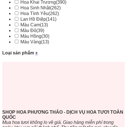
Hoa Khai Trương
(390)
Hoa Sinh Nhật
(262)
Hoa Tình Yêu
(262)
Lan Hồ Điệp
(141)
Màu Cam
(13)
Màu Đỏ
(39)
Màu Hồng
(30)
Màu Vàng
(13)
Loại sản phẩm
+
SHOP HOA PHƯƠNG THẢO - DỊCH VỤ HOA TƯƠI TOÀN
QUỐC
Mua hoa tươi không lo về giá. Giao hàng miễn phí trong