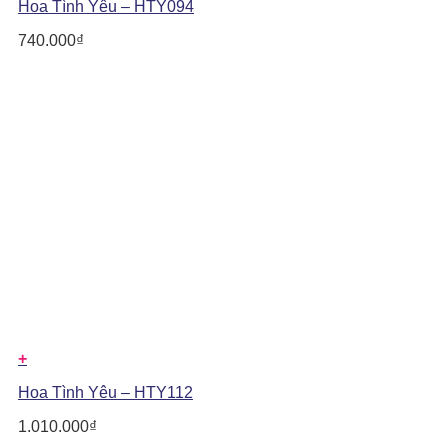
Hoa Tình Yêu – HTY094
740.000
₫
+
Hoa Tình Yêu – HTY112
1.010.000
₫