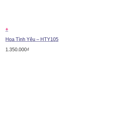
+
Hoa Tình Yêu – HTY105
1.350.000
₫