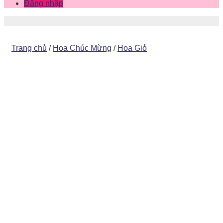
Đăng nhập
Trang chủ
/
Hoa Chúc Mừng
/
Hoa Giỏ