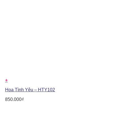
+
Hoa Tình Yêu – HTY102
850.000
₫