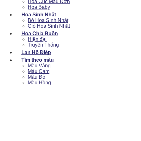
Hoa Cúc Mẫu Đơn
Hoa Baby
Hoa Sinh Nhật
Bó Hoa Sinh Nhật
Giỏ Hoa Sinh Nhật
Hoa Chia Buồn
Hiện đại
Truyền Thống
Lan Hồ Điệp
Tìm theo màu
Màu Vàng
Màu Cam
Màu Đỏ
Màu Hồng