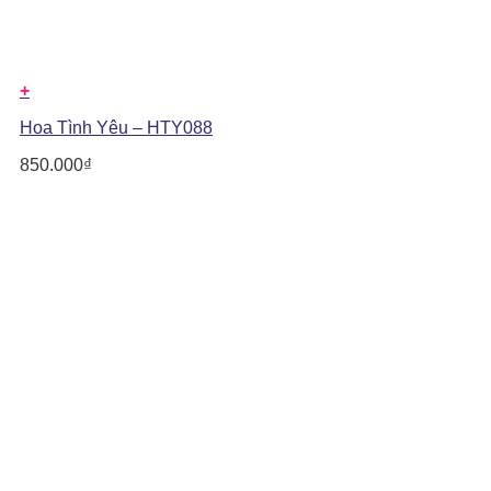
+
Hoa Tình Yêu – HTY088
850.000
₫