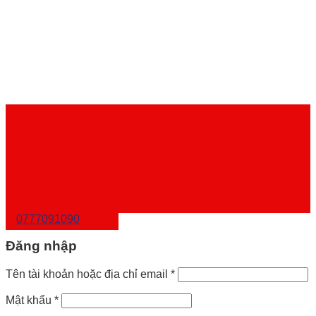
0777091090
Đăng nhập
Tên tài khoản hoặc địa chỉ email
*
Mật khẩu
*