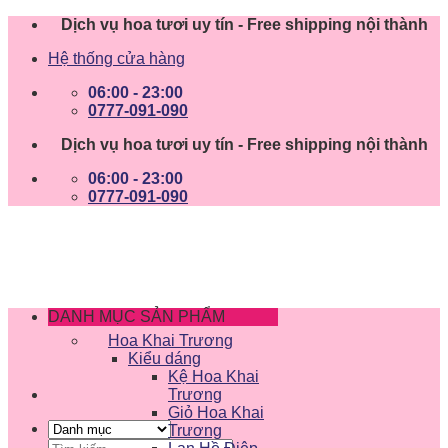
Skip
Dịch vụ hoa tươi uy tín - Free shipping nội thành
to
Hệ thống cửa hàng
content
06:00 - 23:00
0777-091-090
Dịch vụ hoa tươi uy tín - Free shipping nội thành
06:00 - 23:00
0777-091-090
DANH MỤC SẢN PHẨM
Hoa Khai Trương
Kiểu dáng
Kệ Hoa Khai
Trương
Giỏ Hoa Khai
Trương
Tìm