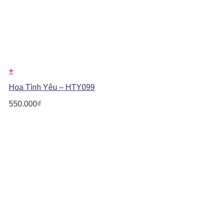
+
Hoa Tình Yêu – HTY099
550.000
₫