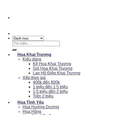
Tìm
kiếm:
Hoa Khai Trương
Kiểu dáng
Kệ Hoa Khai Trương
Giỏ Hoa Khai Trương
Lan Hồ Điệp Khai Trương
Xếp theo giá
400k đến 800k
1 triệu đến 1,5 triệu
1,5 triệu đến 2 triệu
Trên 2 triệu
Hoa Tình Yêu
Hoa Hướng Dương
Hoa Hồng