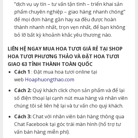
“dịch vụ uy tín – tư vấn tận tình – triển khai sản
phẩm chuyên nghiệp – giao hàng nhanh chóng”
để mọi đơn hàng gần hay xa đều được hoàn
thành nhanh nhất, trọn vẹn nhất, để bạn không
bỏ lỡ bất kỳ khoảnh khắc yêu thương nào.
LIÊN HỆ NGAY MUA HOA TƯƠI GIÁ RẺ TẠI SHOP
HOA TƯƠI PHƯƠNG THẢO VÀ ĐẶT HOA TƯƠI
GIAO 63 TỈNH THÀNH TOÀN QUỐC
Cách 1
: Đặt mua hoa tươi online tại
web
Hoaphuongthao.com
Cách 2:
Quý khách click chọn sản phẩm và để lại
số điện thoại lại cạnh nút mua hàng và nhân viên
chúng tôi sẻ liên hệ lại và tư vấn cho quý khách.
Cách 3:
Chat với nhân viên bán hàng thông qua
Chat Facebook tại góc trái màn hình (hổ trợ tư
vấn bán hàng miễn phí).