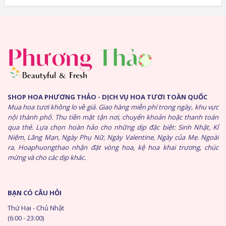
SHOP HOA PHƯƠNG THẢO - DỊCH VỤ HOA TƯƠI TOÀN QUỐC
Mua hoa tươi không lo về giá. Giao hàng miễn phí trong ngày, khu vực
nội thành phố. Thu tiền mặt tận nơi, chuyển khoản hoặc thanh toán
qua thẻ. Lựa chọn hoàn hảo cho những dịp đặc biệt: Sinh Nhật, Kỉ
Niệm, Lãng Mạn, Ngày Phụ Nữ, Ngày Valentine, Ngày của Mẹ. Ngoài
ra, Hoaphuongthao nhận đặt vòng hoa, kệ hoa khai trương, chúc
mừng và cho các dịp khác.
BẠN CÓ CÂU HỎI
Thứ Hai - Chủ Nhật
(6:00 - 23:00)