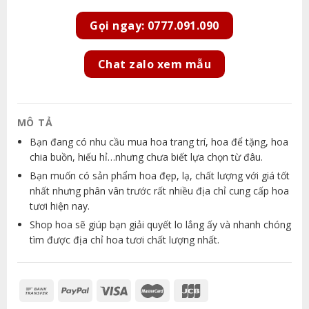
Gọi ngay: 0777.091.090
Chat zalo xem mẫu
MÔ TẢ
Bạn đang có nhu cầu mua hoa trang trí, hoa để tặng, hoa
chia buồn, hiếu hỉ…nhưng chưa biết lựa chọn từ đâu.
Bạn muốn có sản phẩm hoa đẹp, lạ, chất lượng với giá tốt
nhất nhưng phân vân trước rất nhiều địa chỉ cung cấp hoa
tươi hiện nay.
Shop hoa sẽ giúp bạn giải quyết lo lắng ấy và nhanh chóng
tìm được địa chỉ hoa tươi chất lượng nhất.