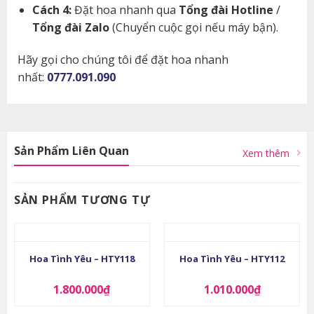
Cách 4:
Đặt hoa nhanh qua
Tổng đài Hotline
/
Tổng đài Zalo
(Chuyển cuộc gọi nếu máy bận).
Hãy gọi cho chúng tôi để đặt hoa nhanh
nhất:
0777.091.090
Sản Phẩm Liên Quan
Xem thêm
SẢN PHẨM TƯƠNG TỰ
Hoa Tình Yêu – HTY118
Hoa Tình Yêu – HTY112
1.800.000
₫
1.010.000
₫