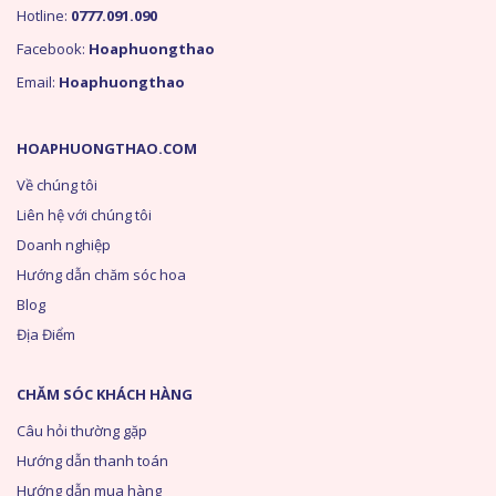
Hotline:
0777.091.090
Facebook:
Hoaphuongthao
Email:
Hoaphuongthao
HOAPHUONGTHAO.COM
Về chúng tôi
Liên hệ với chúng tôi
Doanh nghiệp
Hướng dẫn chăm sóc hoa
Blog
Địa Điểm
CHĂM SÓC KHÁCH HÀNG
Câu hỏi thường gặp
Hướng dẫn thanh toán
Hướng dẫn mua hàng