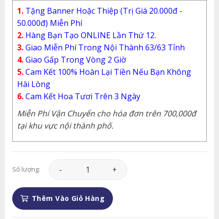
1.
Tặng Banner Hoặc Thiệp (Trị Giá 20.000đ -
50.000đ) Miễn Phí
2.
Hàng Bạn Tạo ONLINE Lần Thứ 12.
3.
Giao Miễn Phí Trong Nội Thành 63/63 Tỉnh
4.
Giao Gấp Trong Vòng 2 Giờ
5.
Cam Kết 100% Hoàn Lại Tiền Nếu Bạn Không
Hài Lòng
6.
Cam Kết Hoa Tươi Trên 3 Ngày
Miễn Phí Vận Chuyển cho hóa đơn trên 700,000đ
tại khu vực nội thành phố.
Giỏ Hoa - GH116 số lượng
Số lượng:
Thêm Vào Giỏ Hàng