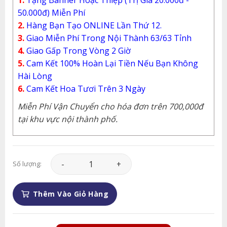
50.000đ) Miễn Phí
2.
Hàng Bạn Tạo ONLINE Lần Thứ 12.
3.
Giao Miễn Phí Trong Nội Thành 63/63 Tỉnh
4.
Giao Gấp Trong Vòng 2 Giờ
5.
Cam Kết 100% Hoàn Lại Tiền Nếu Bạn Không
Hài Lòng
6.
Cam Kết Hoa Tươi Trên 3 Ngày
Miễn Phí Vận Chuyển cho hóa đơn trên 700,000đ
tại khu vực nội thành phố.
Giỏ Hoa - GH124 số lượng
Số lượng:
Thêm Vào Giỏ Hàng