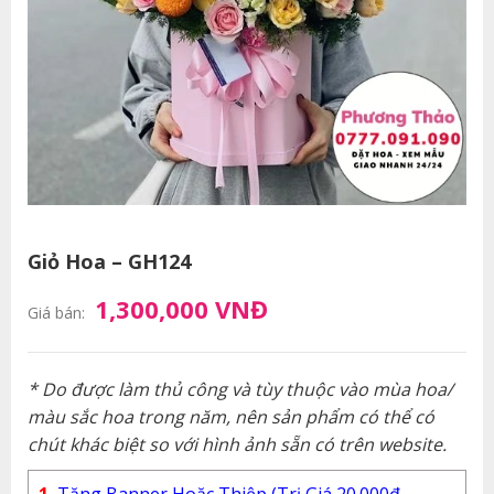
Giỏ Hoa – GH124
1,300,000 VNĐ
Giá bán:
* Do được làm thủ công và tùy thuộc vào mùa hoa/
màu sắc hoa trong năm, nên sản phẩm có thể có
chút khác biệt so với hình ảnh sẵn có trên website.
1.
Tặng Banner Hoặc Thiệp (Trị Giá 20.000đ -