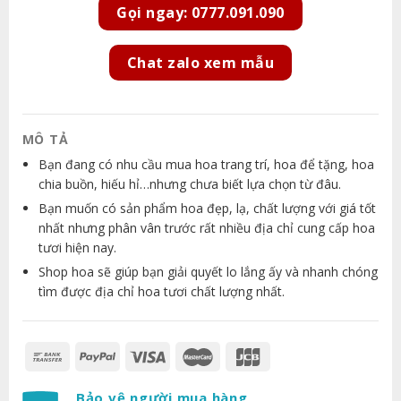
Gọi ngay: 0777.091.090
Chat zalo xem mẫu
MÔ TẢ
Bạn đang có nhu cầu mua hoa trang trí, hoa để tặng, hoa
chia buồn, hiếu hỉ…nhưng chưa biết lựa chọn từ đâu.
Bạn muốn có sản phẩm hoa đẹp, lạ, chất lượng với giá tốt
nhất nhưng phân vân trước rất nhiều địa chỉ cung cấp hoa
tươi hiện nay.
Shop hoa sẽ giúp bạn giải quyết lo lắng ấy và nhanh chóng
tìm được địa chỉ hoa tươi chất lượng nhất.
Bảo vệ người mua hàng