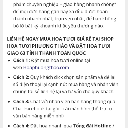
phẩm chuyên nghiệp – giao hàng nhanh chóng”
để mọi đơn hàng gần hay xa đều được hoàn
thành nhanh nhất, trọn vẹn nhất, để bạn không
bỏ lỡ bất kỳ khoảnh khắc yêu thương nào.
LIÊN HỆ NGAY MUA HOA TƯƠI GIÁ RẺ TẠI SHOP
HOA TƯƠI PHƯƠNG THẢO VÀ ĐẶT HOA TƯƠI
GIAO 63 TỈNH THÀNH TOÀN QUỐC
Cách 1
: Đặt mua hoa tươi online tại
web
Hoaphuongthao.com
Cách 2:
Quý khách click chọn sản phẩm và để lại
số điện thoại lại cạnh nút mua hàng và nhân viên
chúng tôi sẻ liên hệ lại và tư vấn cho quý khách.
Cách 3:
Chat với nhân viên bán hàng thông qua
Chat Facebook tại góc trái màn hình (hổ trợ tư
vấn bán hàng miễn phí).
Cách 4:
Đặt hoa nhanh qua
Tổng đài Hotline
/