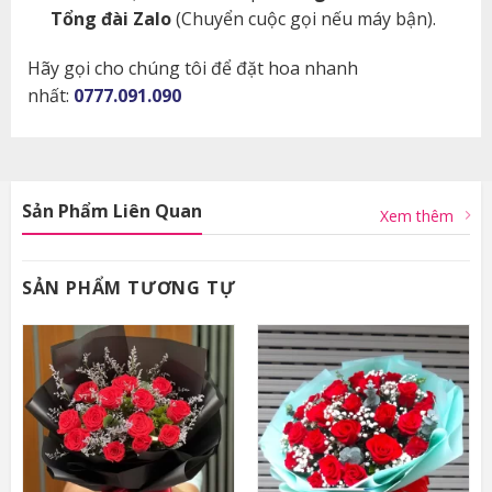
Tổng đài Zalo
(Chuyển cuộc gọi nếu máy bận).
Hãy gọi cho chúng tôi để đặt hoa nhanh
nhất:
0777.091.090
Sản Phẩm Liên Quan
Xem thêm
SẢN PHẨM TƯƠNG TỰ