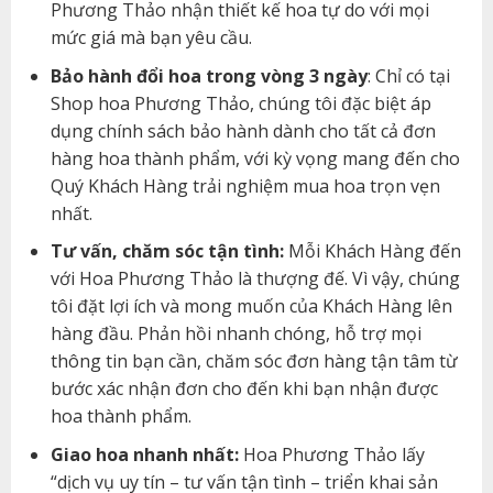
Phương Thảo nhận thiết kế hoa tự do với mọi
mức giá mà bạn yêu cầu.
Bảo hành đổi hoa trong vòng 3 ngày
: Chỉ có tại
Shop hoa Phương Thảo, chúng tôi đặc biệt áp
dụng chính sách bảo hành dành cho tất cả đơn
hàng hoa thành phẩm, với kỳ vọng mang đến cho
Quý Khách Hàng trải nghiệm mua hoa trọn vẹn
nhất.
Tư vấn, chăm sóc tận tình:
Mỗi Khách Hàng đến
với Hoa Phương Thảo là thượng đế. Vì vậy, chúng
tôi đặt lợi ích và mong muốn của Khách Hàng lên
hàng đầu. Phản hồi nhanh chóng, hỗ trợ mọi
thông tin bạn cần, chăm sóc đơn hàng tận tâm từ
bước xác nhận đơn cho đến khi bạn nhận được
hoa thành phẩm.
Giao hoa nhanh nhất:
Hoa Phương Thảo lấy
“dịch vụ uy tín – tư vấn tận tình – triển khai sản