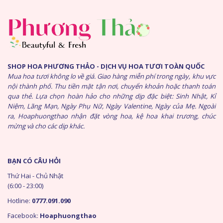
SHOP HOA PHƯƠNG THẢO - DỊCH VỤ HOA TƯƠI TOÀN QUỐC
Mua hoa tươi không lo về giá. Giao hàng miễn phí trong ngày, khu vực
nội thành phố. Thu tiền mặt tận nơi, chuyển khoản hoặc thanh toán
qua thẻ. Lựa chọn hoàn hảo cho những dịp đặc biệt: Sinh Nhật, Kỉ
Niệm, Lãng Mạn, Ngày Phụ Nữ, Ngày Valentine, Ngày của Mẹ. Ngoài
ra, Hoaphuongthao nhận đặt vòng hoa, kệ hoa khai trương, chúc
mừng và cho các dịp khác.
BẠN CÓ CÂU HỎI
Thứ Hai - Chủ Nhật
(6:00 - 23:00)
Hotline:
0777.091.090
Facebook:
Hoaphuongthao