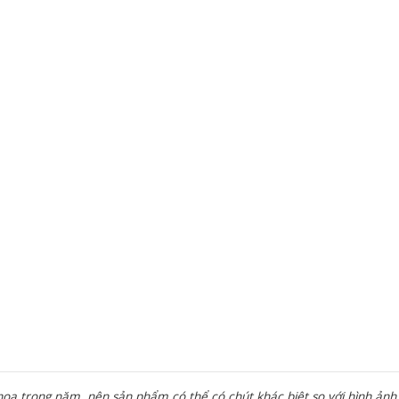
a trong năm, nên sản phẩm có thể có chút khác biệt so với hình ảnh 