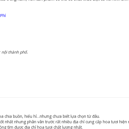
 Phí
 nội thành phố.
a chia buồn, hiếu hỉ…nhưng chưa biết lựa chọn từ đâu.
t nhất nhưng phân vân trước rất nhiều địa chỉ cung cấp hoa tươi hiện 
ng tìm được địa chỉ hoa tươi chất lượng nhất.