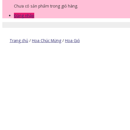
Chưa có sản phẩm trong giỏ hàng.
Đăng nhập
Trang chủ
/
Hoa Chúc Mừng
/
Hoa Giỏ