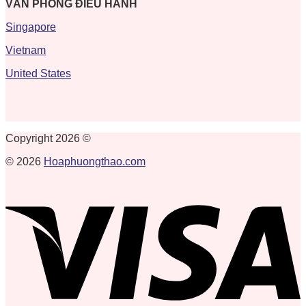
VĂN PHÒNG ĐIỀU HÀNH
Singapore
Vietnam
United States
Copyright 2026 ©
© 2026
Hoaphuongthao.com