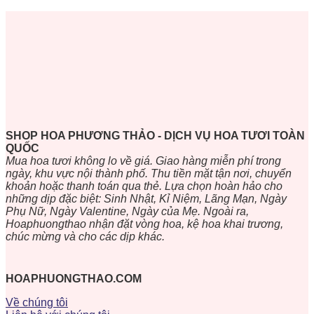
SHOP HOA PHƯƠNG THẢO - DỊCH VỤ HOA TƯƠI TOÀN
QUỐC
Mua hoa tươi không lo về giá. Giao hàng miễn phí trong
ngày, khu vực nội thành phố. Thu tiền mặt tận nơi, chuyển
khoản hoặc thanh toán qua thẻ. Lựa chọn hoàn hảo cho
những dịp đặc biệt: Sinh Nhật, Kỉ Niệm, Lãng Mạn, Ngày
Phụ Nữ, Ngày Valentine, Ngày của Mẹ. Ngoài ra,
Hoaphuongthao nhận đặt vòng hoa, kệ hoa khai trương,
chúc mừng và cho các dịp khác.
HOAPHUONGTHAO.COM
Về chúng tôi