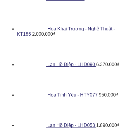
Hoa Khai Trương - Nghệ Thuật -
KT186
2.000.000
₫
Lan Hồ Điệp - LHD090
6.370.000
₫
Hoa Tình Yêu - HTY077
950.000
₫
Lan Hồ Điệp - LHD053
1.890.000
₫