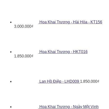
Hoa Khai Trương - Hài Hòa - KT156
3.000.000
₫
Hoa Khai Trương - HKT016
1.850.000
₫
Lan Hồ Điệp - LHD009
1.850.000
₫
Hoa Khai Trương - Ngày Một Vinh