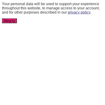
Your personal data will be used to support your experience
throughout this website, to manage access to your account,
and for other purposes described in our
privacy policy
.
Đăng ký