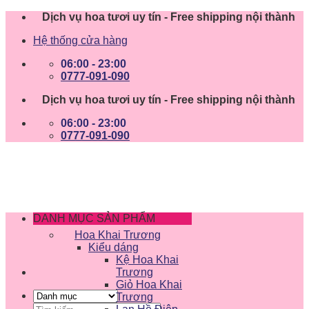
Skip
Dịch vụ hoa tươi uy tín - Free shipping nội thành
to
Hệ thống cửa hàng
content
06:00 - 23:00
0777-091-090
Dịch vụ hoa tươi uy tín - Free shipping nội thành
06:00 - 23:00
0777-091-090
DANH MỤC SẢN PHẨM
Hoa Khai Trương
Kiểu dáng
Kệ Hoa Khai
Trương
Giỏ Hoa Khai
Trương
Tìm