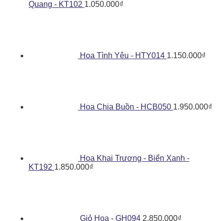
Quang - KT102
1.050.000
₫
Hoa Tình Yêu - HTY014
1.150.000
₫
Hoa Chia Buồn - HCB050
1.950.000
₫
Hoa Khai Trương - Biển Xanh -
KT192
1.850.000
₫
Giỏ Hoa - GH094
2.850.000
₫