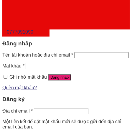
0777091090
Đăng nhập
Tên tài khoản hoặc địa chỉ email
*
Mật khẩu
*
Ghi nhớ mật khẩu
Đăng nhập
Quên mật khẩu?
Đăng ký
Địa chỉ email
*
Một liên kết để đặt mật khẩu mới sẽ được gửi đến địa chỉ
email của bạn.