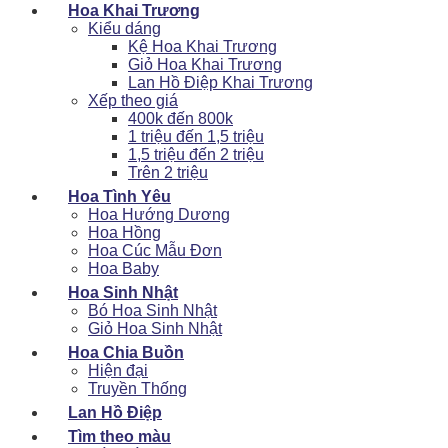
Hoa Khai Trương
Kiểu dáng
Kệ Hoa Khai Trương
Giỏ Hoa Khai Trương
Lan Hồ Điệp Khai Trương
Xếp theo giá
400k đến 800k
1 triệu đến 1,5 triệu
1,5 triệu đến 2 triệu
Trên 2 triệu
Hoa Tình Yêu
Hoa Hướng Dương
Hoa Hồng
Hoa Cúc Mẫu Đơn
Hoa Baby
Hoa Sinh Nhật
Bó Hoa Sinh Nhật
Giỏ Hoa Sinh Nhật
Hoa Chia Buồn
Hiện đại
Truyền Thống
Lan Hồ Điệp
Tìm theo màu