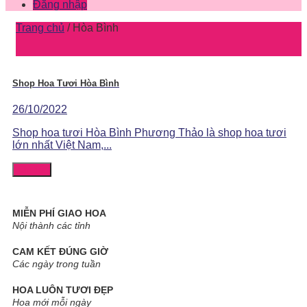
Đăng nhập
Trang chủ
/
Hòa Bình
Shop Hoa Tươi Hòa Bình
26/10/2022
Shop hoa tươi Hòa Bình Phương Thảo là shop hoa tươi
lớn nhất Việt Nam,...
Chi tiết
MIỄN PHÍ GIAO HOA
Nội thành các tỉnh
CAM KẾT ĐÚNG GIỜ
Các ngày trong tuần
HOA LUÔN TƯƠI ĐẸP
Hoa mới mỗi ngày