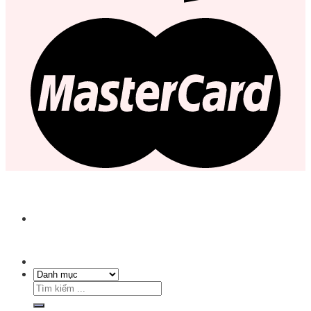
Tìm
kiếm: