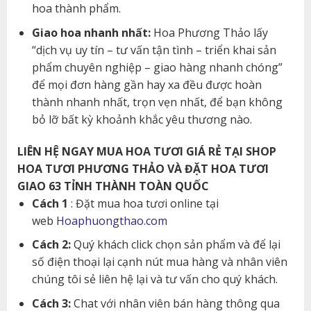
hoa thành phẩm.
Giao hoa nhanh nhất:
Hoa Phương Thảo lấy
“dịch vụ uy tín – tư vấn tận tình – triển khai sản
phẩm chuyên nghiệp – giao hàng nhanh chóng”
để mọi đơn hàng gần hay xa đều được hoàn
thành nhanh nhất, trọn vẹn nhất, để bạn không
bỏ lỡ bất kỳ khoảnh khắc yêu thương nào.
LIÊN HỆ NGAY MUA HOA TƯƠI GIÁ RẺ TẠI SHOP
HOA TƯƠI PHƯƠNG THẢO VÀ ĐẶT HOA TƯƠI
GIAO 63 TỈNH THÀNH TOÀN QUỐC
Cách 1
: Đặt mua hoa tươi online tại
web
Hoaphuongthao.com
Cách 2:
Quý khách click chọn sản phẩm và để lại
số điện thoại lại cạnh nút mua hàng và nhân viên
chúng tôi sẻ liên hệ lại và tư vấn cho quý khách.
Cách 3:
Chat với nhân viên bán hàng thông qua