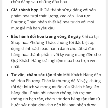
chứa đằng sau những đóa hoa.
Giá thành hợp lí
: Giá thành xứng đáng với sản
phẩm hoa tươi chất lượng, cao cấp. Hoa tươi
Phương Thảo nhận thiết kế hoa tự do với mọi
mức giá mà bạn yêu cầu.
Bảo hành đổi hoa trong vòng 3 ngày
: Chỉ có tại
Shop hoa Phương Thảo, chúng tôi đặc biệt áp
dụng chính sách bảo hành dành cho tất cả đơn
hàng hoa thành phẩm, với kỳ vọng mang đến cho
Quý Khách Hàng trải nghiệm mua hoa trọn vẹn
nhất.
Tư vấn, chăm sóc tận tình:
Mỗi Khách Hàng đến
với Hoa Phương Thảo là thượng đế. Vì vậy, chúng
tôi đặt lợi ích và mong muốn của Khách Hàng lên
hàng đầu. Phản hồi nhanh chóng, hỗ trợ mọi
thông tin bạn cần, chăm sóc đơn hàng tận tâm từ
bước xác nhận đơn cho đến khi bạn nhận được