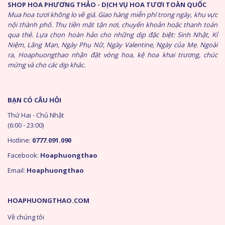
SHOP HOA PHƯƠNG THẢO - DỊCH VỤ HOA TƯƠI TOÀN QUỐC
Mua hoa tươi không lo về giá. Giao hàng miễn phí trong ngày, khu vực
nội thành phố. Thu tiền mặt tận nơi, chuyển khoản hoặc thanh toán
qua thẻ. Lựa chọn hoàn hảo cho những dịp đặc biệt: Sinh Nhật, Kỉ
Niệm, Lãng Mạn, Ngày Phụ Nữ, Ngày Valentine, Ngày của Mẹ. Ngoài
ra, Hoaphuongthao nhận đặt vòng hoa, kệ hoa khai trương, chúc
mừng và cho các dịp khác.
BẠN CÓ CÂU HỎI
Thứ Hai - Chủ Nhật
(6:00 - 23:00)
Hotline:
0777.091.090
Facebook:
Hoaphuongthao
Email:
Hoaphuongthao
HOAPHUONGTHAO.COM
Về chúng tôi