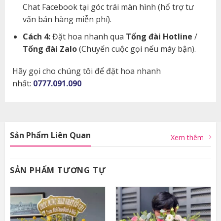
Chat Facebook tại góc trái màn hình (hổ trợ tư
vấn bán hàng miễn phí).
Cách 4:
Đặt hoa nhanh qua
Tổng đài Hotline
/
Tổng đài Zalo
(Chuyển cuộc gọi nếu máy bận).
Hãy gọi cho chúng tôi để đặt hoa nhanh
nhất:
0777.091.090
Sản Phẩm Liên Quan
Xem thêm
SẢN PHẨM TƯƠNG TỰ