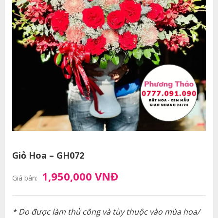
Giỏ Hoa – GH072
1,950,000 VNĐ
Giá bán:
* Do được làm thủ công và tùy thuộc vào mùa hoa/