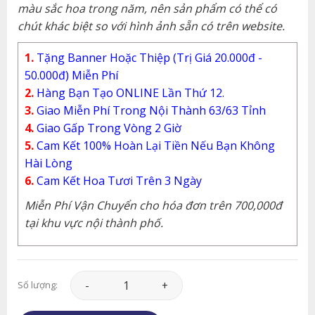
màu sắc hoa trong năm, nên sản phẩm có thể có
chút khác biệt so với hình ảnh sẵn có trên website.
1.
Tặng Banner Hoặc Thiệp (Trị Giá 20.000đ -
50.000đ) Miễn Phí
2.
Hàng Bạn Tạo ONLINE Lần Thứ 12.
3.
Giao Miễn Phí Trong Nội Thành 63/63 Tỉnh
4.
Giao Gấp Trong Vòng 2 Giờ
5.
Cam Kết 100% Hoàn Lại Tiền Nếu Bạn Không
Hài Lòng
6.
Cam Kết Hoa Tươi Trên 3 Ngày
Miễn Phí Vận Chuyển cho hóa đơn trên 700,000đ
tại khu vực nội thành phố.
Giỏ Hoa - GH072 số lượng
Số lượng: