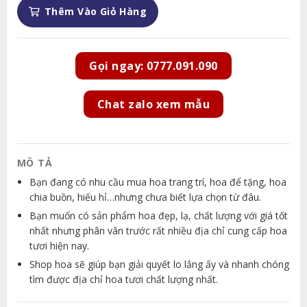
Thêm Vào Giỏ Hàng
Gọi ngay: 0777.091.090
Chat zalo xem mẫu
MÔ TẢ
Bạn đang có nhu cầu mua hoa trang trí, hoa để tặng, hoa
chia buồn, hiếu hỉ…nhưng chưa biết lựa chọn từ đâu.
Bạn muốn có sản phẩm hoa đẹp, lạ, chất lượng với giá tốt
nhất nhưng phân vân trước rất nhiều địa chỉ cung cấp hoa
tươi hiện nay.
Shop hoa sẽ giúp bạn giải quyết lo lắng ấy và nhanh chóng
tìm được địa chỉ hoa tươi chất lượng nhất.