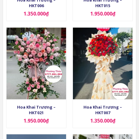
Hoa Khai Trương –
Hoa Khai Trương –
HKT006
HKT015
1.350.000
₫
1.950.000
₫
Hoa Khai Trương –
Hoa Khai Trương –
HKT021
HKT007
1.950.000
₫
1.350.000
₫