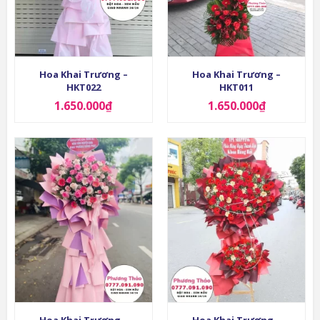
Hoa Khai Trương –
Hoa Khai Trương –
HKT022
HKT011
1.650.000
₫
1.650.000
₫