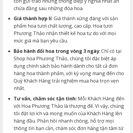
còn gửi trao những thông điệp ý nghĩa nhất ẩn
chứa đằng sau những đóa hoa.
Giá thành hợp lí
: Giá thành xứng đáng với sản
phẩm hoa tươi chất lượng, cao cấp. Hoa tươi
Phương Thảo nhận thiết kế hoa tự do với mọi
mức giá mà bạn yêu cầu.
Bảo hành đổi hoa trong vòng 3 ngày
: Chỉ có tại
Shop hoa Phương Thảo, chúng tôi đặc biệt áp
dụng chính sách bảo hành dành cho tất cả đơn
hàng hoa thành phẩm, với kỳ vọng mang đến cho
Quý Khách Hàng trải nghiệm mua hoa trọn vẹn
nhất.
Tư vấn, chăm sóc tận tình:
Mỗi Khách Hàng đến
với Hoa Phương Thảo là thượng đế. Vì vậy, chúng
tôi đặt lợi ích và mong muốn của Khách Hàng lên
hàng đầu. Phản hồi nhanh chóng, hỗ trợ mọi
thông tin bạn cần, chăm sóc đơn hàng tận tâm từ