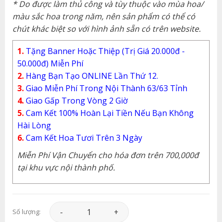
* Do được làm thủ công và tùy thuộc vào mùa hoa/
màu sắc hoa trong năm, nên sản phẩm có thể có
chút khác biệt so với hình ảnh sẵn có trên website.
1.
Tặng Banner Hoặc Thiệp (Trị Giá 20.000đ -
50.000đ) Miễn Phí
2.
Hàng Bạn Tạo ONLINE Lần Thứ 12.
3.
Giao Miễn Phí Trong Nội Thành 63/63 Tỉnh
4.
Giao Gấp Trong Vòng 2 Giờ
5.
Cam Kết 100% Hoàn Lại Tiền Nếu Bạn Không
Hài Lòng
6.
Cam Kết Hoa Tươi Trên 3 Ngày
Miễn Phí Vận Chuyển cho hóa đơn trên 700,000đ
tại khu vực nội thành phố.
Hoa Khai Trương - Chúc Mừng Thành Công Sẽ Đ
Số lượng: