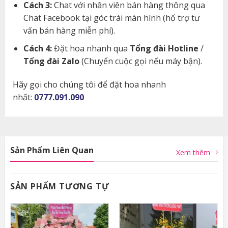
Cách 3:
Chat với nhân viên bán hàng thông qua
Chat Facebook tại góc trái màn hình (hổ trợ tư
vấn bán hàng miễn phí).
Cách 4:
Đặt hoa nhanh qua
Tổng đài Hotline
/
Tổng đài Zalo
(Chuyển cuộc gọi nếu máy bận).
Hãy gọi cho chúng tôi để đặt hoa nhanh
nhất:
0777.091.090
Sản Phẩm Liên Quan
Xem thêm
SẢN PHẨM TƯƠNG TỰ