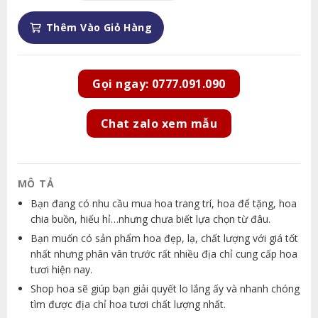
Thêm Vào Giỏ Hàng
Gọi ngay: 0777.091.090
Chat zalo xem mẫu
MÔ TẢ
Bạn đang có nhu cầu mua hoa trang trí, hoa để tặng, hoa
chia buồn, hiếu hỉ…nhưng chưa biết lựa chọn từ đâu.
Bạn muốn có sản phẩm hoa đẹp, lạ, chất lượng với giá tốt
nhất nhưng phân vân trước rất nhiều địa chỉ cung cấp hoa
tươi hiện nay.
Shop hoa sẽ giúp bạn giải quyết lo lắng ấy và nhanh chóng
tìm được địa chỉ hoa tươi chất lượng nhất.