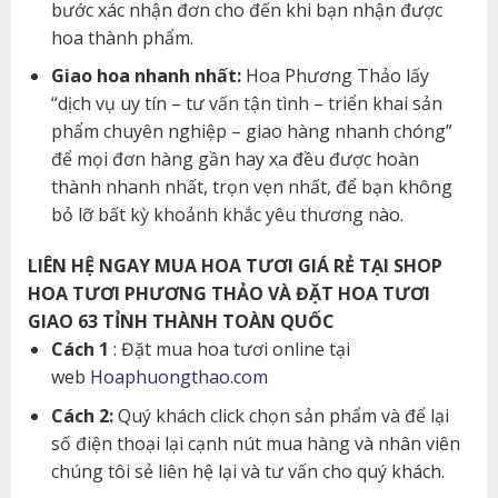
bước xác nhận đơn cho đến khi bạn nhận được
hoa thành phẩm.
Giao hoa nhanh nhất:
Hoa Phương Thảo lấy
“dịch vụ uy tín – tư vấn tận tình – triển khai sản
phẩm chuyên nghiệp – giao hàng nhanh chóng”
để mọi đơn hàng gần hay xa đều được hoàn
thành nhanh nhất, trọn vẹn nhất, để bạn không
bỏ lỡ bất kỳ khoảnh khắc yêu thương nào.
LIÊN HỆ NGAY MUA HOA TƯƠI GIÁ RẺ TẠI SHOP
HOA TƯƠI PHƯƠNG THẢO VÀ ĐẶT HOA TƯƠI
GIAO 63 TỈNH THÀNH TOÀN QUỐC
Cách 1
: Đặt mua hoa tươi online tại
web
Hoaphuongthao.com
Cách 2:
Quý khách click chọn sản phẩm và để lại
số điện thoại lại cạnh nút mua hàng và nhân viên
chúng tôi sẻ liên hệ lại và tư vấn cho quý khách.