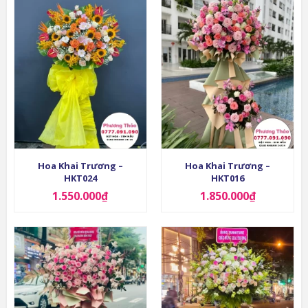
Hoa Khai Trương –
Hoa Khai Trương –
HKT024
HKT016
1.550.000
₫
1.850.000
₫