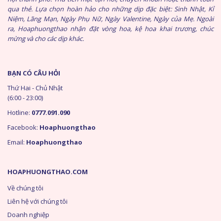
qua thẻ. Lựa chọn hoàn hảo cho những dịp đặc biệt: Sinh Nhật, Kỉ
Niệm, Lãng Mạn, Ngày Phụ Nữ, Ngày Valentine, Ngày của Mẹ. Ngoài
ra, Hoaphuongthao nhận đặt vòng hoa, kệ hoa khai trương, chúc
mừng và cho các dịp khác.
BẠN CÓ CÂU HỎI
Thứ Hai - Chủ Nhật
(6:00 - 23:00)
Hotline:
0777.091.090
Facebook:
Hoaphuongthao
Email:
Hoaphuongthao
HOAPHUONGTHAO.COM
Về chúng tôi
Liên hệ với chúng tôi
Doanh nghiệp