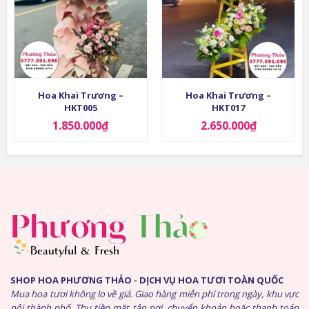
Hoa Khai Trương –
Hoa Khai Trương –
HKT005
HKT017
1.850.000
₫
2.650.000
₫
SHOP HOA PHƯƠNG THẢO - DỊCH VỤ HOA TƯƠI TOÀN QUỐC
Mua hoa tươi không lo về giá. Giao hàng miễn phí trong ngày, khu vực
nội thành phố. Thu tiền mặt tận nơi, chuyển khoản hoặc thanh toán