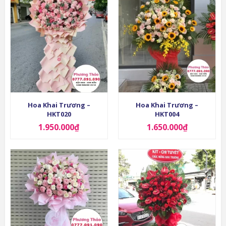
Hoa Khai Trương –
Hoa Khai Trương –
HKT020
HKT004
1.950.000
₫
1.650.000
₫