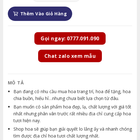
Thêm Vào Giỏ Hàng
Gọi ngay: 0777.091.090
Chat zalo xem mẫu
MÔ TẢ
Bạn đang có nhu cầu mua hoa trang trí, hoa để tặng, hoa
chia buồn, hiếu hỉ…nhưng chưa biết lựa chọn từ đâu.
Bạn muốn có sản phẩm hoa đẹp, lạ, chất lượng với giá tốt
nhất nhưng phân vân trước rất nhiều địa chỉ cung cấp hoa
tươi hiện nay.
Shop hoa sẽ giúp bạn giải quyết lo lắng ấy và nhanh chóng
tìm được địa chỉ hoa tươi chất lượng nhất.