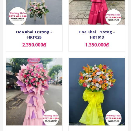
Hoa Khai Trương –
Hoa Khai Trương –
HKT028
HKT013
2.350.000
₫
1.350.000
₫