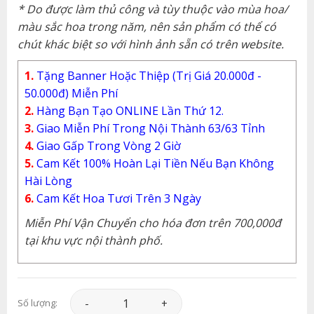
* Do được làm thủ công và tùy thuộc vào mùa hoa/
màu sắc hoa trong năm, nên sản phẩm có thể có
chút khác biệt so với hình ảnh sẵn có trên website.
1.
Tặng Banner Hoặc Thiệp (Trị Giá 20.000đ -
50.000đ) Miễn Phí
2.
Hàng Bạn Tạo ONLINE Lần Thứ 12.
3.
Giao Miễn Phí Trong Nội Thành 63/63 Tỉnh
4.
Giao Gấp Trong Vòng 2 Giờ
5.
Cam Kết 100% Hoàn Lại Tiền Nếu Bạn Không
Hài Lòng
6.
Cam Kết Hoa Tươi Trên 3 Ngày
Miễn Phí Vận Chuyển cho hóa đơn trên 700,000đ
tại khu vực nội thành phố.
Hoa Khai Trương - HKT050 số lượng
Số lượng: