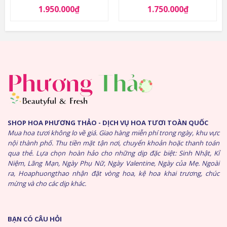
1.950.000
₫
1.750.000
₫
SHOP HOA PHƯƠNG THẢO - DỊCH VỤ HOA TƯƠI TOÀN QUỐC
Mua hoa tươi không lo về giá. Giao hàng miễn phí trong ngày, khu vực
nội thành phố. Thu tiền mặt tận nơi, chuyển khoản hoặc thanh toán
qua thẻ. Lựa chọn hoàn hảo cho những dịp đặc biệt: Sinh Nhật, Kỉ
Niệm, Lãng Mạn, Ngày Phụ Nữ, Ngày Valentine, Ngày của Mẹ. Ngoài
ra, Hoaphuongthao nhận đặt vòng hoa, kệ hoa khai trương, chúc
mừng và cho các dịp khác.
BẠN CÓ CÂU HỎI