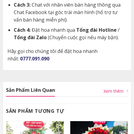
Cách 3:
Chat với nhân viên bán hàng thông qua
Chat Facebook tại góc trái màn hình (hổ trợ tư
vấn bán hàng miễn phí).
Cách 4:
Đặt hoa nhanh qua
Tổng đài Hotline
/
Tổng đài Zalo
(Chuyển cuộc gọi nếu máy bận).
Hãy gọi cho chúng tôi để đặt hoa nhanh
nhất:
0777.091.090
Sản Phẩm Liên Quan
Xem thêm
SẢN PHẨM TƯƠNG TỰ