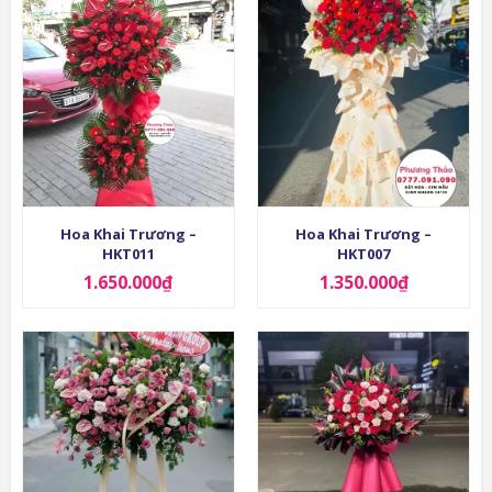
Hoa Khai Trương –
Hoa Khai Trương –
HKT011
HKT007
1.650.000
₫
1.350.000
₫