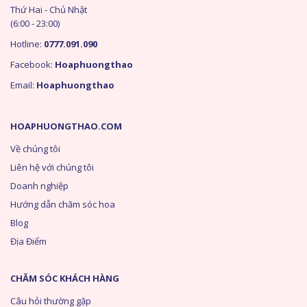
Thứ Hai - Chủ Nhật
(6:00 - 23:00)
Hotline:
0777.091.090
Facebook:
Hoaphuongthao
Email:
Hoaphuongthao
HOAPHUONGTHAO.COM
Về chúng tôi
Liên hệ với chúng tôi
Doanh nghiệp
Hướng dẫn chăm sóc hoa
Blog
Địa Điểm
CHĂM SÓC KHÁCH HÀNG
Câu hỏi thường gặp