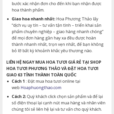
bước xác nhận đơn cho đến khi bạn nhận được
hoa thành phẩm.
Giao hoa nhanh nhất:
Hoa Phương Thảo lấy
“dịch vụ uy tín – tư vấn tận tình – triển khai sản
phẩm chuyên nghiệp – giao hàng nhanh chóng”
để mọi đơn hàng gần hay xa đều được hoàn
thành nhanh nhất, trọn vẹn nhất, để bạn không
bỏ lỡ bất kỳ khoảnh khắc yêu thương nào.
LIÊN HỆ NGAY MUA HOA TƯƠI GIÁ RẺ TẠI SHOP
HOA TƯƠI PHƯƠNG THẢO VÀ ĐẶT HOA TƯƠI
GIAO 63 TỈNH THÀNH TOÀN QUỐC
Cách 1
: Đặt mua hoa tươi online tại
web
Hoaphuongthao.com
Cách 2:
Quý khách click chọn sản phẩm và để lại
số điện thoại lại cạnh nút mua hàng và nhân viên
chúng tôi sẻ liên hệ lại và tư vấn cho quý khách.