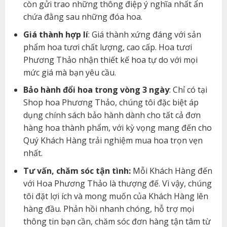
còn gửi trao những thông điệp ý nghĩa nhất ẩn
chứa đằng sau những đóa hoa.
Giá thành hợp lí
: Giá thành xứng đáng với sản
phẩm hoa tươi chất lượng, cao cấp. Hoa tươi
Phương Thảo nhận thiết kế hoa tự do với mọi
mức giá mà bạn yêu cầu.
Bảo hành đổi hoa trong vòng 3 ngày
: Chỉ có tại
Shop hoa Phương Thảo, chúng tôi đặc biệt áp
dụng chính sách bảo hành dành cho tất cả đơn
hàng hoa thành phẩm, với kỳ vọng mang đến cho
Quý Khách Hàng trải nghiệm mua hoa trọn vẹn
nhất.
Tư vấn, chăm sóc tận tình:
Mỗi Khách Hàng đến
với Hoa Phương Thảo là thượng đế. Vì vậy, chúng
tôi đặt lợi ích và mong muốn của Khách Hàng lên
hàng đầu. Phản hồi nhanh chóng, hỗ trợ mọi
thông tin bạn cần, chăm sóc đơn hàng tận tâm từ