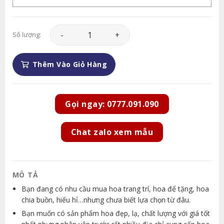
Hoa Khai Trương - HKT053 số lượng
Số lượng:
Thêm Vào Giỏ Hàng
Gọi ngay: 0777.091.090
Chat zalo xem mẫu
MÔ TẢ
Bạn đang có nhu cầu mua hoa trang trí, hoa để tặng, hoa
chia buồn, hiếu hỉ…nhưng chưa biết lựa chọn từ đâu.
Bạn muốn có sản phẩm hoa đẹp, lạ, chất lượng với giá tốt