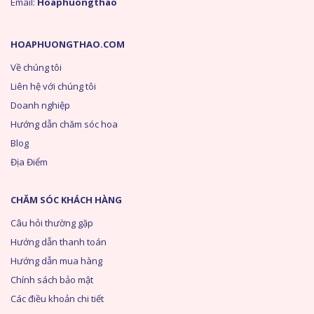
Email:
Hoaphuongthao
HOAPHUONGTHAO.COM
Về chúng tôi
Liên hệ với chúng tôi
Doanh nghiệp
Hướng dẫn chăm sóc hoa
Blog
Địa Điểm
CHĂM SÓC KHÁCH HÀNG
Câu hỏi thường gặp
Hướng dẫn thanh toán
Hướng dẫn mua hàng
Chính sách bảo mật
Các điều khoản chi tiết