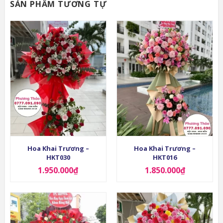
SẢN PHẨM TƯƠNG TỰ
Hoa Khai Trương –
Hoa Khai Trương –
HKT030
HKT016
1.950.000
₫
1.850.000
₫