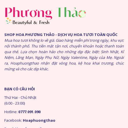
SHOP HOA PHƯƠNG THẢO - DỊCH VỤ HOA TƯƠI TOÀN QUỐC
Mua hoa tươi không lo về giá. Giao hàng miễn phí trong ngày, khu vực
nội thành phố. Thu tiền mặt tận nơi, chuyển khoản hoặc thanh toán
qua thẻ. Lựa chọn hoàn hảo cho những dịp đặc biệt: Sinh Nhật, Kỉ
Niệm, Lãng Mạn, Ngày Phụ Nữ, Ngày Valentine, Ngày của Mẹ. Ngoài
ra, Hoaphuongthao nhận đặt vòng hoa, kệ hoa khai trương, chúc
mừng và cho các dịp khác.
BẠN CÓ CÂU HỎI
Thứ Hai - Chủ Nhật
(6:00 - 23:00)
Hotline:
0777.091.090
Facebook:
Hoaphuongthao