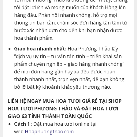
tôi đặt lợi ích và mong muốn của Khách Hàng lên
hàng đầu. Phản hồi nhanh chóng, hỗ trợ mọi
thông tin bạn cần, chăm sóc đơn hàng tận tâm từ
bước xác nhận đơn cho đến khi bạn nhận được
hoa thành phẩm.
Giao hoa nhanh nhất:
Hoa Phương Thảo lấy
“dịch vụ uy tín – tư vấn tận tình – triển khai sản
phẩm chuyên nghiệp – giao hàng nhanh chóng”
để mọi đơn hàng gần hay xa đều được hoàn
thành nhanh nhất, trọn vẹn nhất, để bạn không
bỏ lỡ bất kỳ khoảnh khắc yêu thương nào.
LIÊN HỆ NGAY MUA HOA TƯƠI GIÁ RẺ TẠI SHOP
HOA TƯƠI PHƯƠNG THẢO VÀ ĐẶT HOA TƯƠI
GIAO 63 TỈNH THÀNH TOÀN QUỐC
Cách 1
: Đặt mua hoa tươi online tại
web
Hoaphuongthao.com