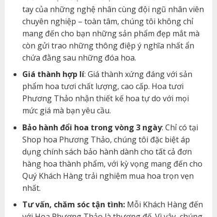
tay của những nghệ nhân cùng đội ngũ nhân viên
chuyên nghiệp – toàn tâm, chúng tôi không chỉ
mang đến cho bạn những sản phẩm đẹp mắt mà
còn gửi trao những thông điệp ý nghĩa nhất ẩn
chứa đằng sau những đóa hoa.
Giá thành hợp lí
: Giá thành xứng đáng với sản
phẩm hoa tươi chất lượng, cao cấp. Hoa tươi
Phương Thảo nhận thiết kế hoa tự do với mọi
mức giá mà bạn yêu cầu.
Bảo hành đổi hoa trong vòng 3 ngày
: Chỉ có tại
Shop hoa Phương Thảo, chúng tôi đặc biệt áp
dụng chính sách bảo hành dành cho tất cả đơn
hàng hoa thành phẩm, với kỳ vọng mang đến cho
Quý Khách Hàng trải nghiệm mua hoa trọn vẹn
nhất.
Tư vấn, chăm sóc tận tình:
Mỗi Khách Hàng đến
với Hoa Phương Thảo là thượng đế. Vì vậy, chúng