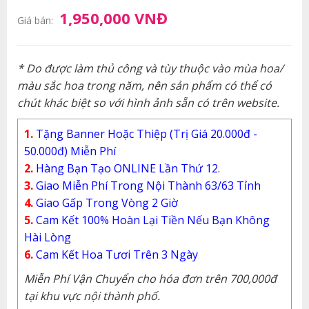
1,950,000 VNĐ
Giá bán:
* Do được làm thủ công và tùy thuộc vào mùa hoa/
màu sắc hoa trong năm, nên sản phẩm có thể có
chút khác biệt so với hình ảnh sẵn có trên website.
1.
Tặng Banner Hoặc Thiệp (Trị Giá 20.000đ -
50.000đ) Miễn Phí
2.
Hàng Bạn Tạo ONLINE Lần Thứ 12.
3.
Giao Miễn Phí Trong Nội Thành 63/63 Tỉnh
4.
Giao Gấp Trong Vòng 2 Giờ
5.
Cam Kết 100% Hoàn Lại Tiền Nếu Bạn Không
Hài Lòng
6.
Cam Kết Hoa Tươi Trên 3 Ngày
Miễn Phí Vận Chuyển cho hóa đơn trên 700,000đ
tại khu vực nội thành phố.