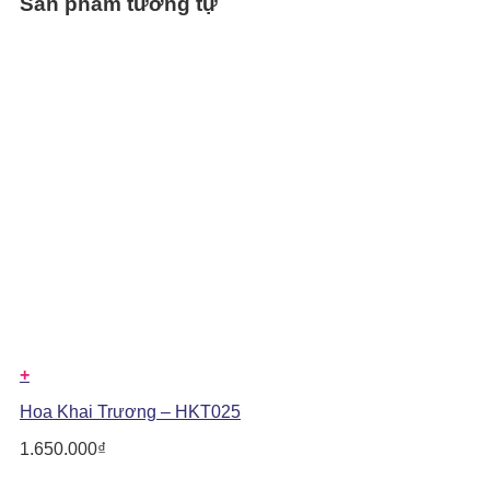
Sản phẩm tương tự
+
Hoa Khai Trương – HKT025
1.650.000
₫