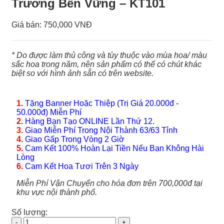
Trương Bền Vững – KT101
Giá bán:
750,000 VNĐ
* Do được làm thủ công và tùy thuộc vào mùa hoa/ màu
sắc hoa trong năm, nên sản phẩm có thể có chút khác
biệt so với hình ảnh sẵn có trên website.
1.
Tặng Banner Hoặc Thiệp (Trị Giá 20.000đ -
50.000đ) Miễn Phí
2.
Hàng Bạn Tạo ONLINE Lần Thứ 12.
3.
Giao Miễn Phí Trong Nội Thành 63/63 Tỉnh
4.
Giao Gấp Trong Vòng 2 Giờ
5.
Cam Kết 100% Hoàn Lại Tiền Nếu Bạn Không Hài
Lòng
6.
Cam Kết Hoa Tươi Trên 3 Ngày
Miễn Phí Vận Chuyển cho hóa đơn trên 700,000đ tại
khu vực nội thành phố.
Số lượng:
Hoa