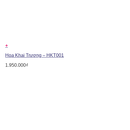
+
Hoa Khai Trương – HKT001
1.950.000
₫