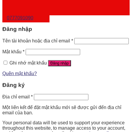
0777091090
Đăng nhập
Tên tài khoản hoặc địa chỉ email
*
Mật khẩu
*
Ghi nhớ mật khẩu
Đăng nhập
Quên mật khẩu?
Đăng ký
Địa chỉ email
*
Một liên kết để đặt mật khẩu mới sẽ được gửi đến địa chỉ
email của bạn.
Your personal data will be used to support your experience
throughout this website, to manage access to your account,