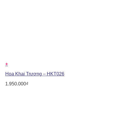
+
Hoa Khai Trương – HKT026
1.950.000
₫