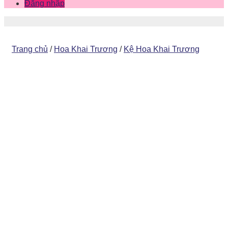
Đăng nhập
Trang chủ
/
Hoa Khai Trương
/
Kệ Hoa Khai Trương