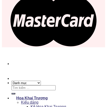
Tìm
kiếm:
Hoa Khai Trương
Kiểu dáng
Kệ Hoa Khai Trương