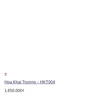
+
Hoa Khai Trương – HKT004
1.650.000
₫