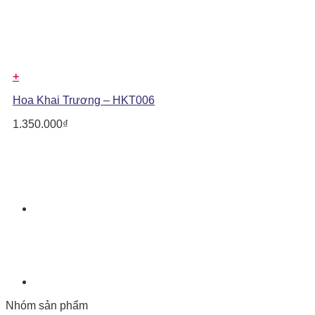
+
Hoa Khai Trương – HKT006
1.350.000
₫
Nhóm sản phẩm