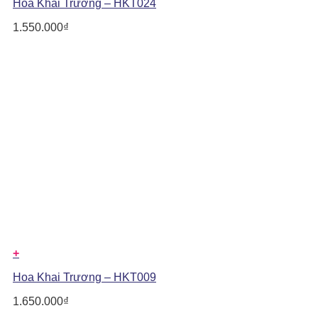
Hoa Khai Trương – HKT024
1.550.000
₫
+
Hoa Khai Trương – HKT009
1.650.000
₫