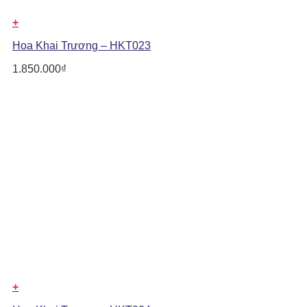
+
Hoa Khai Trương – HKT023
1.850.000
₫
+