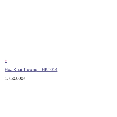
+
Hoa Khai Trương – HKT014
1.750.000
₫