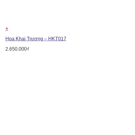
+
Hoa Khai Trương – HKT017
2.650.000
₫