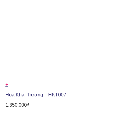
+
Hoa Khai Trương – HKT007
1.350.000
₫