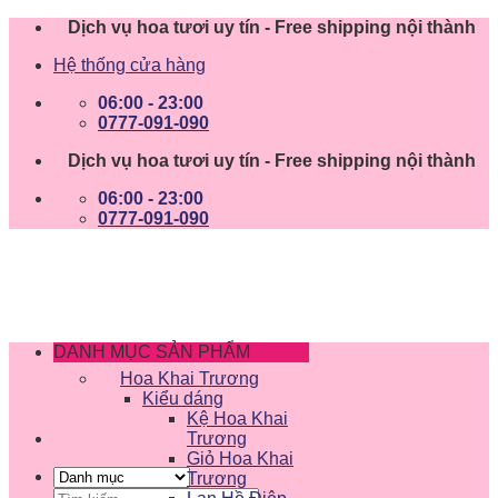
Skip
Dịch vụ hoa tươi uy tín - Free shipping nội thành
to
Hệ thống cửa hàng
content
06:00 - 23:00
0777-091-090
Dịch vụ hoa tươi uy tín - Free shipping nội thành
06:00 - 23:00
0777-091-090
DANH MỤC SẢN PHẨM
Hoa Khai Trương
Kiểu dáng
Kệ Hoa Khai
Trương
Giỏ Hoa Khai
Trương
Tìm