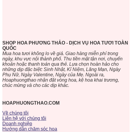
SHOP HOA PHƯƠNG THẢO - DỊCH VỤ HOA TƯƠI TOÀN
QUỐC
Mua hoa tươi không lo về giá. Giao hàng miễn phí trong
ngày, khu vực nội thành phố. Thu tiền mặt tận nơi, chuyển
khoản hoặc thanh toán qua thẻ. Lựa chọn hoàn hảo cho
những dịp đặc biệt: Sinh Nhật, Kỉ Niệm, Lãng Mạn, Ngày
Phụ Nữ, Ngày Valentine, Ngày của Mẹ. Ngoài ra,
Hoaphuongthao nhận đặt vòng hoa, kệ hoa khai trương,
chúc mừng và cho các dịp khác.
HOAPHUONGTHAO.COM
Về chúng tôi
Liên hệ với chúng tôi
Doanh nghiệp
Hướng dẫn chăm sóc hoa