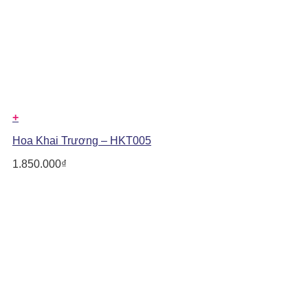
+
Hoa Khai Trương – HKT005
1.850.000
₫