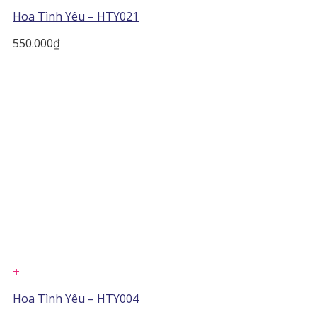
Hoa Tình Yêu – HTY021
550.000
₫
+
Hoa Tình Yêu – HTY004