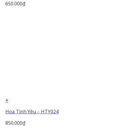
650.000
₫
+
Hoa Tình Yêu – HTY024
850.000
₫