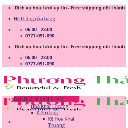
Skip
Dịch vụ hoa tươi uy tín - Free shipping nội thành
to
Hệ thống cửa hàng
content
06:00 - 23:00
0777-091-090
Dịch vụ hoa tươi uy tín - Free shipping nội thành
06:00 - 23:00
0777-091-090
DANH MỤC SẢN PHẨM
Hoa Khai Trương
Kiểu dáng
Kệ Hoa Khai
Trương