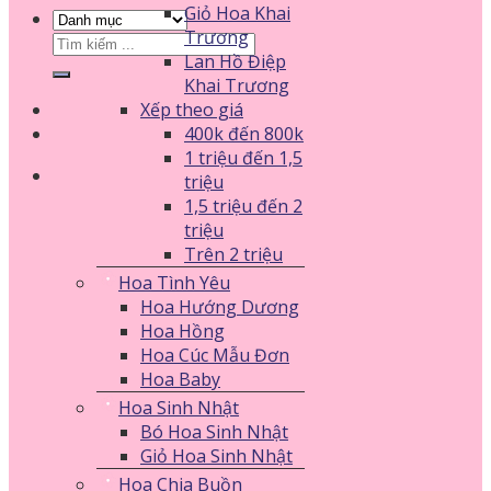
Giỏ Hoa Khai
Trương
Tìm
Lan Hồ Điệp
kiếm:
Khai Trương
Xếp theo giá
400k đến 800k
1 triệu đến 1,5
triệu
1,5 triệu đến 2
triệu
Trên 2 triệu
Hoa Tình Yêu
Hoa Hướng Dương
Hoa Hồng
Hoa Cúc Mẫu Đơn
Hoa Baby
Hoa Sinh Nhật
Bó Hoa Sinh Nhật
Giỏ Hoa Sinh Nhật
Hoa Chia Buồn