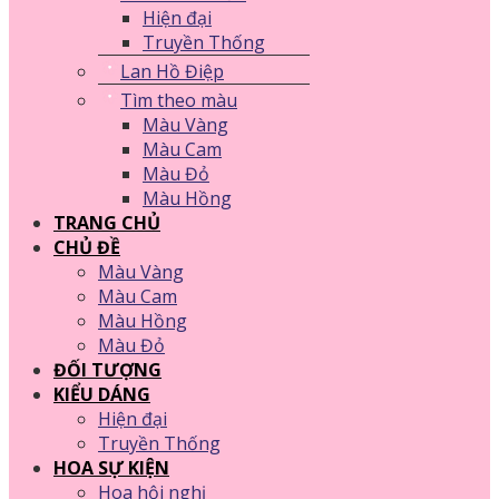
Hiện đại
Truyền Thống
Lan Hồ Điệp
Tìm theo màu
Màu Vàng
Màu Cam
Màu Đỏ
Màu Hồng
TRANG CHỦ
CHỦ ĐỀ
Màu Vàng
Màu Cam
Màu Hồng
Màu Đỏ
ĐỐI TƯỢNG
KIỂU DÁNG
Hiện đại
Truyền Thống
HOA SỰ KIỆN
Hoa hội nghị