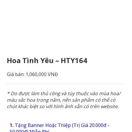
Hoa Tình Yêu – HTY164
Giá bán:
1,060,000 VNĐ
* Do được làm thủ công và tùy thuộc vào mùa hoa/
màu sắc hoa trong năm, nên sản phẩm có thể có
chút khác biệt so với hình ảnh sẵn có trên website.
1.
Tặng Banner Hoặc Thiệp (Trị Giá 20.000đ -
50.000đ) Miễn Phí