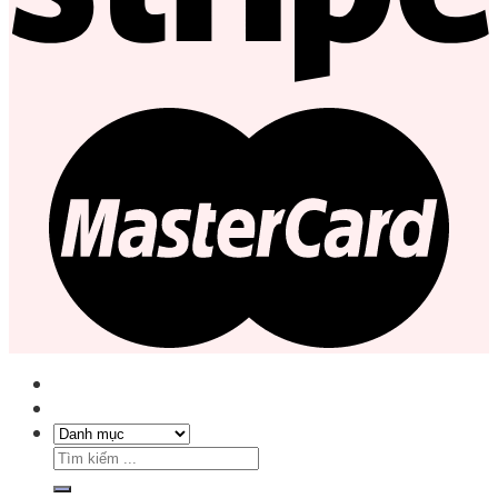
Tìm
kiếm: