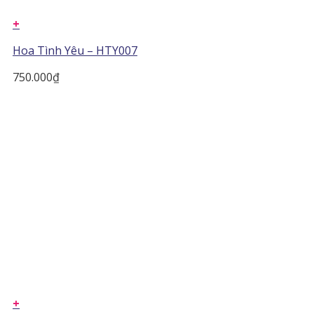
+
Hoa Tình Yêu – HTY007
750.000
₫
+