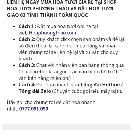
LIÊN HỆ NGAY MUA HOA TƯƠI GIÁ RẺ TẠI SHOP
HOA TƯƠI PHƯƠNG THẢO VÀ ĐẶT HOA TƯƠI
GIAO 63 TỈNH THÀNH TOÀN QUỐC
Cách 1
: Đặt mua hoa tươi online tại
web
Hoaphuongthao.com
Cách 2:
Quý khách click chọn sản phẩm và để lại
số điện thoại lại cạnh nút mua hàng và nhân
viên chúng tôi sẻ liên hệ lại và tư vấn cho quý
khách.
Cách 3:
Chat với nhân viên bán hàng thông qua
Chat Facebook tại góc trái màn hình (hổ trợ tư
vấn bán hàng miễn phí).
Cách 4:
Đặt hoa nhanh qua
Tổng đài Hotline
/
Tổng đài Zalo
(Chuyển cuộc gọi nếu máy bận).
Hãy gọi cho chúng tôi để đặt hoa nhanh
nhất:
0777.091.090