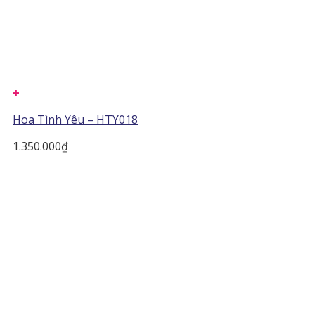
+
Hoa Tình Yêu – HTY018
1.350.000
₫