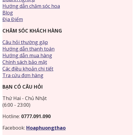
Hướng dẫn chăm sóc hoa
Blog
Địa Điểm
CHĂM SÓC KHÁCH HÀNG
Câu hỏi thường gặp
Hướng dẫn thanh toán
Hướng dẫn mua hàng
Chính sách bảo mật
Các điều khoản chi tiết
Tra cứu đơn hàng
BẠN CÓ CÂU HỎI
Thứ Hai - Chủ Nhật
(6:00 - 23:00)
Hotline:
0777.091.090
Facebook:
Hoaphuongthao