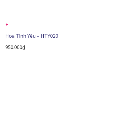
+
Hoa Tình Yêu – HTY020
950.000
₫