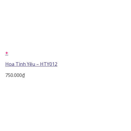
+
Hoa Tình Yêu – HTY012
750.000
₫