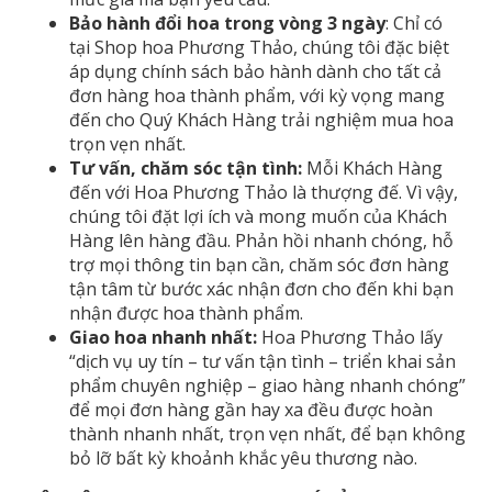
Bảo hành đổi hoa trong vòng 3 ngày
: Chỉ có
tại Shop hoa Phương Thảo, chúng tôi đặc biệt
áp dụng chính sách bảo hành dành cho tất cả
đơn hàng hoa thành phẩm, với kỳ vọng mang
đến cho Quý Khách Hàng trải nghiệm mua hoa
trọn vẹn nhất.
Tư vấn, chăm sóc tận tình:
Mỗi Khách Hàng
đến với Hoa Phương Thảo là thượng đế. Vì vậy,
chúng tôi đặt lợi ích và mong muốn của Khách
Hàng lên hàng đầu. Phản hồi nhanh chóng, hỗ
trợ mọi thông tin bạn cần, chăm sóc đơn hàng
tận tâm từ bước xác nhận đơn cho đến khi bạn
nhận được hoa thành phẩm.
Giao hoa nhanh nhất:
Hoa Phương Thảo lấy
“dịch vụ uy tín – tư vấn tận tình – triển khai sản
phẩm chuyên nghiệp – giao hàng nhanh chóng”
để mọi đơn hàng gần hay xa đều được hoàn
thành nhanh nhất, trọn vẹn nhất, để bạn không
bỏ lỡ bất kỳ khoảnh khắc yêu thương nào.