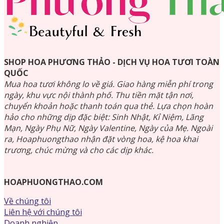
SHOP HOA PHƯƠNG THẢO - DỊCH VỤ HOA TƯƠI TOÀN
QUỐC
Mua hoa tươi không lo về giá. Giao hàng miễn phí trong
ngày, khu vực nội thành phố. Thu tiền mặt tận nơi,
chuyển khoản hoặc thanh toán qua thẻ. Lựa chọn hoàn
hảo cho những dịp đặc biệt: Sinh Nhật, Kỉ Niệm, Lãng
Mạn, Ngày Phụ Nữ, Ngày Valentine, Ngày của Mẹ. Ngoài
ra, Hoaphuongthao nhận đặt vòng hoa, kệ hoa khai
trương, chúc mừng và cho các dịp khác.
HOAPHUONGTHAO.COM
Về chúng tôi
Liên hệ với chúng tôi
Doanh nghiệp