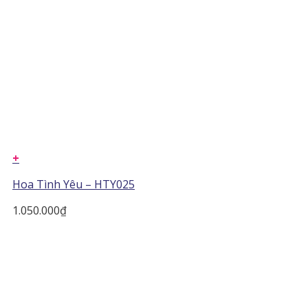
+
Hoa Tình Yêu – HTY025
1.050.000
₫