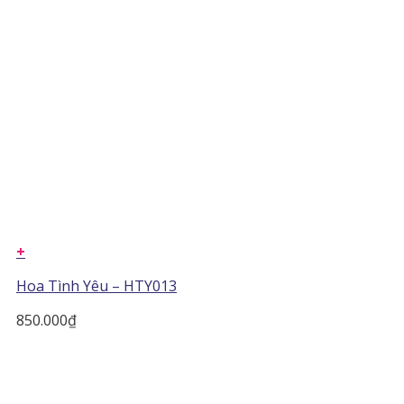
+
Hoa Tình Yêu – HTY013
850.000
₫