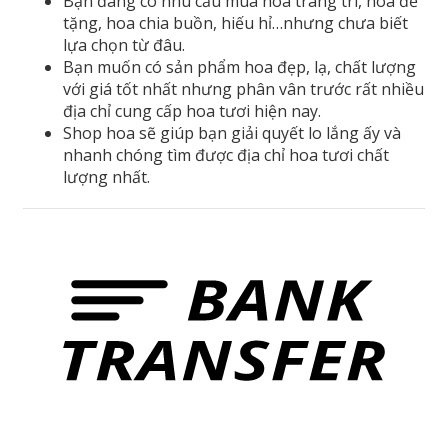
Bạn đang có nhu cầu mua hoa trang trí, hoa để
tặng, hoa chia buồn, hiếu hỉ…nhưng chưa biết
lựa chọn từ đâu.
Bạn muốn có sản phẩm hoa đẹp, lạ, chất lượng
với giá tốt nhất nhưng phân vân trước rất nhiều
địa chỉ cung cấp hoa tươi hiện nay.
Shop hoa sẽ giúp bạn giải quyết lo lắng ấy và
nhanh chóng tìm được địa chỉ hoa tươi chất
lượng nhất.