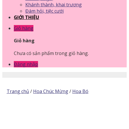
Khánh thành, khai trương
Đám hỏi, tiệc cưới
GIỚI THIỆU
Giỏ hàng
Giỏ hàng
Chưa có sản phẩm trong giỏ hàng.
Đăng nhập
Trang chủ
/
Hoa Chúc Mừng
/
Hoa Bó