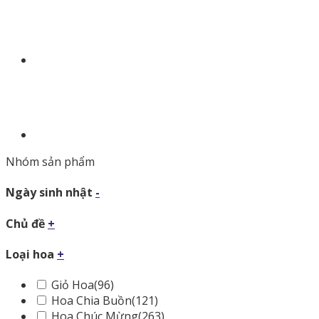
Nhóm sản phẩm
Ngày sinh nhật
-
Chủ đề
+
Loại hoa
+
Giỏ Hoa
(96)
Hoa Chia Buồn
(121)
Hoa Chúc Mừng
(263)