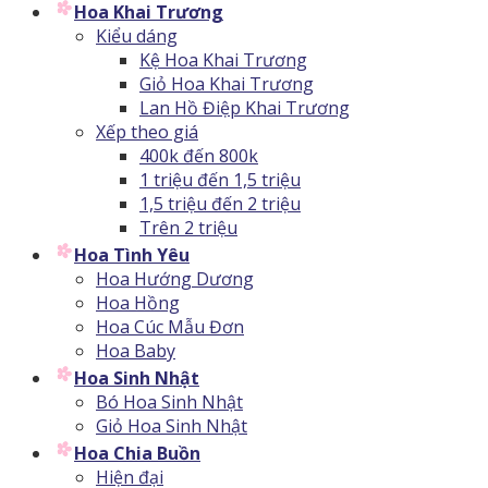
Hoa Khai Trương
Kiểu dáng
Kệ Hoa Khai Trương
Giỏ Hoa Khai Trương
Lan Hồ Điệp Khai Trương
Xếp theo giá
400k đến 800k
1 triệu đến 1,5 triệu
1,5 triệu đến 2 triệu
Trên 2 triệu
Hoa Tình Yêu
Hoa Hướng Dương
Hoa Hồng
Hoa Cúc Mẫu Đơn
Hoa Baby
Hoa Sinh Nhật
Bó Hoa Sinh Nhật
Giỏ Hoa Sinh Nhật
Hoa Chia Buồn
Hiện đại