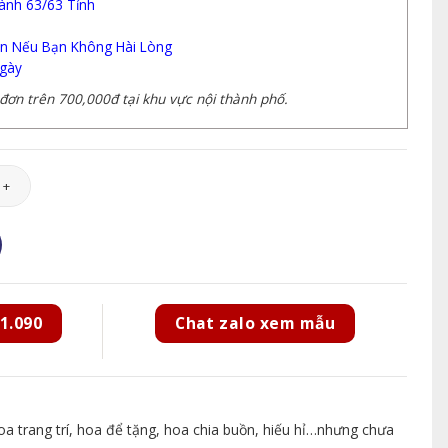
ành 63/63 Tỉnh
n Nếu Bạn Không Hài Lòng
gày
ơn trên 700,000đ tại khu vực nội thành phố.
10 số lượng
1.090
Chat zalo xem mẫu
 trang trí, hoa để tặng, hoa chia buồn, hiếu hỉ…nhưng chưa