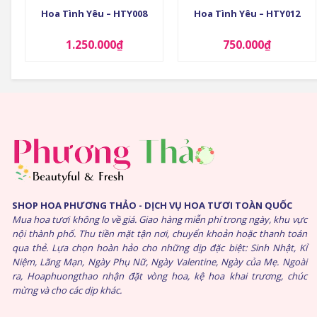
Hoa Tình Yêu – HTY008
Hoa Tình Yêu – HTY012
1.250.000
₫
750.000
₫
SHOP HOA PHƯƠNG THẢO - DỊCH VỤ HOA TƯƠI TOÀN QUỐC
Mua hoa tươi không lo về giá. Giao hàng miễn phí trong ngày, khu vực
nội thành phố. Thu tiền mặt tận nơi, chuyển khoản hoặc thanh toán
qua thẻ. Lựa chọn hoàn hảo cho những dịp đặc biệt: Sinh Nhật, Kỉ
Niệm, Lãng Mạn, Ngày Phụ Nữ, Ngày Valentine, Ngày của Mẹ. Ngoài
ra, Hoaphuongthao nhận đặt vòng hoa, kệ hoa khai trương, chúc
mừng và cho các dịp khác.