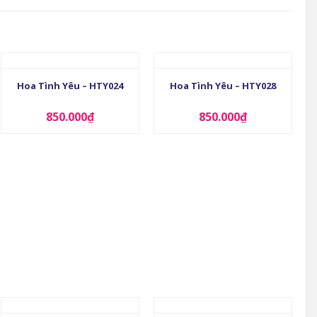
+
+
Hoa Tình Yêu – HTY024
Hoa Tình Yêu – HTY028
850.000
₫
850.000
₫
+
+