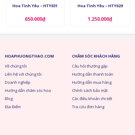
Hoa Tình Yêu – HTY031
Hoa Tình Yêu – HTY029
650.000
₫
1.250.000
₫
HOAPHUONGTHAO.COM
CHĂM SÓC KHÁCH HÀNG
Về chúng tôi
Câu hỏi thường gặp
Liên hệ với chúng tôi
Hướng dẫn thanh toán
Doanh nghiệp
Hướng dẫn mua hàng
Hướng dẫn chăm sóc hoa
Chính sách bảo mật
Blog
Các điều khoản chi tiết
Địa Điểm
Tra cứu đơn hàng