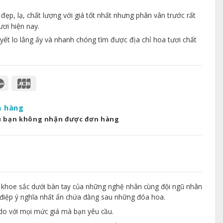
p, lạ, chất lượng với giá tốt nhất nhưng phân vân trước rất
ươi hiện nay.
yết lo lắng ấy và nhanh chóng tìm được địa chỉ hoa tươi chất
a hàng
u bạn không nhận được đơn hàng
 khoe sắc dưới bàn tay của những nghệ nhân cùng đội ngũ nhân
điệp ý nghĩa nhất ẩn chứa đằng sau những đóa hoa.
 do với mọi mức giá mà bạn yêu cầu.