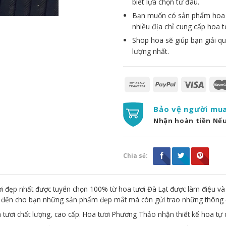
biết lựa chọn từ đâu.
Bạn muốn có sản phẩm hoa đẹ
nhiều địa chỉ cung cấp hoa t
Shop hoa sẽ giúp bạn giải qu
lượng nhất.
Bảo vệ người mu
Nhận hoàn tiền Nế
Chia sẻ:
 đẹp nhất được tuyển chọn 100% từ hoa tươi Đà Lạt được làm điệu và
g đến cho bạn những sản phẩm đẹp mắt mà còn gửi trao những thông 
 tươi chất lượng, cao cấp. Hoa tươi Phương Thảo nhận thiết kế hoa tự