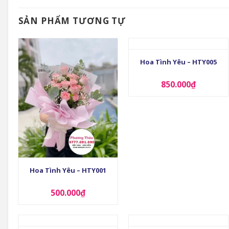
SẢN PHẨM TƯƠNG TỰ
+
Hoa Tình Yêu – HTY005
850.000
₫
+
Hoa Tình Yêu – HTY001
500.000
₫
+
+