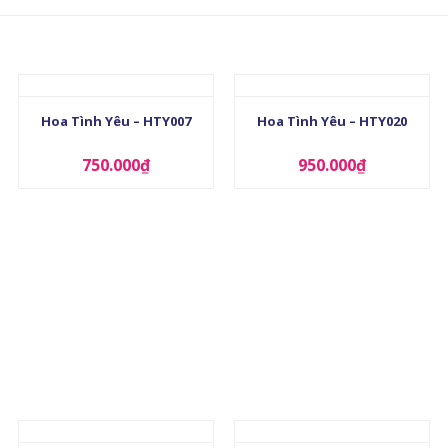
+
+
Hoa Tình Yêu – HTY007
Hoa Tình Yêu – HTY020
750.000
₫
950.000
₫
+
+