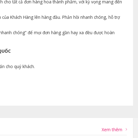
ành cho tất cả đơn hàng hoa thành phẩm, với kỳ vọng mang đến
n của Khách Hàng lên hàng đầu. Phản hồi nhanh chóng, hỗ trợ
ng nhanh chóng” để mọi đơn hàng gần hay xa đều được hoàn
 QUỐC
vấn cho quý khách.
Xem thêm