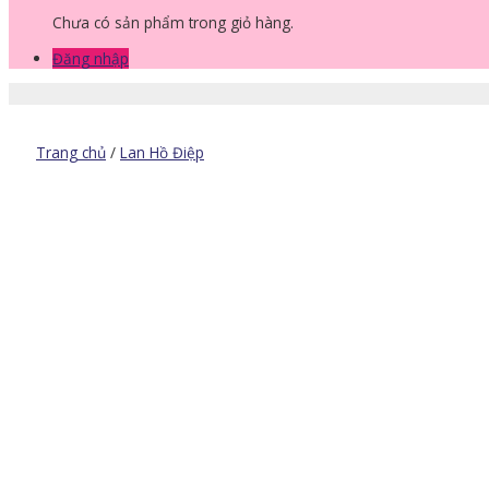
Chưa có sản phẩm trong giỏ hàng.
Đăng nhập
Trang chủ
/
Lan Hồ Điệp