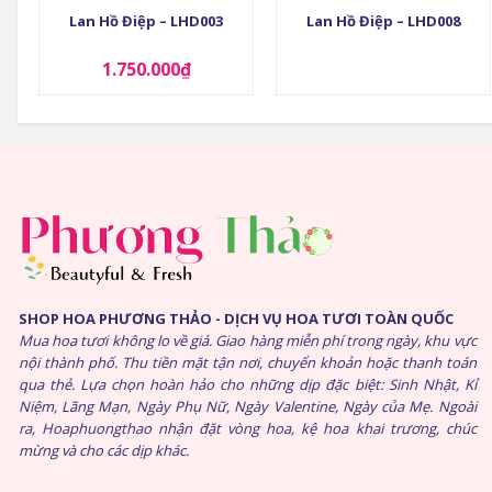
Lan Hồ Điệp – LHD003
Lan Hồ Điệp – LHD008
1.750.000
₫
SHOP HOA PHƯƠNG THẢO - DỊCH VỤ HOA TƯƠI TOÀN QUỐC
Mua hoa tươi không lo về giá. Giao hàng miễn phí trong ngày, khu vực
nội thành phố. Thu tiền mặt tận nơi, chuyển khoản hoặc thanh toán
qua thẻ. Lựa chọn hoàn hảo cho những dịp đặc biệt: Sinh Nhật, Kỉ
Niệm, Lãng Mạn, Ngày Phụ Nữ, Ngày Valentine, Ngày của Mẹ. Ngoài
ra, Hoaphuongthao nhận đặt vòng hoa, kệ hoa khai trương, chúc
mừng và cho các dịp khác.