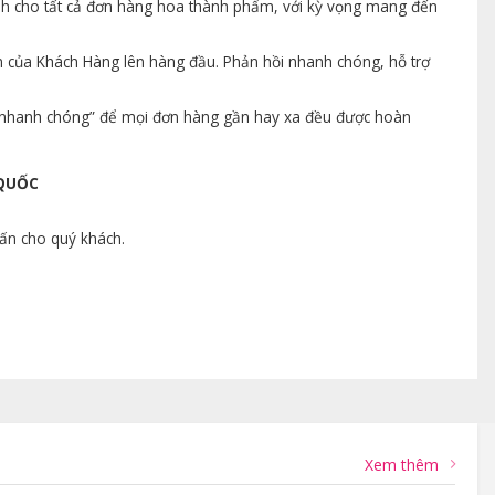
ành cho tất cả đơn hàng hoa thành phẩm, với kỳ vọng mang đến
n của Khách Hàng lên hàng đầu. Phản hồi nhanh chóng, hỗ trợ
ng nhanh chóng” để mọi đơn hàng gần hay xa đều được hoàn
 QUỐC
vấn cho quý khách.
Xem thêm