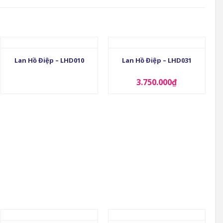
+
+
Lan Hồ Điệp – LHD010
Lan Hồ Điệp – LHD031
3.750.000
₫
+
+