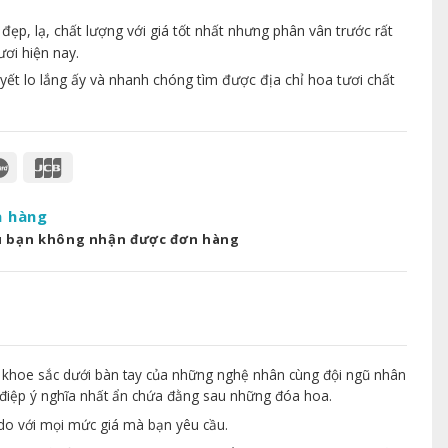
p, lạ, chất lượng với giá tốt nhất nhưng phân vân trước rất
ươi hiện nay.
yết lo lắng ấy và nhanh chóng tìm được địa chỉ hoa tươi chất
a hàng
u bạn không nhận được đơn hàng
 khoe sắc dưới bàn tay của những nghệ nhân cùng đội ngũ nhân
điệp ý nghĩa nhất ẩn chứa đằng sau những đóa hoa.
 do với mọi mức giá mà bạn yêu cầu.