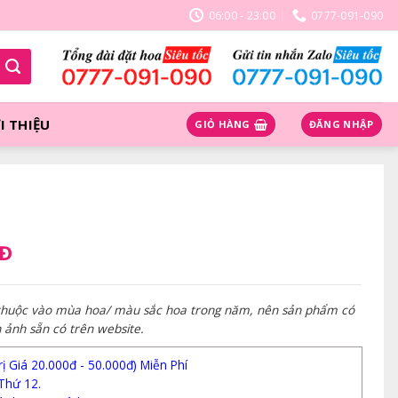
06:00 - 23:00
0777-091-090
I THIỆU
GIỎ HÀNG
ĐĂNG NHẬP
NĐ
 thuộc vào mùa hoa/ màu sắc hoa trong năm, nên sản phẩm có
h ảnh sẵn có trên website.
 Giá 20.000đ - 50.000đ) Miễn Phí
Thứ 12.