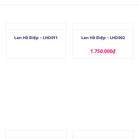
+
+
Lan Hồ Điệp – LHD011
Lan Hồ Điệp – LHD002
1.750.000
₫
+
+