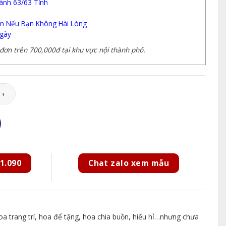
ành 63/63 Tỉnh
n Nếu Bạn Không Hài Lòng
gày
ơn trên 700,000đ tại khu vực nội thành phố.
5 số lượng
1.090
Chat zalo xem mẫu
 trang trí, hoa để tặng, hoa chia buồn, hiếu hỉ…nhưng chưa