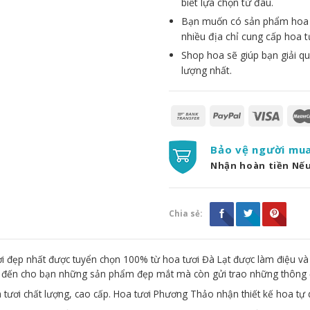
biết lựa chọn từ đâu.
Bạn muốn có sản phẩm hoa đẹ
nhiều địa chỉ cung cấp hoa t
Shop hoa sẽ giúp bạn giải qu
lượng nhất.
Bảo vệ người mu
Nhận hoàn tiền Nế
Chia sẻ:
 đẹp nhất được tuyển chọn 100% từ hoa tươi Đà Lạt được làm điệu và
g đến cho bạn những sản phẩm đẹp mắt mà còn gửi trao những thông 
 tươi chất lượng, cao cấp. Hoa tươi Phương Thảo nhận thiết kế hoa tự