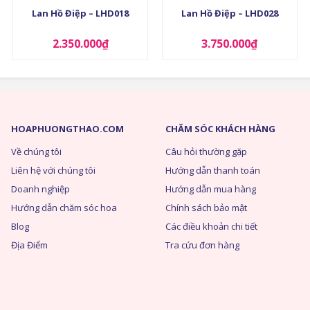
Lan Hồ Điệp – LHD018
Lan Hồ Điệp – LHD028
2.350.000
₫
3.750.000
₫
HOAPHUONGTHAO.COM
CHĂM SÓC KHÁCH HÀNG
Về chúng tôi
Câu hỏi thường gặp
Liên hệ với chúng tôi
Hướng dẫn thanh toán
Doanh nghiệp
Hướng dẫn mua hàng
Hướng dẫn chăm sóc hoa
Chính sách bảo mật
Blog
Các điều khoản chi tiết
Địa Điểm
Tra cứu đơn hàng