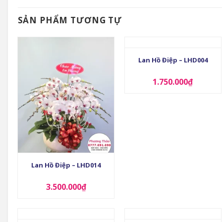
SẢN PHẨM TƯƠNG TỰ
+
Lan Hồ Điệp – LHD004
1.750.000
₫
+
Lan Hồ Điệp – LHD014
3.500.000
₫
+
+