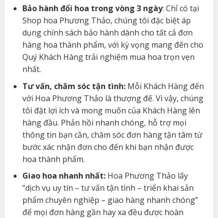
Bảo hành đổi hoa trong vòng 3 ngày
: Chỉ có tại
Shop hoa Phương Thảo, chúng tôi đặc biệt áp
dụng chính sách bảo hành dành cho tất cả đơn
hàng hoa thành phẩm, với kỳ vọng mang đến cho
Quý Khách Hàng trải nghiệm mua hoa trọn vẹn
nhất.
Tư vấn, chăm sóc tận tình:
Mỗi Khách Hàng đến
với Hoa Phương Thảo là thượng đế. Vì vậy, chúng
tôi đặt lợi ích và mong muốn của Khách Hàng lên
hàng đầu. Phản hồi nhanh chóng, hỗ trợ mọi
thông tin bạn cần, chăm sóc đơn hàng tận tâm từ
bước xác nhận đơn cho đến khi bạn nhận được
hoa thành phẩm.
Giao hoa nhanh nhất:
Hoa Phương Thảo lấy
“dịch vụ uy tín – tư vấn tận tình – triển khai sản
phẩm chuyên nghiệp – giao hàng nhanh chóng”
để mọi đơn hàng gần hay xa đều được hoàn