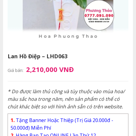
Lan Hồ Điệp – LHD063
2,210,000 VNĐ
Giá bán:
* Do được làm thủ công và tùy thuộc vào mùa hoa/
màu sắc hoa trong năm, nên sản phẩm có thể có
chút khác biệt so với hình ảnh sẵn có trên website.
1.
Tặng Banner Hoặc Thiệp (Trị Giá 20.000đ -
50.000đ) Miễn Phí
2.
Hàng Bạn Tạo ONLINE Lần Thứ 12.