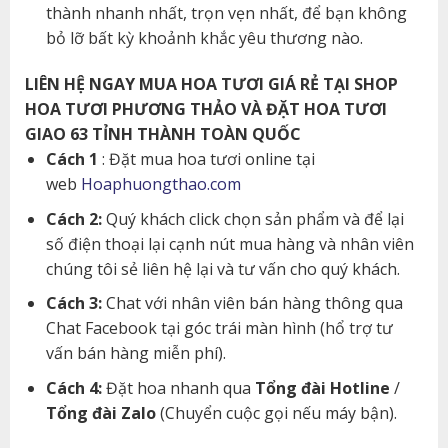
thành nhanh nhất, trọn vẹn nhất, để bạn không
bỏ lỡ bất kỳ khoảnh khắc yêu thương nào.
LIÊN HỆ NGAY MUA HOA TƯƠI GIÁ RẺ TẠI SHOP
HOA TƯƠI PHƯƠNG THẢO VÀ ĐẶT HOA TƯƠI
GIAO 63 TỈNH THÀNH TOÀN QUỐC
Cách 1
: Đặt mua hoa tươi online tại
web
Hoaphuongthao.com
Cách 2:
Quý khách click chọn sản phẩm và để lại
số điện thoại lại cạnh nút mua hàng và nhân viên
chúng tôi sẻ liên hệ lại và tư vấn cho quý khách.
Cách 3:
Chat với nhân viên bán hàng thông qua
Chat Facebook tại góc trái màn hình (hổ trợ tư
vấn bán hàng miễn phí).
Cách 4:
Đặt hoa nhanh qua
Tổng đài Hotline
/
Tổng đài Zalo
(Chuyển cuộc gọi nếu máy bận).