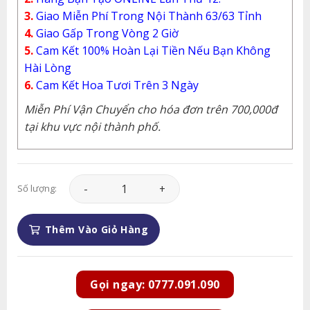
3.
Giao Miễn Phí Trong Nội Thành 63/63 Tỉnh
4.
Giao Gấp Trong Vòng 2 Giờ
5.
Cam Kết 100% Hoàn Lại Tiền Nếu Bạn Không
Hài Lòng
6.
Cam Kết Hoa Tươi Trên 3 Ngày
Miễn Phí Vận Chuyển cho hóa đơn trên 700,000đ
tại khu vực nội thành phố.
Lan Hồ Điệp - LHD063 số lượng
Số lượng:
Thêm Vào Giỏ Hàng
Gọi ngay: 0777.091.090