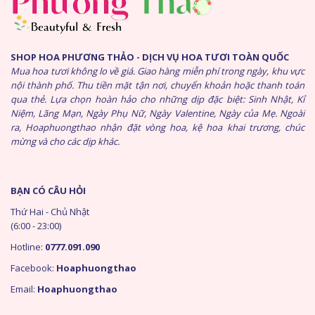
SHOP HOA PHƯƠNG THẢO - DỊCH VỤ HOA TƯƠI TOÀN QUỐC
Mua hoa tươi không lo về giá. Giao hàng miễn phí trong ngày, khu vực
nội thành phố. Thu tiền mặt tận nơi, chuyển khoản hoặc thanh toán
qua thẻ. Lựa chọn hoàn hảo cho những dịp đặc biệt: Sinh Nhật, Kỉ
Niệm, Lãng Mạn, Ngày Phụ Nữ, Ngày Valentine, Ngày của Mẹ. Ngoài
ra, Hoaphuongthao nhận đặt vòng hoa, kệ hoa khai trương, chúc
mừng và cho các dịp khác.
BẠN CÓ CÂU HỎI
Thứ Hai - Chủ Nhật
(6:00 - 23:00)
Hotline:
0777.091.090
Facebook:
Hoaphuongthao
Email:
Hoaphuongthao