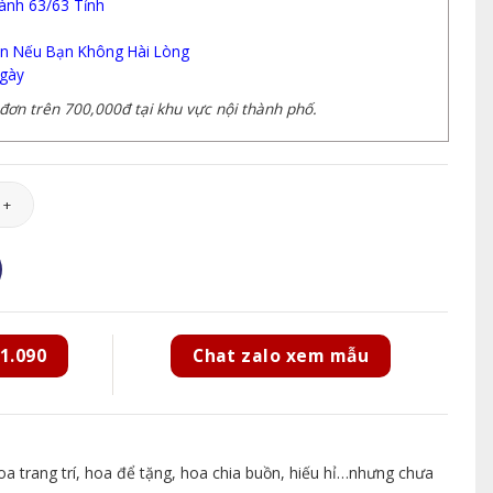
ành 63/63 Tỉnh
n Nếu Bạn Không Hài Lòng
gày
ơn trên 700,000đ tại khu vực nội thành phố.
7 số lượng
1.090
Chat zalo xem mẫu
 trang trí, hoa để tặng, hoa chia buồn, hiếu hỉ…nhưng chưa