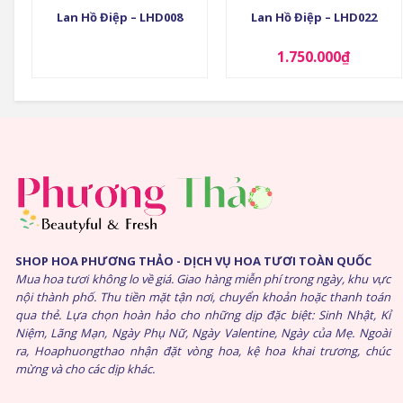
Lan Hồ Điệp – LHD008
Lan Hồ Điệp – LHD022
1.750.000
₫
SHOP HOA PHƯƠNG THẢO - DỊCH VỤ HOA TƯƠI TOÀN QUỐC
Mua hoa tươi không lo về giá. Giao hàng miễn phí trong ngày, khu vực
nội thành phố. Thu tiền mặt tận nơi, chuyển khoản hoặc thanh toán
qua thẻ. Lựa chọn hoàn hảo cho những dịp đặc biệt: Sinh Nhật, Kỉ
Niệm, Lãng Mạn, Ngày Phụ Nữ, Ngày Valentine, Ngày của Mẹ. Ngoài
ra, Hoaphuongthao nhận đặt vòng hoa, kệ hoa khai trương, chúc
mừng và cho các dịp khác.