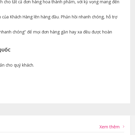
ành cho tất cả đơn hàng hoa thành phẩm, với kỳ vọng mang đến
n của Khách Hàng lên hàng đầu. Phản hồi nhanh chóng, hỗ trợ
ng nhanh chóng” để mọi đơn hàng gần hay xa đều được hoàn
 QUỐC
vấn cho quý khách.
Xem thêm