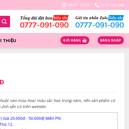
06:00 - 23:00
0777-091-090
I THIỆU
GIỎ HÀNG
ĐĂNG NHẬP
NĐ
 thuộc vào mùa hoa/ màu sắc hoa trong năm, nên sản phẩm có
h ảnh sẵn có trên website.
 Giá 20.000đ - 50.000đ) Miễn Phí
Thứ 12.