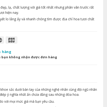
p, lạ, chất lượng với giá tốt nhất nhưng phân vân trước rất
ươi hiện nay.
yết lo lắng ấy và nhanh chóng tìm được địa chỉ hoa tươi chất
a hàng
u bạn không nhận được đơn hàng
 khoe sắc dưới bàn tay của những nghệ nhân cùng đội ngũ nhân
điệp ý nghĩa nhất ẩn chứa đằng sau những đóa hoa.
 do với mọi mức giá mà bạn yêu cầu.