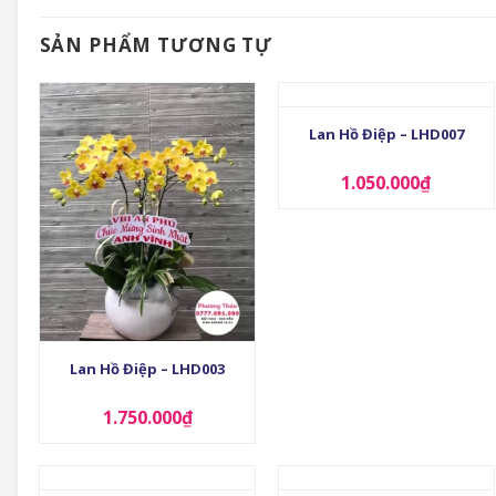
SẢN PHẨM TƯƠNG TỰ
+
Lan Hồ Điệp – LHD007
1.050.000
₫
+
Lan Hồ Điệp – LHD003
1.750.000
₫
+
+