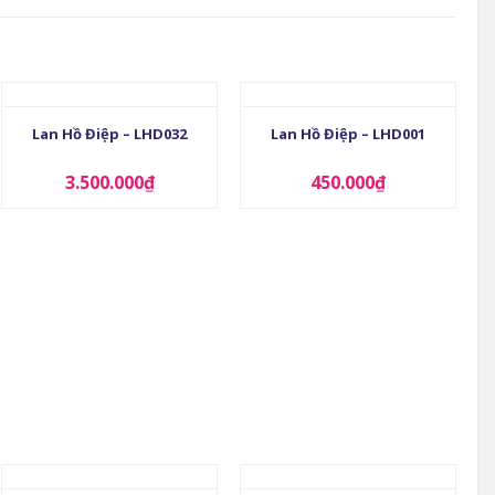
+
+
Lan Hồ Điệp – LHD032
Lan Hồ Điệp – LHD001
3.500.000
₫
450.000
₫
+
+