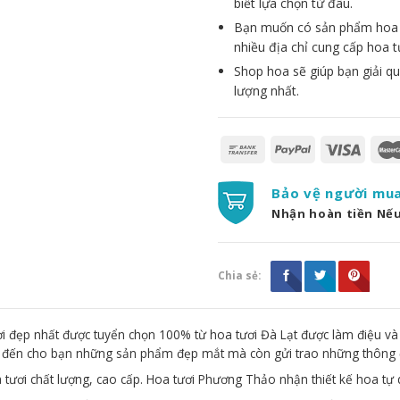
biết lựa chọn từ đâu.
Bạn muốn có sản phẩm hoa đẹ
nhiều địa chỉ cung cấp hoa t
Shop hoa sẽ giúp bạn giải qu
lượng nhất.
Bảo vệ người mu
Nhận hoàn tiền Nế
Chia sẻ:
 đẹp nhất được tuyển chọn 100% từ hoa tươi Đà Lạt được làm điệu và
g đến cho bạn những sản phẩm đẹp mắt mà còn gửi trao những thông 
 tươi chất lượng, cao cấp. Hoa tươi Phương Thảo nhận thiết kế hoa tự