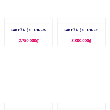
+
+
Lan Hồ Điệp – LHD025
Lan Hồ Điệp – LHD021
2.750.000
₫
3.300.000
₫
+
+