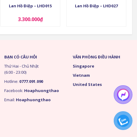
Lan Hồ Điệp – LHD015
Lan Hồ Điệp – LHD027
3.300.000
₫
BẠN CÓ CÂU HỎI
VĂN PHÒNG ĐIỀU HÀNH
Thứ Hai - Chủ Nhật
Singapore
(6:00 - 23:00)
Vietnam
Hotline:
0777.091.090
United States
Facebook:
Hoaphuongthao
Email:
Hoaphuongthao