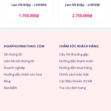
Lan Hồ Điệp – LHD004
Lan Hồ Điệp – LHD030
1.750.000
₫
2.750.000
₫
HOAPHUONGTHAO.COM
CHĂM SÓC KHÁCH HÀNG
Về chúng tôi
Câu hỏi thường gặp
Liên hệ với chúng tôi
Hướng dẫn thanh toán
Doanh nghiệp
Hướng dẫn mua hàng
Hướng dẫn chăm sóc hoa
Chính sách bảo mật
Blog
Các điều khoản chi tiết
Địa Điểm
Tra cứu đơn hàng