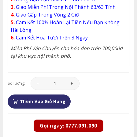
3.
Giao Miễn Phí Trong Nội Thành 63/63 Tỉnh
4.
Giao Gấp Trong Vòng 2 Giờ
5.
Cam Kết 100% Hoàn Lại Tiền Nếu Bạn Không
Hài Lòng
6.
Cam Kết Hoa Tươi Trên 3 Ngày
Miễn Phí Vận Chuyển cho hóa đơn trên 700,000đ
tại khu vực nội thành phố.
Lan Hồ Điệp - LHD082 số lượng
Số lượng:
Thêm Vào Giỏ Hàng
Gọi ngay: 0777.091.090