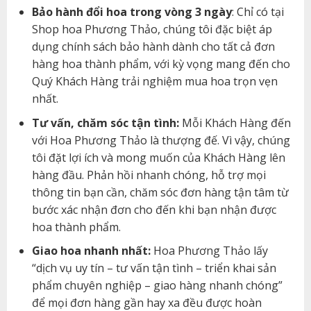
Bảo hành đổi hoa trong vòng 3 ngày
: Chỉ có tại
Shop hoa Phương Thảo, chúng tôi đặc biệt áp
dụng chính sách bảo hành dành cho tất cả đơn
hàng hoa thành phẩm, với kỳ vọng mang đến cho
Quý Khách Hàng trải nghiệm mua hoa trọn vẹn
nhất.
Tư vấn, chăm sóc tận tình:
Mỗi Khách Hàng đến
với Hoa Phương Thảo là thượng đế. Vì vậy, chúng
tôi đặt lợi ích và mong muốn của Khách Hàng lên
hàng đầu. Phản hồi nhanh chóng, hỗ trợ mọi
thông tin bạn cần, chăm sóc đơn hàng tận tâm từ
bước xác nhận đơn cho đến khi bạn nhận được
hoa thành phẩm.
Giao hoa nhanh nhất:
Hoa Phương Thảo lấy
“dịch vụ uy tín – tư vấn tận tình – triển khai sản
phẩm chuyên nghiệp – giao hàng nhanh chóng”
để mọi đơn hàng gần hay xa đều được hoàn