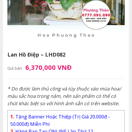
Lan Hồ Điệp – LHD082
6,370,000 VNĐ
Giá bán:
* Do được làm thủ công và tùy thuộc vào mùa hoa/
màu sắc hoa trong năm, nên sản phẩm có thể có
chút khác biệt so với hình ảnh sẵn có trên website.
1.
Tặng Banner Hoặc Thiệp (Trị Giá 20.000đ -
50.000đ) Miễn Phí
2.
Hàng Bạn Tạo ONLINE Lần Thứ 12.