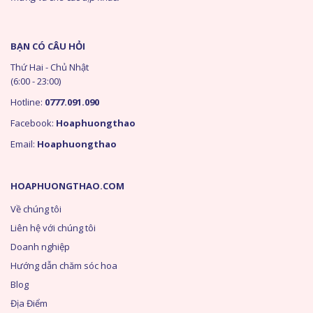
BẠN CÓ CÂU HỎI
Thứ Hai - Chủ Nhật
(6:00 - 23:00)
Hotline:
0777.091.090
Facebook:
Hoaphuongthao
Email:
Hoaphuongthao
HOAPHUONGTHAO.COM
Về chúng tôi
Liên hệ với chúng tôi
Doanh nghiệp
Hướng dẫn chăm sóc hoa
Blog
Địa Điểm