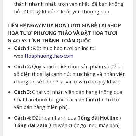
thành nhanh nhất, trọn vẹn nhất, để bạn không
bỏ lỡ bất kỳ khoảnh khắc yêu thương nào.
LIÊN HỆ NGAY MUA HOA TƯƠI GIÁ RẺ TẠI SHOP
HOA TƯƠI PHƯƠNG THẢO VÀ ĐẶT HOA TƯƠI
GIAO 63 TỈNH THÀNH TOÀN QUỐC
Cách 1
: Đặt mua hoa tươi online tại
web
Hoaphuongthao.com
Cách 2:
Quý khách click chọn sản phẩm và để lại
số điện thoại lại cạnh nút mua hàng và nhân viên
chúng tôi sẻ liên hệ lại và tư vấn cho quý khách.
Cách 3:
Chat với nhân viên bán hàng thông qua
Chat Facebook tại góc trái màn hình (hổ trợ tư
vấn bán hàng miễn phí).
Cách 4:
Đặt hoa nhanh qua
Tổng đài Hotline
/
Tổng đài Zalo
(Chuyển cuộc gọi nếu máy bận).