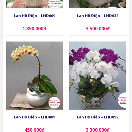
Lan Hồ Điệp – LHD009
Lan Hồ Điệp – LHD032
1.850.000
₫
3.500.000
₫
Lan Hồ Điệp – LHD001
Lan Hồ Điệp – LHD012
450.000
₫
3.300.000
₫