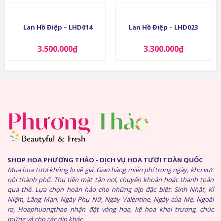
Lan Hồ Điệp – LHD014
Lan Hồ Điệp – LHD023
3.500.000
₫
3.300.000
₫
SHOP HOA PHƯƠNG THẢO - DỊCH VỤ HOA TƯƠI TOÀN QUỐC
Mua hoa tươi không lo về giá. Giao hàng miễn phí trong ngày, khu vực
nội thành phố. Thu tiền mặt tận nơi, chuyển khoản hoặc thanh toán
qua thẻ. Lựa chọn hoàn hảo cho những dịp đặc biệt: Sinh Nhật, Kỉ
Niệm, Lãng Mạn, Ngày Phụ Nữ, Ngày Valentine, Ngày của Mẹ. Ngoài
ra, Hoaphuongthao nhận đặt vòng hoa, kệ hoa khai trương, chúc
mừng và cho các dịp khác.