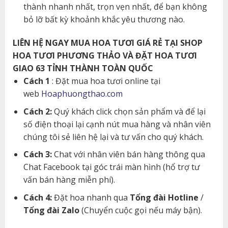
thành nhanh nhất, trọn vẹn nhất, để bạn không
bỏ lỡ bất kỳ khoảnh khắc yêu thương nào.
LIÊN HỆ NGAY MUA HOA TƯƠI GIÁ RẺ TẠI SHOP
HOA TƯƠI PHƯƠNG THẢO VÀ ĐẶT HOA TƯƠI
GIAO 63 TỈNH THÀNH TOÀN QUỐC
Cách 1
: Đặt mua hoa tươi online tại
web
Hoaphuongthao.com
Cách 2:
Quý khách click chọn sản phẩm và để lại
số điện thoại lại cạnh nút mua hàng và nhân viên
chúng tôi sẻ liên hệ lại và tư vấn cho quý khách.
Cách 3:
Chat với nhân viên bán hàng thông qua
Chat Facebook tại góc trái màn hình (hổ trợ tư
vấn bán hàng miễn phí).
Cách 4:
Đặt hoa nhanh qua
Tổng đài Hotline
/
Tổng đài Zalo
(Chuyển cuộc gọi nếu máy bận).