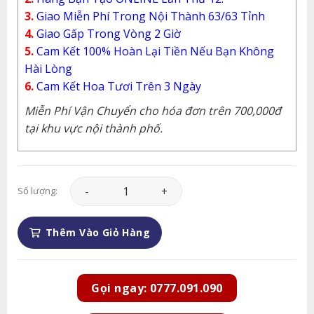
3.
Giao Miễn Phí Trong Nội Thành 63/63 Tỉnh
4.
Giao Gấp Trong Vòng 2 Giờ
5.
Cam Kết 100% Hoàn Lại Tiền Nếu Bạn Không
Hài Lòng
6.
Cam Kết Hoa Tươi Trên 3 Ngày
Miễn Phí Vận Chuyển cho hóa đơn trên 700,000đ
tại khu vực nội thành phố.
Lan Hồ Điệp - LHD107 số lượng
Số lượng:
Thêm Vào Giỏ Hàng
Gọi ngay: 0777.091.090