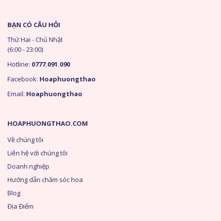
BẠN CÓ CÂU HỎI
Thứ Hai - Chủ Nhật
(6:00 - 23:00)
Hotline:
0777.091.090
Facebook:
Hoaphuongthao
Email:
Hoaphuongthao
HOAPHUONGTHAO.COM
Về chúng tôi
Liên hệ với chúng tôi
Doanh nghiệp
Hướng dẫn chăm sóc hoa
Blog
Địa Điểm