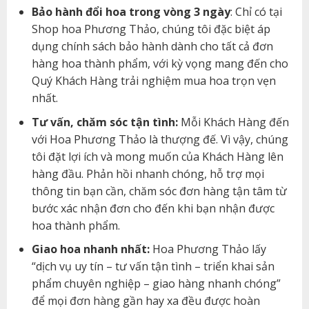
Bảo hành đổi hoa trong vòng 3 ngày
: Chỉ có tại
Shop hoa Phương Thảo, chúng tôi đặc biệt áp
dụng chính sách bảo hành dành cho tất cả đơn
hàng hoa thành phẩm, với kỳ vọng mang đến cho
Quý Khách Hàng trải nghiệm mua hoa trọn vẹn
nhất.
Tư vấn, chăm sóc tận tình:
Mỗi Khách Hàng đến
với Hoa Phương Thảo là thượng đế. Vì vậy, chúng
tôi đặt lợi ích và mong muốn của Khách Hàng lên
hàng đầu. Phản hồi nhanh chóng, hỗ trợ mọi
thông tin bạn cần, chăm sóc đơn hàng tận tâm từ
bước xác nhận đơn cho đến khi bạn nhận được
hoa thành phẩm.
Giao hoa nhanh nhất:
Hoa Phương Thảo lấy
“dịch vụ uy tín – tư vấn tận tình – triển khai sản
phẩm chuyên nghiệp – giao hàng nhanh chóng”
để mọi đơn hàng gần hay xa đều được hoàn