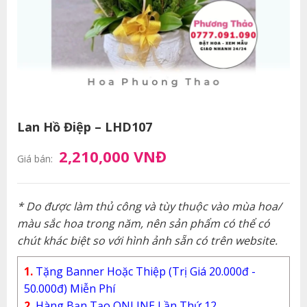
Lan Hồ Điệp – LHD107
2,210,000 VNĐ
Giá bán:
* Do được làm thủ công và tùy thuộc vào mùa hoa/
màu sắc hoa trong năm, nên sản phẩm có thể có
chút khác biệt so với hình ảnh sẵn có trên website.
1.
Tặng Banner Hoặc Thiệp (Trị Giá 20.000đ -
50.000đ) Miễn Phí
2.
Hàng Bạn Tạo ONLINE Lần Thứ 12.