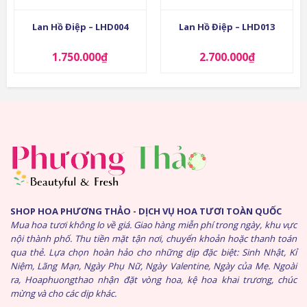
Lan Hồ Điệp – LHD004
Lan Hồ Điệp – LHD013
1.750.000
₫
2.700.000
₫
SHOP HOA PHƯƠNG THẢO - DỊCH VỤ HOA TƯƠI TOÀN QUỐC
Mua hoa tươi không lo về giá. Giao hàng miễn phí trong ngày, khu vực
nội thành phố. Thu tiền mặt tận nơi, chuyển khoản hoặc thanh toán
qua thẻ. Lựa chọn hoàn hảo cho những dịp đặc biệt: Sinh Nhật, Kỉ
Niệm, Lãng Mạn, Ngày Phụ Nữ, Ngày Valentine, Ngày của Mẹ. Ngoài
ra, Hoaphuongthao nhận đặt vòng hoa, kệ hoa khai trương, chúc
mừng và cho các dịp khác.