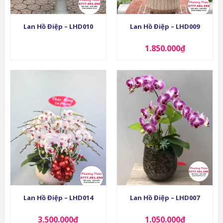
Lan Hồ Điệp – LHD010
Lan Hồ Điệp – LHD009
1.850.000
₫
Lan Hồ Điệp – LHD014
Lan Hồ Điệp – LHD007
3.500.000
₫
1.050.000
₫