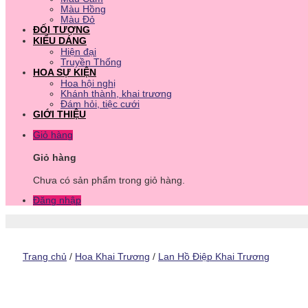
Màu Hồng
Màu Đỏ
ĐỐI TƯỢNG
KIỂU DÁNG
Hiện đại
Truyền Thống
HOA SỰ KIỆN
Hoa hội nghị
Khánh thành, khai trương
Đám hỏi, tiệc cưới
GIỚI THIỆU
Giỏ hàng
Giỏ hàng
Chưa có sản phẩm trong giỏ hàng.
Đăng nhập
Trang chủ
/
Hoa Khai Trương
/
Lan Hồ Điệp Khai Trương