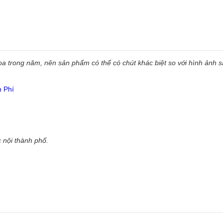
 trong năm, nên sản phẩm có thể có chút khác biệt so với hình ảnh sẵ
n Phí
 nội thành phố.