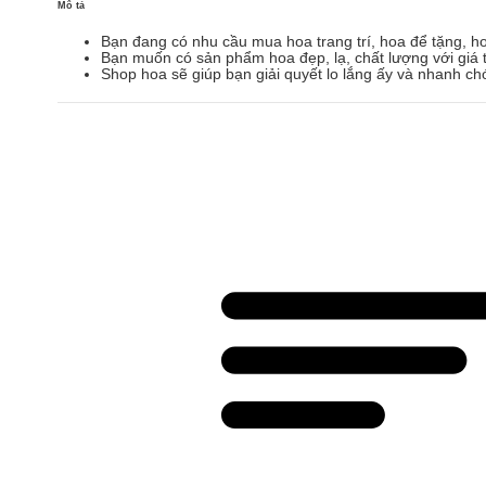
Mô tả
Bạn đang có nhu cầu mua hoa trang trí, hoa để tặng, h
Bạn muốn có sản phẩm hoa đẹp, lạ, chất lượng với giá t
Shop hoa sẽ giúp bạn giải quyết lo lắng ấy và nhanh ch