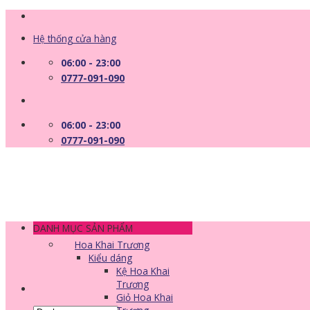
Skip
to
Hệ thống cửa hàng
content
06:00 - 23:00
0777-091-090
06:00 - 23:00
0777-091-090
DANH MỤC SẢN PHẨM
Hoa Khai Trương
Kiểu dáng
Kệ Hoa Khai
Trương
Giỏ Hoa Khai