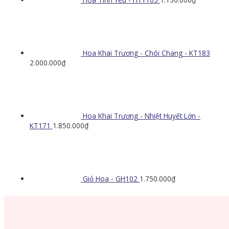
Hoa Khai Trương - Chói Chang - KT183
2.000.000
₫
Hoa Khai Trương - Nhiệt Huyết Lớn -
KT171
1.850.000
₫
Giỏ Hoa - GH102
1.750.000
₫