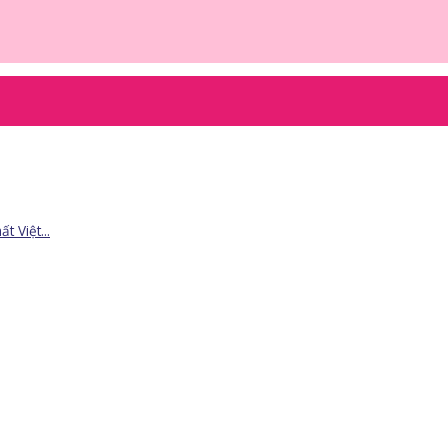
 Việt...