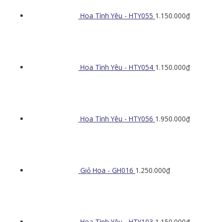
Hoa Tình Yêu - HTY055
1.150.000
₫
Hoa Tình Yêu - HTY054
1.150.000
₫
Hoa Tình Yêu - HTY056
1.950.000
₫
Giỏ Hoa - GH016
1.250.000
₫
Hoa Tình Yêu - HTY103
1.150.000
₫