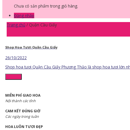
Chưa có sản phẩm trong giỏ hàng.
Đăng nhập
Trang chủ
/
Quận Cầu Giấy
Shop Hoa Tươi Quận Cầu Giấy
26/10/2022
Shop hoa tươi Quận Cầu Giấy Phương Thảo là shop hoa tươi lớn nhất
Chi tiết
MIỄN PHÍ GIAO HOA
Nội thành các tỉnh
CAM KẾT ĐÚNG GIỜ
Các ngày trong tuần
HOA LUÔN TƯƠI ĐẸP