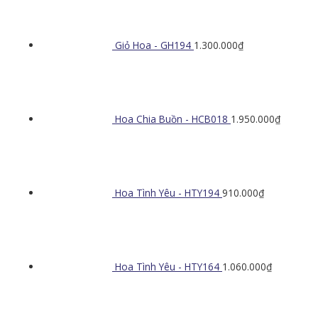
Giỏ Hoa - GH194
1.300.000
₫
Hoa Chia Buồn - HCB018
1.950.000
₫
Hoa Tình Yêu - HTY194
910.000
₫
Hoa Tình Yêu - HTY164
1.060.000
₫