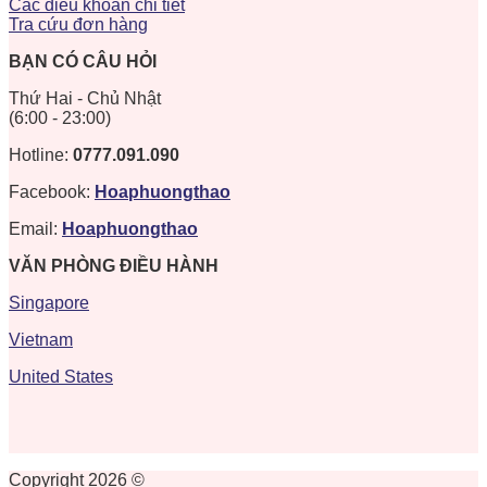
Các điều khoản chi tiết
Tra cứu đơn hàng
BẠN CÓ CÂU HỎI
Thứ Hai - Chủ Nhật
(6:00 - 23:00)
Hotline:
0777.091.090
Facebook:
Hoaphuongthao
Email:
Hoaphuongthao
VĂN PHÒNG ĐIỀU HÀNH
Singapore
Vietnam
United States
Copyright 2026 ©