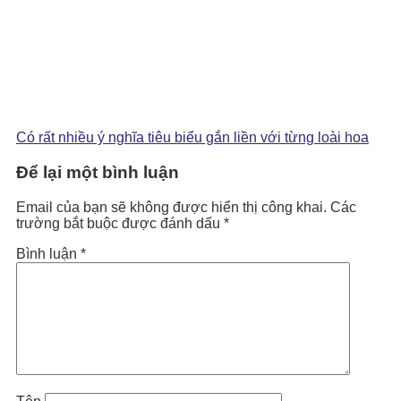
Có rất nhiều ý nghĩa tiêu biểu gắn liền với từng loài hoa
Để lại một bình luận
Email của bạn sẽ không được hiển thị công khai.
Các
trường bắt buộc được đánh dấu
*
Bình luận
*