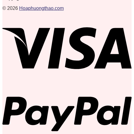
© 2026
Hoaphuongthao.com