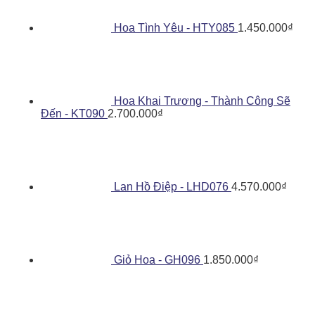
Hoa Tình Yêu - HTY085
1.450.000
₫
Hoa Khai Trương - Thành Công Sẽ
Đến - KT090
2.700.000
₫
Lan Hồ Điệp - LHD076
4.570.000
₫
Giỏ Hoa - GH096
1.850.000
₫