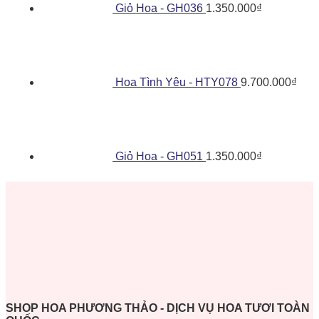
Giỏ Hoa - GH036
1.350.000
₫
Hoa Tình Yêu - HTY078
9.700.000
₫
Giỏ Hoa - GH051
1.350.000
₫
SHOP HOA PHƯƠNG THẢO - DỊCH VỤ HOA TƯƠI TOÀN