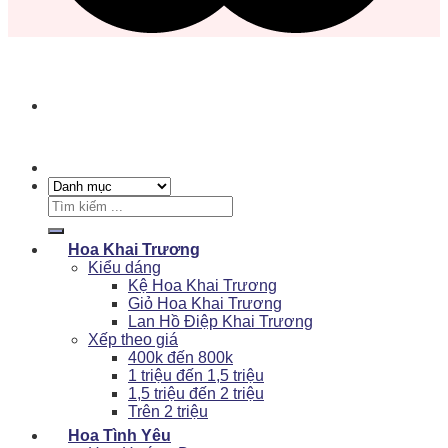
Tìm
kiếm:
Hoa Khai Trương
Kiểu dáng
Kệ Hoa Khai Trương
Giỏ Hoa Khai Trương
Lan Hồ Điệp Khai Trương
Xếp theo giá
400k đến 800k
1 triệu đến 1,5 triệu
1,5 triệu đến 2 triệu
Trên 2 triệu
Hoa Tình Yêu