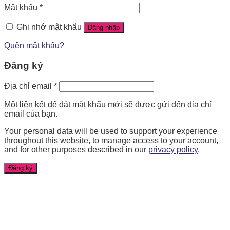
Mật khẩu
*
Ghi nhớ mật khẩu
Đăng nhập
Quên mật khẩu?
Đăng ký
Địa chỉ email
*
Một liên kết để đặt mật khẩu mới sẽ được gửi đến địa chỉ
email của bạn.
Your personal data will be used to support your experience
throughout this website, to manage access to your account,
and for other purposes described in our
privacy policy
.
Đăng ký