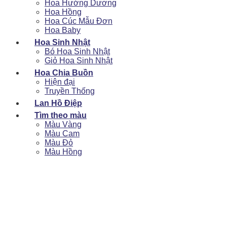
Hoa Hướng Dương
Hoa Hồng
Hoa Cúc Mẫu Đơn
Hoa Baby
Hoa Sinh Nhật
Bó Hoa Sinh Nhật
Giỏ Hoa Sinh Nhật
Hoa Chia Buồn
Hiện đại
Truyền Thống
Lan Hồ Điệp
Tìm theo màu
Màu Vàng
Màu Cam
Màu Đỏ
Màu Hồng