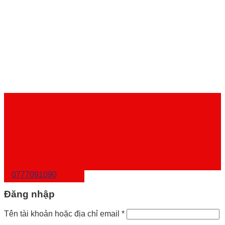
0777091090
Đăng nhập
Tên tài khoản hoặc địa chỉ email
*