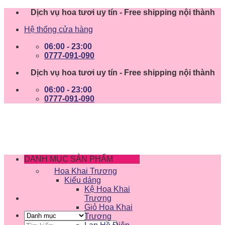
Skip
Dịch vụ hoa tươi uy tín - Free shipping nội thành
to
Hệ thống cửa hàng
content
06:00 - 23:00
0777-091-090
Dịch vụ hoa tươi uy tín - Free shipping nội thành
06:00 - 23:00
0777-091-090
DANH MỤC SẢN PHẨM
Hoa Khai Trương
Kiểu dáng
Kệ Hoa Khai
Trương
Giỏ Hoa Khai
Trương
Tìm