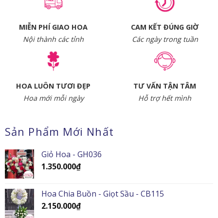
MIỄN PHÍ GIAO HOA
CAM KẾT ĐÚNG GIỜ
Nội thành các tỉnh
Các ngày trong tuần
HOA LUÔN TƯƠI ĐẸP
TƯ VẤN TẬN TÂM
Hoa mới mỗi ngày
Hỗ trợ hết mình
Sản Phẩm Mới Nhất
Giỏ Hoa - GH036
1.350.000
₫
Hoa Chia Buồn - Giọt Sầu - CB115
2.150.000
₫