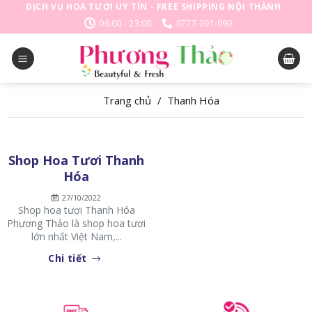
Skip
DỊCH VỤ HOA TƯƠI UY TÍN - FREE SHIPPING NỘI THÀNH
to
06:00 - 23:00
0777-091-090
content
Trang chủ
/
Thanh Hóa
Shop Hoa Tươi Thanh
Hóa
27/10/2022
Shop hoa tươi Thanh Hóa
Phương Thảo là shop hoa tươi
lớn nhất Việt Nam,...
Chi tiết