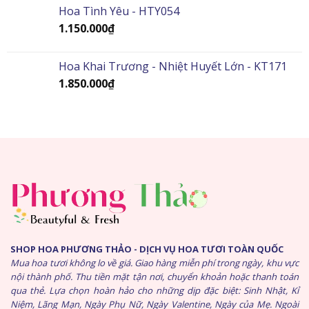
Hoa Tình Yêu - HTY054
1.150.000
₫
Hoa Khai Trương - Nhiệt Huyết Lớn - KT171
1.850.000
₫
SHOP HOA PHƯƠNG THẢO - DỊCH VỤ HOA TƯƠI TOÀN QUỐC
Mua hoa tươi không lo về giá. Giao hàng miễn phí trong ngày, khu vực
nội thành phố. Thu tiền mặt tận nơi, chuyển khoản hoặc thanh toán
qua thẻ. Lựa chọn hoàn hảo cho những dịp đặc biệt: Sinh Nhật, Kỉ
Niệm, Lãng Mạn, Ngày Phụ Nữ, Ngày Valentine, Ngày của Mẹ. Ngoài