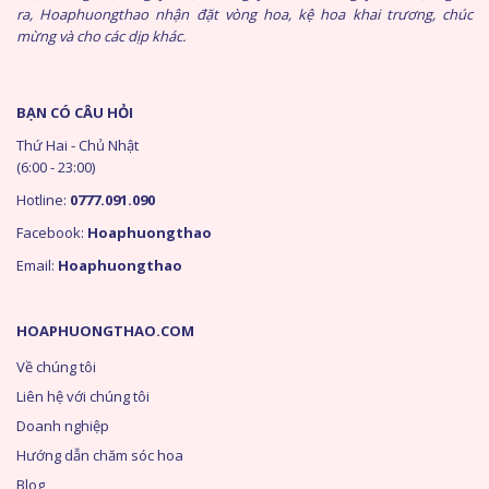
ra, Hoaphuongthao nhận đặt vòng hoa, kệ hoa khai trương, chúc
mừng và cho các dịp khác.
BẠN CÓ CÂU HỎI
Thứ Hai - Chủ Nhật
(6:00 - 23:00)
Hotline:
0777.091.090
Facebook:
Hoaphuongthao
Email:
Hoaphuongthao
HOAPHUONGTHAO.COM
Về chúng tôi
Liên hệ với chúng tôi
Doanh nghiệp
Hướng dẫn chăm sóc hoa
Blog