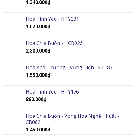
1.340.000
₫
Hoa Tình Yêu - HTY231
1.620.000
₫
Hoa Chia Buồn - HCB026
2.800.000
₫
Hoa Khai Trương - Vững Tiến - KT187
1.550.000
₫
Hoa Tình Yêu - HTY176
860.000
₫
Hoa Chia Buồn - Vòng Hoa Nghệ Thuật -
CB082
1.450.000
₫