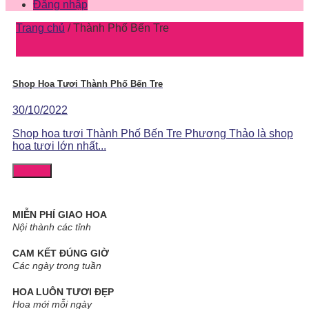
Đăng nhập
Trang chủ
/
Thành Phố Bến Tre
Shop Hoa Tươi Thành Phố Bến Tre
30/10/2022
Shop hoa tươi Thành Phố Bến Tre Phương Thảo là shop
hoa tươi lớn nhất...
Chi tiết
MIỄN PHÍ GIAO HOA
Nội thành các tỉnh
CAM KẾT ĐÚNG GIỜ
Các ngày trong tuần
HOA LUÔN TƯƠI ĐẸP
Hoa mới mỗi ngày