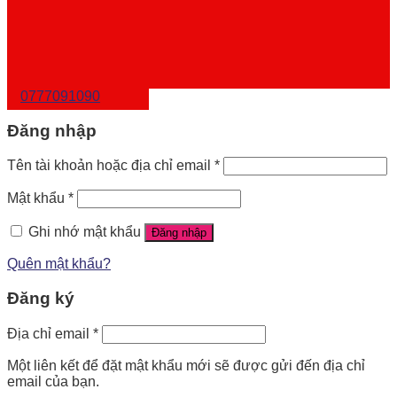
0777091090
Đăng nhập
Tên tài khoản hoặc địa chỉ email
*
Mật khẩu
*
Ghi nhớ mật khẩu
Đăng nhập
Quên mật khẩu?
Đăng ký
Địa chỉ email
*
Một liên kết để đặt mật khẩu mới sẽ được gửi đến địa chỉ
email của bạn.