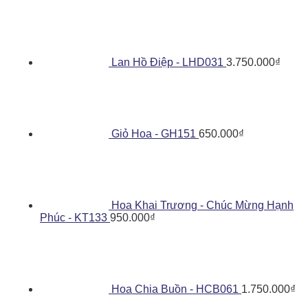
Lan Hồ Điệp - LHD031
3.750.000
₫
Giỏ Hoa - GH151
650.000
₫
Hoa Khai Trương - Chúc Mừng Hạnh
Phúc - KT133
950.000
₫
Hoa Chia Buồn - HCB061
1.750.000
₫