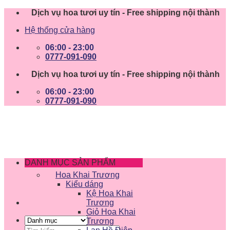
Skip
Dịch vụ hoa tươi uy tín - Free shipping nội thành
to
Hệ thống cửa hàng
content
06:00 - 23:00
0777-091-090
Dịch vụ hoa tươi uy tín - Free shipping nội thành
06:00 - 23:00
0777-091-090
DANH MỤC SẢN PHẨM
Hoa Khai Trương
Kiểu dáng
Kệ Hoa Khai
Trương
Giỏ Hoa Khai
Trương
Tìm