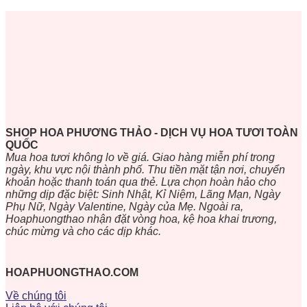
SHOP HOA PHƯƠNG THẢO - DỊCH VỤ HOA TƯƠI TOÀN
QUỐC
Mua hoa tươi không lo về giá. Giao hàng miễn phí trong
ngày, khu vực nội thành phố. Thu tiền mặt tận nơi, chuyển
khoản hoặc thanh toán qua thẻ. Lựa chọn hoàn hảo cho
những dịp đặc biệt: Sinh Nhật, Kỉ Niệm, Lãng Mạn, Ngày
Phụ Nữ, Ngày Valentine, Ngày của Mẹ. Ngoài ra,
Hoaphuongthao nhận đặt vòng hoa, kệ hoa khai trương,
chúc mừng và cho các dịp khác.
HOAPHUONGTHAO.COM
Về chúng tôi