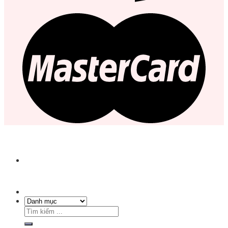
Tìm
kiếm: