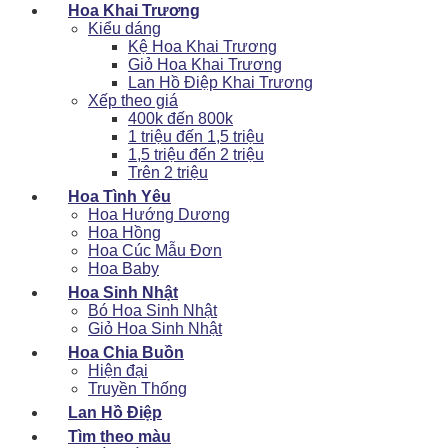
Hoa Khai Trương
Kiểu dáng
Kệ Hoa Khai Trương
Giỏ Hoa Khai Trương
Lan Hồ Điệp Khai Trương
Xếp theo giá
400k đến 800k
1 triệu đến 1,5 triệu
1,5 triệu đến 2 triệu
Trên 2 triệu
Hoa Tình Yêu
Hoa Hướng Dương
Hoa Hồng
Hoa Cúc Mẫu Đơn
Hoa Baby
Hoa Sinh Nhật
Bó Hoa Sinh Nhật
Giỏ Hoa Sinh Nhật
Hoa Chia Buồn
Hiện đại
Truyền Thống
Lan Hồ Điệp
Tìm theo màu