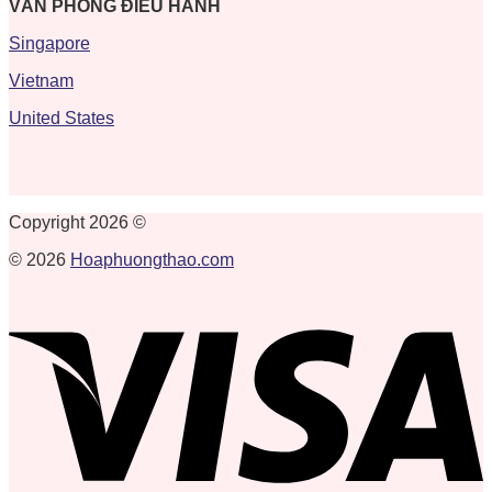
VĂN PHÒNG ĐIỀU HÀNH
Singapore
Vietnam
United States
Copyright 2026 ©
© 2026
Hoaphuongthao.com