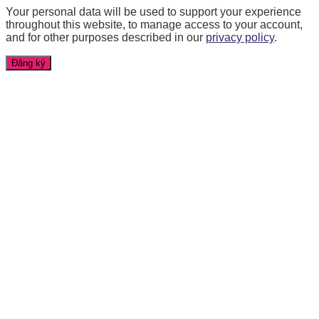
Your personal data will be used to support your experience
throughout this website, to manage access to your account,
and for other purposes described in our
privacy policy
.
Đăng ký