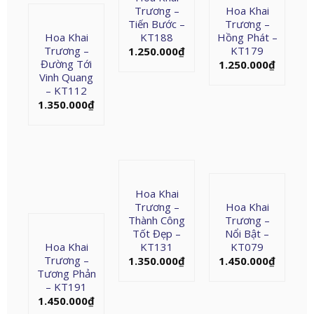
Trương –
Hoa Khai
Tiến Bước –
Trương –
Hoa Khai
KT188
Hồng Phát –
Trương –
KT179
1.250.000
₫
Đường Tới
1.250.000
₫
Vinh Quang
– KT112
1.350.000
₫
Hoa Khai
Trương –
Hoa Khai
Thành Công
Trương –
Tốt Đẹp –
Nổi Bật –
Hoa Khai
KT131
KT079
Trương –
1.350.000
₫
1.450.000
₫
Tương Phản
– KT191
1.450.000
₫