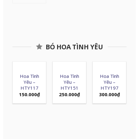
BÓ HOA TÌNH YÊU
Hoa Tình
Hoa Tình
Hoa Tình
Yêu –
Yêu –
Yêu –
HTY117
HTY151
HTY197
150.000
₫
250.000
₫
300.000
₫