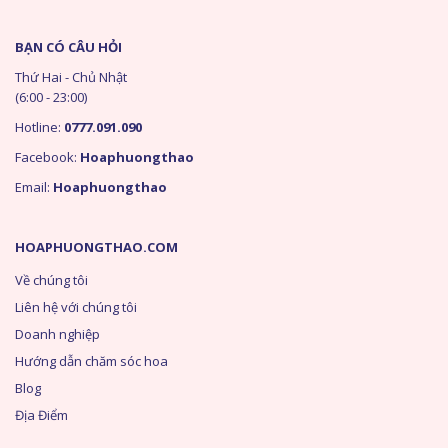
BẠN CÓ CÂU HỎI
Thứ Hai - Chủ Nhật
(6:00 - 23:00)
Hotline:
0777.091.090
Facebook:
Hoaphuongthao
Email:
Hoaphuongthao
HOAPHUONGTHAO.COM
Về chúng tôi
Liên hệ với chúng tôi
Doanh nghiệp
Hướng dẫn chăm sóc hoa
Blog
Địa Điểm