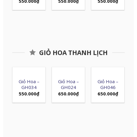
550.000
₫
550.000
₫
550.000
₫
GIỎ HOA THANH LỊCH
Giỏ Hoa –
Giỏ Hoa –
Giỏ Hoa –
GH034
GH024
GH046
550.000
₫
650.000
₫
650.000
₫