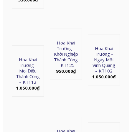
Hoa Khai
Trương –
Hoa Khai
Khởi Nghiệp
Trương –
Hoa Khai
Thành Công
Ngày Một
Trương –
– KT125
Vinh Quang
Mọi Điều
– KT102
950.000
₫
Thành Công
1.050.000
₫
– KT113
1.050.000
₫
Hoa Khai