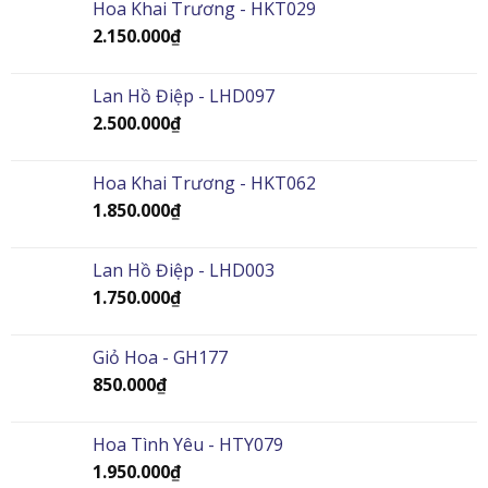
Hoa Khai Trương - HKT029
2.150.000
₫
Lan Hồ Điệp - LHD097
2.500.000
₫
Hoa Khai Trương - HKT062
1.850.000
₫
Lan Hồ Điệp - LHD003
1.750.000
₫
Giỏ Hoa - GH177
850.000
₫
Hoa Tình Yêu - HTY079
1.950.000
₫