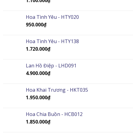
1.100.000
₫
Hoa Tình Yêu - HTY020
950.000
₫
Hoa Tình Yêu - HTY138
1.720.000
₫
Lan Hồ Điệp - LHD091
4.900.000
₫
Hoa Khai Trương - HKT035
1.950.000
₫
Hoa Chia Buồn - HCB012
1.850.000
₫