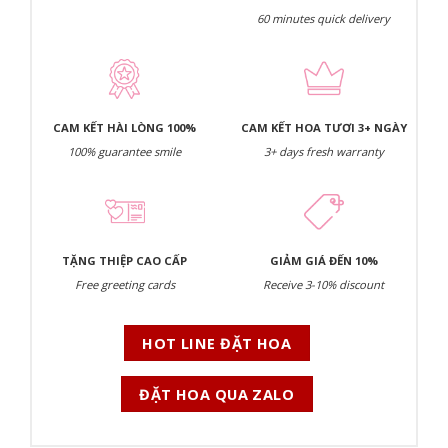
60 minutes quick delivery
CAM KẾT HÀI LÒNG 100%
CAM KẾT HOA TƯƠI 3+ NGÀY
100% guarantee smile
3+ days fresh warranty
TẶNG THIỆP CAO CẤP
GIẢM GIÁ ĐẾN 10%
Free greeting cards
Receive 3-10% discount
HOT LINE ĐẶT HOA
ĐẶT HOA QUA ZALO