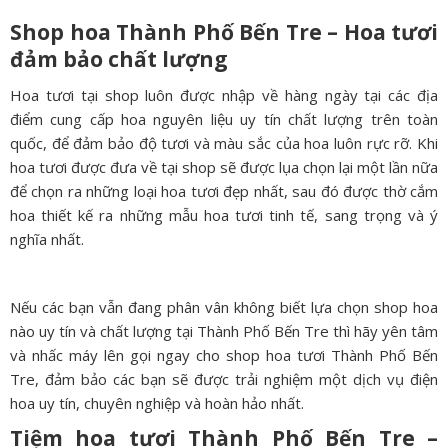
Shop hoa Thành Phố Bến Tre – Hoa tươi
đảm bảo chất lượng
Hoa tươi tại shop luôn được nhập về hàng ngày tại các địa
điểm cung cấp hoa nguyên liệu uy tín chất lượng trên toàn
quốc, để đảm bảo độ tươi và màu sắc của hoa luôn rực rỡ. Khi
hoa tươi được đưa về tại shop sẽ được lụa chọn lại một lần nữa
để chọn ra những loại hoa tươi đẹp nhất, sau đó được thờ cắm
hoa thiết kế ra những mẫu hoa tươi tinh tế, sang trọng và ý
nghĩa nhất.
Nếu các bạn vẫn đang phân vân không biết lựa chọn shop hoa
nào uy tín và chất lượng tại Thành Phố Bến Tre thì hãy yên tâm
và nhấc máy lên gọi ngay cho shop hoa tươi Thành Phố Bến
Tre, đảm bảo các bạn sẽ được trải nghiệm một dịch vụ điện
hoa uy tín, chuyên nghiệp và hoàn hảo nhất.
Tiệm hoa tươi Thành Phố Bến Tre –