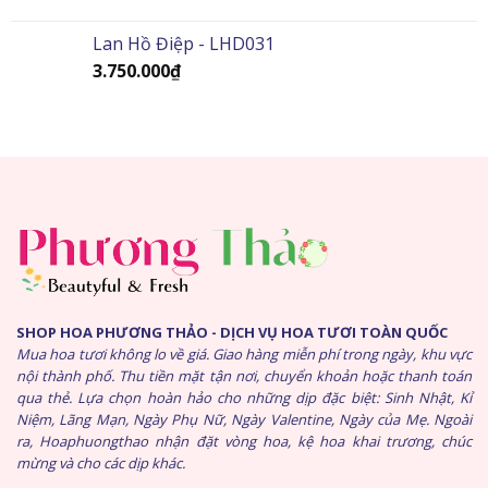
Lan Hồ Điệp - LHD031
3.750.000
₫
SHOP HOA PHƯƠNG THẢO - DỊCH VỤ HOA TƯƠI TOÀN QUỐC
Mua hoa tươi không lo về giá. Giao hàng miễn phí trong ngày, khu vực
nội thành phố. Thu tiền mặt tận nơi, chuyển khoản hoặc thanh toán
qua thẻ. Lựa chọn hoàn hảo cho những dịp đặc biệt: Sinh Nhật, Kỉ
Niệm, Lãng Mạn, Ngày Phụ Nữ, Ngày Valentine, Ngày của Mẹ. Ngoài
ra, Hoaphuongthao nhận đặt vòng hoa, kệ hoa khai trương, chúc
mừng và cho các dịp khác.