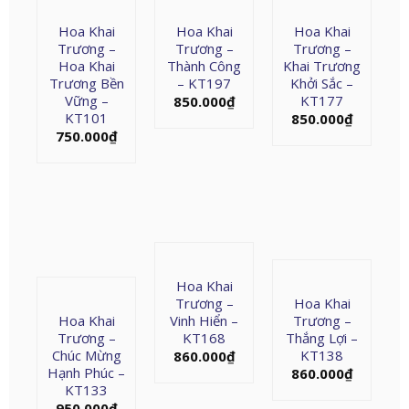
Hoa Khai
Hoa Khai
Hoa Khai
Trương –
Trương –
Trương –
Hoa Khai
Thành Công
Khai Trương
Trương Bền
– KT197
Khởi Sắc –
Vững –
KT177
850.000
₫
KT101
850.000
₫
750.000
₫
Hoa Khai
Trương –
Hoa Khai
Hoa Khai
Vinh Hiển –
Trương –
Trương –
KT168
Thắng Lợi –
Chúc Mừng
KT138
860.000
₫
Hạnh Phúc –
860.000
₫
KT133
950.000
₫