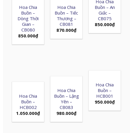
Hoa Chia
Hoa Chia
Hoa Chia
Buồn – An
Buồn –
Buồn – Tiếc
Giấc –
Dòng Thời
Thương –
CB075
Gian –
CB081
850.000
₫
CB080
870.000
₫
850.000
₫
Hoa Chia
Hoa Chia
Buồn –
Hoa Chia
Buồn – Lặng
HCB001
Buồn –
Yên –
950.000
₫
HCB002
CB083
1.050.000
₫
980.000
₫