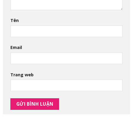
Tên
Email
Trang web