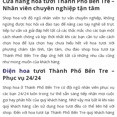
Cửa hàng hoa tươi Thành Phố Bến Tre –
Nhân viên chuyên nghiệp tận tâm
Shop hoa với độ ngũ nhân viên tư vấn chuyên nghiệp, không
ngừng được học hỏi và đào tạo để nâng cao tay nghề sẽ trực
tiếp tư vấn và giải đáp hết tất cả các thắc mắc cho các bạn một
cách nhanh chóng và kịp thời nhất khi các bạn cần tư vấn cách
chọn hoa để lựa chọn hay chưa hiểu hết về hoa tươi. Với
phương châm tận tình, tận tâm, chu đáo shop hoa tươi tại
Thành Phố Bến Tre đáp ứng hết tất cả những nhu cầu cũng
như mong muốn của khách hàng.
Điện hoa
tươi Thành Phố Bến Tre –
Phục vụ 24/24
Shop hoa ở Thành Phố Bến Tre có đội ngũ nhân viên phục vụ
các bạn 24/24 luôn trong tư thế sẵn sàng tiếp nhận mọi cuộc
gọi hay phản hồi của quý khách hàng. Nhờ vậy mà bất kì khi nào
quý khách hàng cần sử dụng hoa tươi đều có thể liên hệ với
shop. Đến với hoa tươi tại Thành Phố Bến Tre quý khách hàng