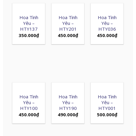
Hoa Tình
Hoa Tình
Hoa Tình
Yêu –
Yêu –
Yêu –
HTY137
HTY201
HTY036
350.000
₫
450.000
₫
450.000
₫
Hoa Tình
Hoa Tình
Hoa Tình
Yêu –
Yêu –
Yêu –
HTY100
HTY190
HTY001
450.000
₫
490.000
₫
500.000
₫