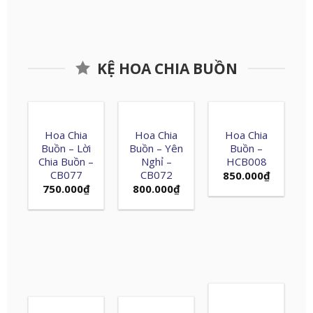
KỆ HOA CHIA BUỒN
Hoa Chia
Hoa Chia
Hoa Chia
Buồn – Lời
Buồn – Yên
Buồn –
Chia Buồn –
Nghỉ –
HCB008
CB077
CB072
850.000
₫
750.000
₫
800.000
₫