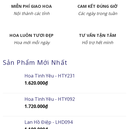
MIỄN PHÍ GIAO HOA
CAM KẾT ĐÚNG GIỜ
Nội thành các tỉnh
Các ngày trong tuần
HOA LUÔN TƯƠI ĐẸP
TƯ VẤN TẬN TÂM
Hoa mới mỗi ngày
Hỗ trợ hết mình
Sản Phẩm Mới Nhất
Hoa Tình Yêu - HTY231
1.620.000
₫
Hoa Tình Yêu - HTY092
1.720.000
₫
Lan Hồ Điệp - LHD094