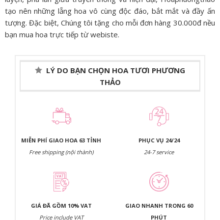
tạo nên những lẵng hoa vô cùng độc đáo, bắt mắt và đầy ấn
tượng. Đặc biệt, Chúng tôi tặng cho mỗi đơn hàng 30.000đ nều
bạn mua hoa trực tiếp từ webiste.
LÝ DO BẠN CHỌN HOA TƯƠI PHƯƠNG
THẢO
MIỄN PHÍ GIAO HOA 63 TỈNH
PHỤC VỤ 24/24
Free shipping (nội thành)
24-7 service
GIÁ ĐÃ GỒM 10% VAT
GIAO NHANH TRONG 60
Price include VAT
PHÚT