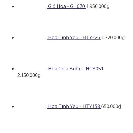
Giỏ Hoa - GH070
1.950.000
₫
Hoa Tình Yêu - HTY226
1.720.000
₫
Hoa Chia Buồn - HCB051
2.150.000
₫
Hoa Tình Yêu - HTY158
650.000
₫