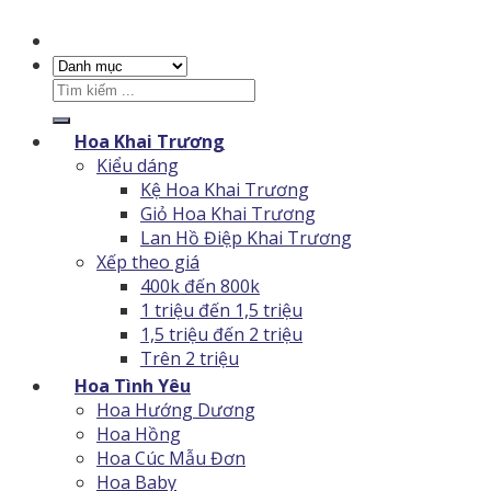
Tìm
kiếm:
Hoa Khai Trương
Kiểu dáng
Kệ Hoa Khai Trương
Giỏ Hoa Khai Trương
Lan Hồ Điệp Khai Trương
Xếp theo giá
400k đến 800k
1 triệu đến 1,5 triệu
1,5 triệu đến 2 triệu
Trên 2 triệu
Hoa Tình Yêu
Hoa Hướng Dương
Hoa Hồng
Hoa Cúc Mẫu Đơn
Hoa Baby