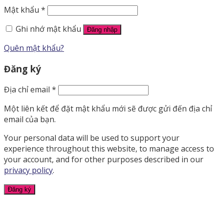
Mật khẩu
*
Ghi nhớ mật khẩu
Đăng nhập
Quên mật khẩu?
Đăng ký
Địa chỉ email
*
Một liên kết để đặt mật khẩu mới sẽ được gửi đến địa chỉ
email của bạn.
Your personal data will be used to support your
experience throughout this website, to manage access to
your account, and for other purposes described in our
privacy policy
.
Đăng ký