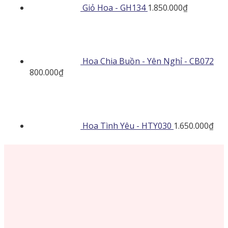
Giỏ Hoa - GH134
1.850.000
₫
Hoa Chia Buồn - Yên Nghỉ - CB072
800.000
₫
Hoa Tình Yêu - HTY030
1.650.000
₫