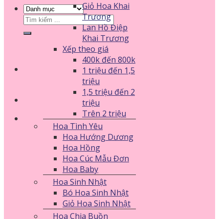
Giỏ Hoa Khai
Trương
Tìm
Lan Hồ Điệp
kiếm:
Khai Trương
Xếp theo giá
400k đến 800k
1 triệu đến 1,5
triệu
1,5 triệu đến 2
triệu
Trên 2 triệu
Hoa Tình Yêu
Hoa Hướng Dương
Hoa Hồng
Hoa Cúc Mẫu Đơn
Hoa Baby
Hoa Sinh Nhật
Bó Hoa Sinh Nhật
Giỏ Hoa Sinh Nhật
Hoa Chia Buồn