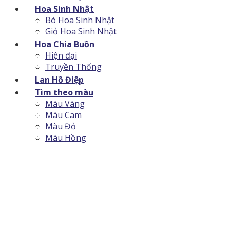
Hoa Sinh Nhật
Bó Hoa Sinh Nhật
Giỏ Hoa Sinh Nhật
Hoa Chia Buồn
Hiện đại
Truyền Thống
Lan Hồ Điệp
Tìm theo màu
Màu Vàng
Màu Cam
Màu Đỏ
Màu Hồng