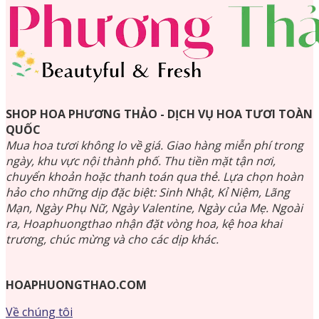
SHOP HOA PHƯƠNG THẢO - DỊCH VỤ HOA TƯƠI TOÀN
QUỐC
Mua hoa tươi không lo về giá. Giao hàng miễn phí trong
ngày, khu vực nội thành phố. Thu tiền mặt tận nơi,
chuyển khoản hoặc thanh toán qua thẻ. Lựa chọn hoàn
hảo cho những dịp đặc biệt: Sinh Nhật, Kỉ Niệm, Lãng
Mạn, Ngày Phụ Nữ, Ngày Valentine, Ngày của Mẹ. Ngoài
ra, Hoaphuongthao nhận đặt vòng hoa, kệ hoa khai
trương, chúc mừng và cho các dịp khác.
HOAPHUONGTHAO.COM
Về chúng tôi