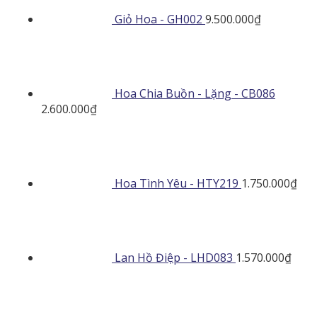
Giỏ Hoa - GH002
9.500.000
₫
Hoa Chia Buồn - Lặng - CB086
2.600.000
₫
Hoa Tình Yêu - HTY219
1.750.000
₫
Lan Hồ Điệp - LHD083
1.570.000
₫