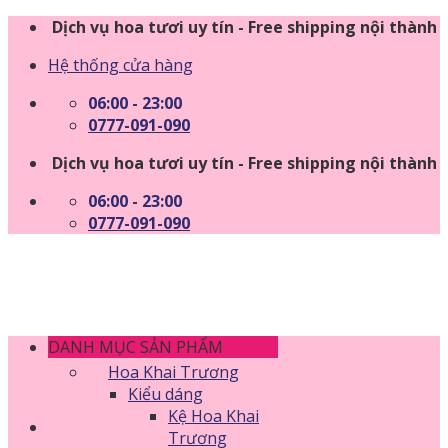
Skip
Dịch vụ hoa tươi uy tín - Free shipping nội thành
to
Hệ thống cửa hàng
content
06:00 - 23:00
0777-091-090
Dịch vụ hoa tươi uy tín - Free shipping nội thành
06:00 - 23:00
0777-091-090
DANH MỤC SẢN PHẨM
Hoa Khai Trương
Kiểu dáng
Kệ Hoa Khai
Trương