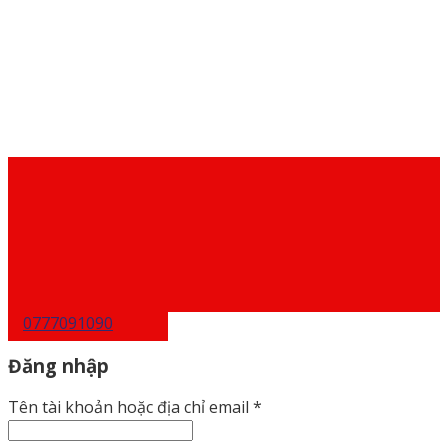
0777091090
Đăng nhập
Tên tài khoản hoặc địa chỉ email
*