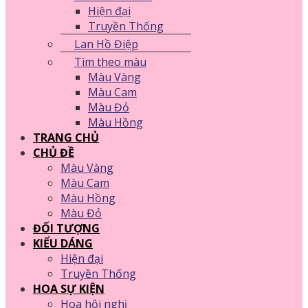
Hiện đại
Truyền Thống
Lan Hồ Điệp
Tìm theo màu
Màu Vàng
Màu Cam
Màu Đỏ
Màu Hồng
TRANG CHỦ
CHỦ ĐỀ
Màu Vàng
Màu Cam
Màu Hồng
Màu Đỏ
ĐỐI TƯỢNG
KIỂU DÁNG
Hiện đại
Truyền Thống
HOA SỰ KIỆN
Hoa hội nghị