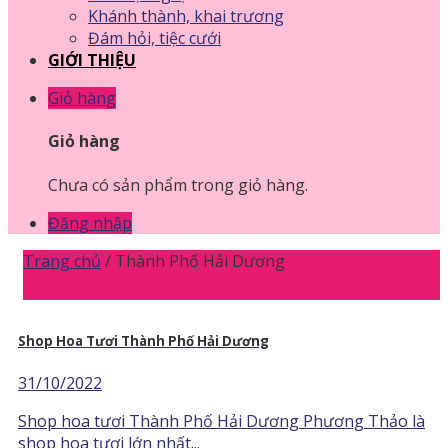
Khánh thành, khai trương
Đám hỏi, tiệc cưới
GIỚI THIỆU
Giỏ hàng
Giỏ hàng
Chưa có sản phẩm trong giỏ hàng.
Đăng nhập
Trang chủ
/
Thành Phố Hải Dương
Shop Hoa Tươi Thành Phố Hải Dương
31/10/2022
Shop hoa tươi Thành Phố Hải Dương Phương Thảo là
shop hoa tươi lớn nhất...