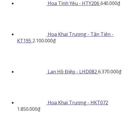
Hoa Tình Yêu - HTY206
640.000
₫
Hoa Khai Trương - Tân Tiến -
KT195
2.100.000
₫
Lan Hồ Điệp - LHD082
6.370.000
₫
Hoa Khai Trương - HKT072
1.850.000
₫