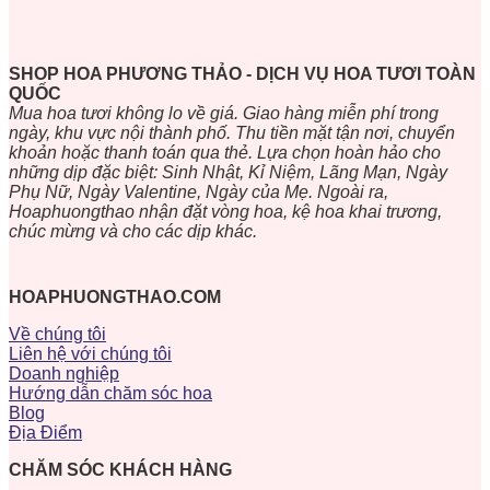
SHOP HOA PHƯƠNG THẢO - DỊCH VỤ HOA TƯƠI TOÀN
QUỐC
Mua hoa tươi không lo về giá. Giao hàng miễn phí trong
ngày, khu vực nội thành phố. Thu tiền mặt tận nơi, chuyển
khoản hoặc thanh toán qua thẻ. Lựa chọn hoàn hảo cho
những dịp đặc biệt: Sinh Nhật, Kỉ Niệm, Lãng Mạn, Ngày
Phụ Nữ, Ngày Valentine, Ngày của Mẹ. Ngoài ra,
Hoaphuongthao nhận đặt vòng hoa, kệ hoa khai trương,
chúc mừng và cho các dịp khác.
HOAPHUONGTHAO.COM
Về chúng tôi
Liên hệ với chúng tôi
Doanh nghiệp
Hướng dẫn chăm sóc hoa
Blog
Địa Điểm
CHĂM SÓC KHÁCH HÀNG