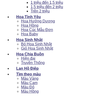
1 triệu đến 1,5 triệu
1,5 triệu đến 2 triệu
Trên 2 triệu
Hoa Tình Yêu
Hoa Hướng Dương
Hoa Hồng
Hoa Cúc Mẫu Đơn
Hoa Baby
Hoa Sinh Nhật
Bó Hoa Sinh Nhật
Giỏ Hoa Sinh Nhật
Hoa Chia Buồn
Hiện đại
Truyền Thống
Lan Hồ Điệp
Tìm theo màu
Màu Vàng
Màu Cam
Màu Đỏ
Màu Hồng