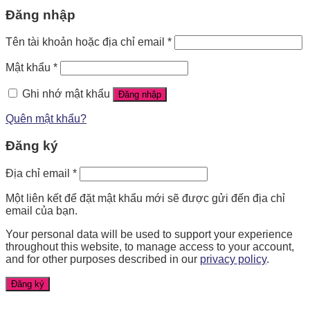
Đăng nhập
Tên tài khoản hoặc địa chỉ email
*
Mật khẩu
*
Ghi nhớ mật khẩu
Đăng nhập
Quên mật khẩu?
Đăng ký
Địa chỉ email
*
Một liên kết để đặt mật khẩu mới sẽ được gửi đến địa chỉ
email của bạn.
Your personal data will be used to support your experience
throughout this website, to manage access to your account,
and for other purposes described in our
privacy policy
.
Đăng ký