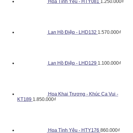
Hoa Tình Yêu - HTY081
1.250.000
₫
Lan Hồ Điệp - LHD132
1.570.000
₫
Lan Hồ Điệp - LHD129
1.100.000
₫
Hoa Khai Trương - Khúc Ca Vui -
KT189
1.850.000
₫
Hoa Tình Yêu - HTY176
860.000
₫