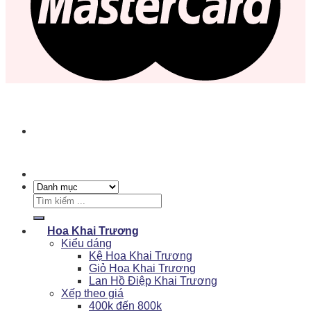
Tìm
kiếm:
Hoa Khai Trương
Kiểu dáng
Kệ Hoa Khai Trương
Giỏ Hoa Khai Trương
Lan Hồ Điệp Khai Trương
Xếp theo giá
400k đến 800k