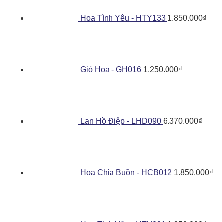
Hoa Tình Yêu - HTY133
1.850.000
₫
Giỏ Hoa - GH016
1.250.000
₫
Lan Hồ Điệp - LHD090
6.370.000
₫
Hoa Chia Buồn - HCB012
1.850.000
₫