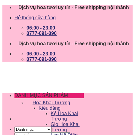
Skip
Dịch vụ hoa tươi uy tín - Free shipping nội thành
to
Hệ thống cửa hàng
content
06:00 - 23:00
0777-091-090
Dịch vụ hoa tươi uy tín - Free shipping nội thành
06:00 - 23:00
0777-091-090
DANH MỤC SẢN PHẨM
Hoa Khai Trương
Kiểu dáng
Kệ Hoa Khai
Trương
Giỏ Hoa Khai
Trương
Tìm