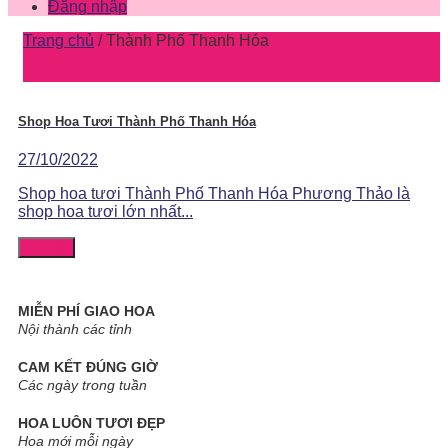
Đăng nhập
Trang chủ
/
Thành Phố Thanh Hóa
Shop Hoa Tươi Thành Phố Thanh Hóa
27/10/2022
Shop hoa tươi Thành Phố Thanh Hóa Phương Thảo là
shop hoa tươi lớn nhất...
Chi tiết
MIỄN PHÍ GIAO HOA
Nội thành các tỉnh
CAM KẾT ĐÚNG GIỜ
Các ngày trong tuần
HOA LUÔN TƯƠI ĐẸP
Hoa mới mỗi ngày