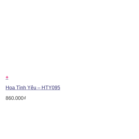
+
Hoa Tình Yêu – HTY095
860.000
₫