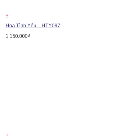
+
Hoa Tình Yêu – HTY097
1.150.000
₫
+