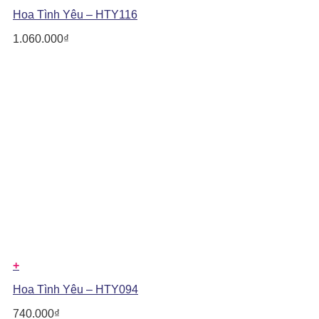
Hoa Tình Yêu – HTY116
1.060.000
₫
+
Hoa Tình Yêu – HTY094
740.000
₫