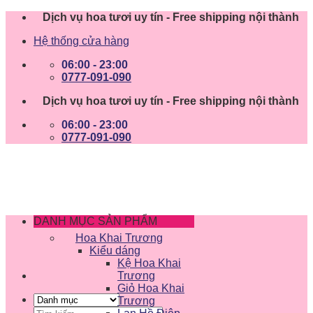
Skip
Dịch vụ hoa tươi uy tín - Free shipping nội thành
to
Hệ thống cửa hàng
content
06:00 - 23:00
0777-091-090
Dịch vụ hoa tươi uy tín - Free shipping nội thành
06:00 - 23:00
0777-091-090
DANH MỤC SẢN PHẨM
Hoa Khai Trương
Kiểu dáng
Kệ Hoa Khai
Trương
Giỏ Hoa Khai
Trương
Tìm