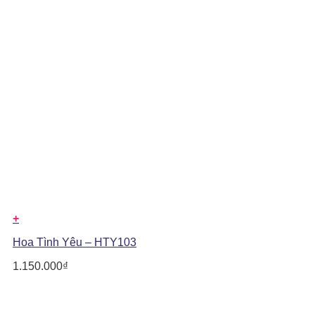
+
Hoa Tình Yêu – HTY103
1.150.000
₫