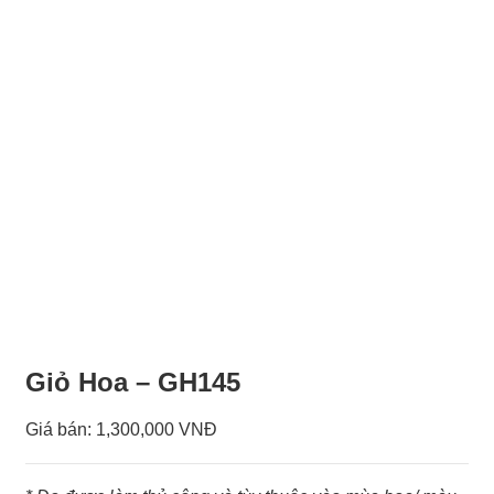
Giỏ Hoa – GH145
Giá bán:
1,300,000 VNĐ