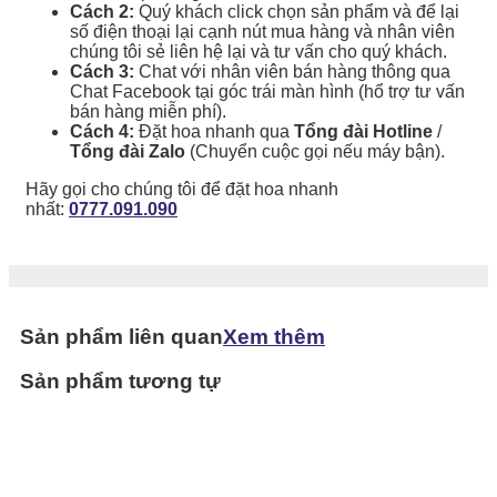
Cách 2:
Quý khách click chọn sản phẩm và để lại
số điện thoại lại cạnh nút mua hàng và nhân viên
chúng tôi sẻ liên hệ lại và tư vấn cho quý khách.
Cách 3:
Chat với nhân viên bán hàng thông qua
Chat Facebook tại góc trái màn hình (hổ trợ tư vấn
bán hàng miễn phí).
Cách 4:
Đặt hoa nhanh qua
Tổng đài Hotline
/
Tổng đài Zalo
(Chuyển cuộc gọi nếu máy bận).
Hãy gọi cho chúng tôi để đặt hoa nhanh
nhất:
0777.091.090
Sản phẩm liên quan
Xem thêm
Sản phẩm tương tự