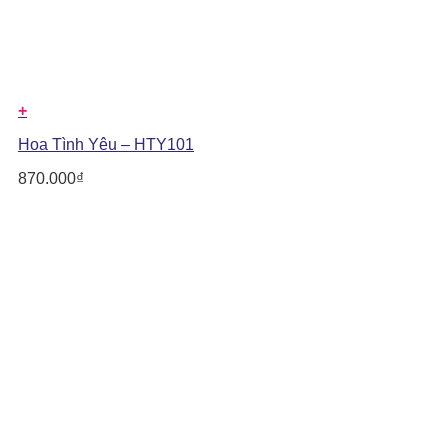
+
Hoa Tình Yêu – HTY101
870.000
₫