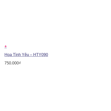
+
Hoa Tình Yêu – HTY090
750.000
₫