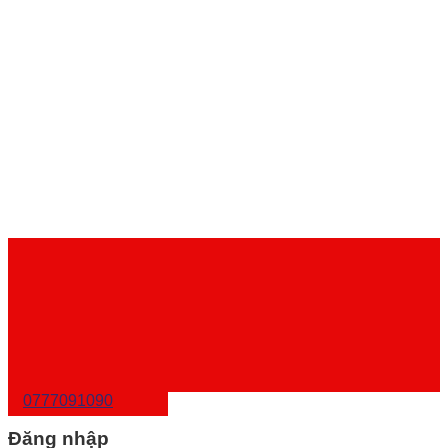
0777091090
Đăng nhập