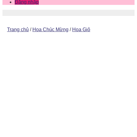
Đăng nhập
Trang chủ
/
Hoa Chúc Mừng
/
Hoa Giỏ