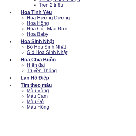
Trên 2 triệu
Hoa Tình Yêu
Hoa Hướng Dương
Hoa Hồng
Hoa Cúc Mẫu Đơn
Hoa Baby
Hoa Sinh Nhật
Bó Hoa Sinh Nhật
Giỏ Hoa Sinh Nhật
Hoa Chia Buồn
Hiện đại
Truyền Thống
Lan Hồ Điệp
Tìm theo màu
Màu Vàng
Màu Cam
Màu Đỏ
Màu Hồng