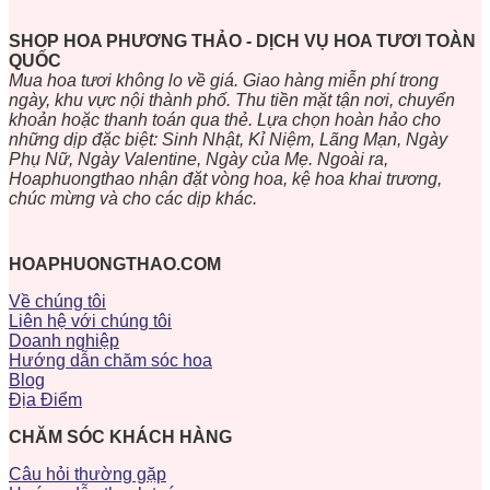
SHOP HOA PHƯƠNG THẢO - DỊCH VỤ HOA TƯƠI TOÀN
QUỐC
Mua hoa tươi không lo về giá. Giao hàng miễn phí trong
ngày, khu vực nội thành phố. Thu tiền mặt tận nơi, chuyển
khoản hoặc thanh toán qua thẻ. Lựa chọn hoàn hảo cho
những dịp đặc biệt: Sinh Nhật, Kỉ Niệm, Lãng Mạn, Ngày
Phụ Nữ, Ngày Valentine, Ngày của Mẹ. Ngoài ra,
Hoaphuongthao nhận đặt vòng hoa, kệ hoa khai trương,
chúc mừng và cho các dịp khác.
HOAPHUONGTHAO.COM
Về chúng tôi
Liên hệ với chúng tôi
Doanh nghiệp
Hướng dẫn chăm sóc hoa
Blog
Địa Điểm
CHĂM SÓC KHÁCH HÀNG
Câu hỏi thường gặp