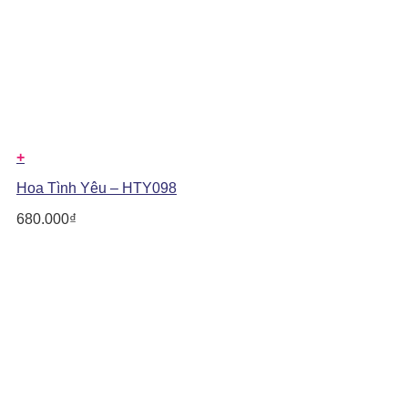
+
Hoa Tình Yêu – HTY098
680.000
₫