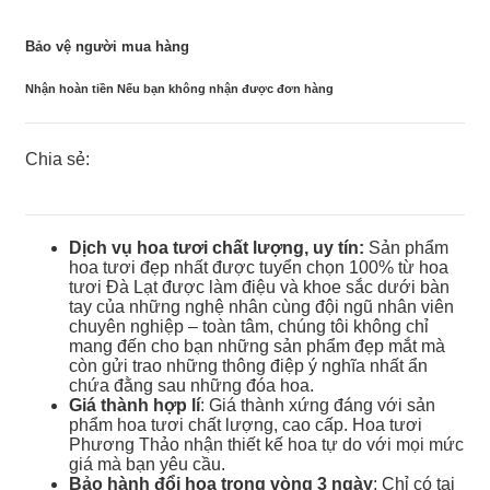
Bảo vệ người mua hàng
Nhận hoàn tiền Nếu bạn không nhận được đơn hàng
Chia sẻ:
Dịch vụ hoa tươi chất lượng, uy tín:
Sản phẩm
hoa tươi đẹp nhất được tuyển chọn 100% từ hoa
tươi Đà Lạt được làm điệu và khoe sắc dưới bàn
tay của những nghệ nhân cùng đội ngũ nhân viên
chuyên nghiệp – toàn tâm, chúng tôi không chỉ
mang đến cho bạn những sản phẩm đẹp mắt mà
còn gửi trao những thông điệp ý nghĩa nhất ẩn
chứa đằng sau những đóa hoa.
Giá thành hợp lí
: Giá thành xứng đáng với sản
phẩm hoa tươi chất lượng, cao cấp. Hoa tươi
Phương Thảo nhận thiết kế hoa tự do với mọi mức
giá mà bạn yêu cầu.
Bảo hành đổi hoa trong vòng 3 ngày
: Chỉ có tại