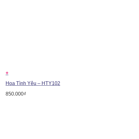
+
Hoa Tình Yêu – HTY102
850.000
₫