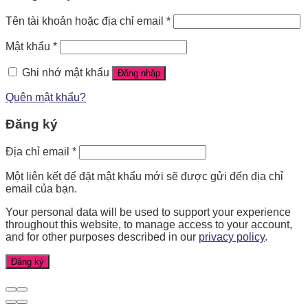
Tên tài khoản hoặc địa chỉ email
*
Mật khẩu
*
Ghi nhớ mật khẩu
Đăng nhập
Quên mật khẩu?
Đăng ký
Địa chỉ email
*
Một liên kết để đặt mật khẩu mới sẽ được gửi đến địa chỉ
email của bạn.
Your personal data will be used to support your experience
throughout this website, to manage access to your account,
and for other purposes described in our
privacy policy
.
Đăng ký