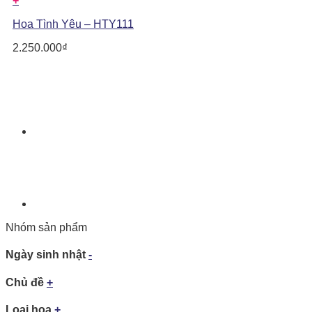
+
Hoa Tình Yêu – HTY111
2.250.000
₫
Nhóm sản phẩm
Ngày sinh nhật
-
Chủ đề
+
Loại hoa
+