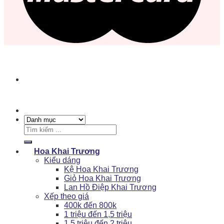
Tìm
kiếm:
Hoa Khai Trương
Kiểu dáng
Kệ Hoa Khai Trương
Giỏ Hoa Khai Trương
Lan Hồ Điệp Khai Trương
Xếp theo giá
400k đến 800k
1 triệu đến 1,5 triệu
1,5 triệu đến 2 triệu