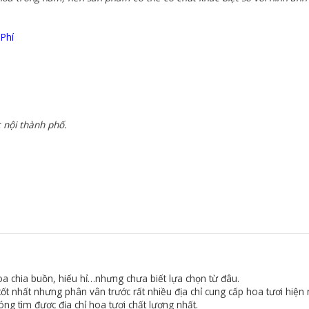
 Phí
 nội thành phố.
a chia buồn, hiếu hỉ…nhưng chưa biết lựa chọn từ đâu.
t nhất nhưng phân vân trước rất nhiều địa chỉ cung cấp hoa tươi hiện 
ng tìm được địa chỉ hoa tươi chất lượng nhất.