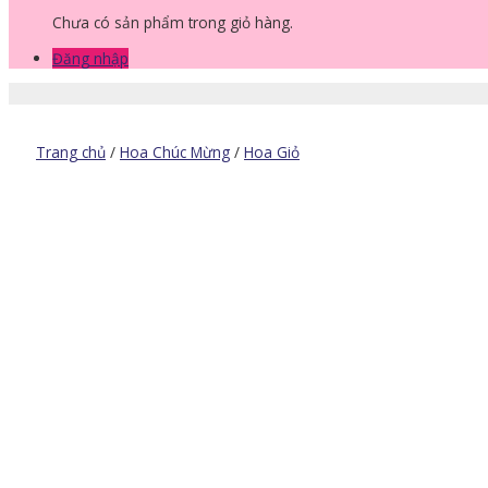
Chưa có sản phẩm trong giỏ hàng.
Đăng nhập
Trang chủ
/
Hoa Chúc Mừng
/
Hoa Giỏ