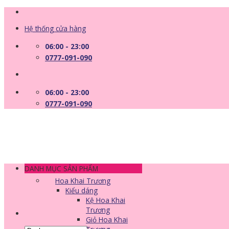
Skip
to
Hệ thống cửa hàng
content
06:00 - 23:00
0777-091-090
06:00 - 23:00
0777-091-090
DANH MỤC SẢN PHẨM
Hoa Khai Trương
Kiểu dáng
Kệ Hoa Khai
Trương
Giỏ Hoa Khai