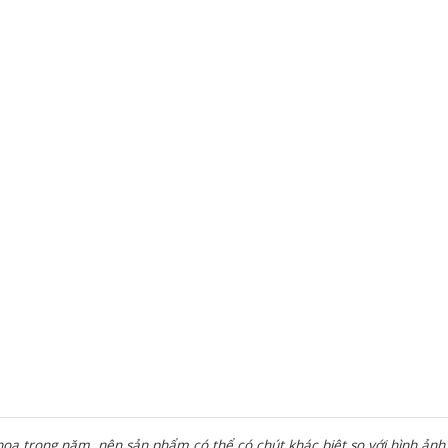
a trong năm, nên sản phẩm có thể có chút khác biệt so với hình ảnh 