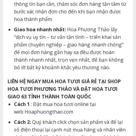
thông tin bạn cần, chăm sóc đơn hàng tận tâm từ
bước xác nhận đơn cho đến khi bạn nhận được
hoa thành phẩm.
Giao hoa nhanh nhất:
Hoa Phương Thảo lấy
“dịch vụ uy tín – tư vấn tận tình – triển khai sản
phẩm chuyên nghiệp – giao hàng nhanh chóng”
để mọi đơn hàng gần hay xa đều được hoàn
thành nhanh nhất, trọn vẹn nhất, để bạn không
bỏ lỡ bất kỳ khoảnh khắc yêu thương nào.
LIÊN HỆ NGAY MUA HOA TƯƠI GIÁ RẺ TẠI SHOP
HOA TƯƠI PHƯƠNG THẢO VÀ ĐẶT HOA TƯƠI
GIAO 63 TỈNH THÀNH TOÀN QUỐC
Cách 1
: Đặt mua hoa tươi online tại
web
Hoaphuongthao.com
Cách 2:
Quý khách click chọn sản phẩm và để lại
số điện thoại lại cạnh nút mua hàng và nhân viên