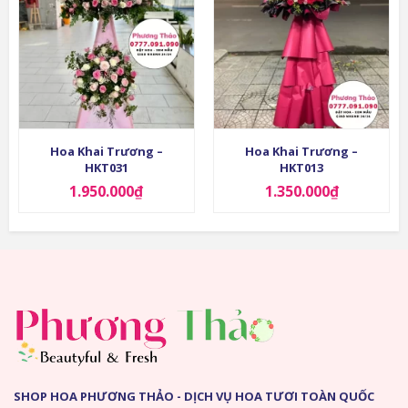
Hoa Khai Trương –
Hoa Khai Trương –
HKT031
HKT013
1.950.000
₫
1.350.000
₫
SHOP HOA PHƯƠNG THẢO - DỊCH VỤ HOA TƯƠI TOÀN QUỐC