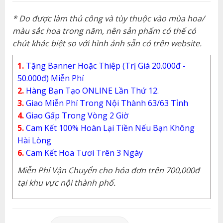
* Do được làm thủ công và tùy thuộc vào mùa hoa/
màu sắc hoa trong năm, nên sản phẩm có thể có
chút khác biệt so với hình ảnh sẵn có trên website.
1.
Tặng Banner Hoặc Thiệp (Trị Giá 20.000đ -
50.000đ) Miễn Phí
2.
Hàng Bạn Tạo ONLINE Lần Thứ 12.
3.
Giao Miễn Phí Trong Nội Thành 63/63 Tỉnh
4.
Giao Gấp Trong Vòng 2 Giờ
5.
Cam Kết 100% Hoàn Lại Tiền Nếu Bạn Không
Hài Lòng
6.
Cam Kết Hoa Tươi Trên 3 Ngày
Miễn Phí Vận Chuyển cho hóa đơn trên 700,000đ
tại khu vực nội thành phố.
Hoa Khai Trương - HKT054 số lượng