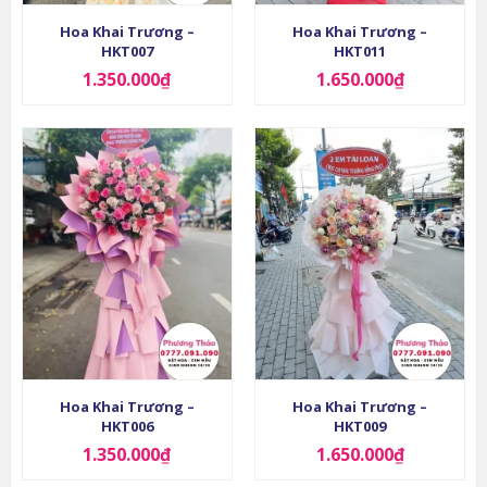
Hoa Khai Trương –
Hoa Khai Trương –
HKT007
HKT011
1.350.000
₫
1.650.000
₫
Hoa Khai Trương –
Hoa Khai Trương –
HKT006
HKT009
1.350.000
₫
1.650.000
₫