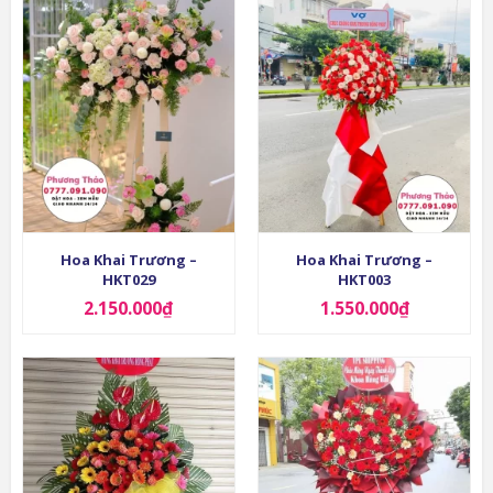
Hoa Khai Trương –
Hoa Khai Trương –
HKT029
HKT003
2.150.000
₫
1.550.000
₫