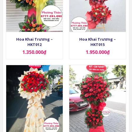
Hoa Khai Trương –
Hoa Khai Trương –
HKT012
HKT015
1.350.000
₫
1.950.000
₫