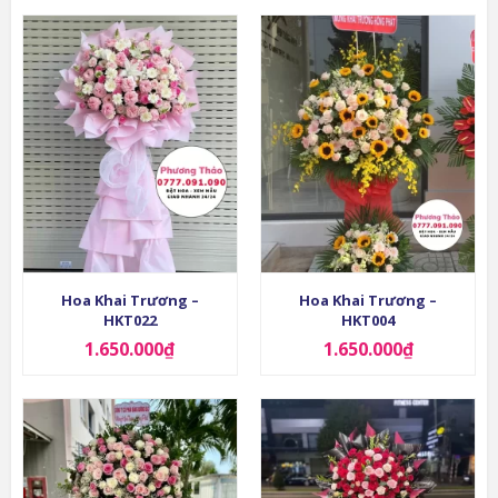
Hoa Khai Trương –
Hoa Khai Trương –
HKT022
HKT004
1.650.000
₫
1.650.000
₫