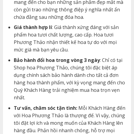
mang đến cho bạn những sản phẩm đẹp mắt mà
còn gửi trao những thông điệp ý nghĩa nhất ẩn
chứa đằng sau những đóa hoa.
Giá thành hợp lí
: Giá thành xứng đáng với sản
phẩm hoa tươi chất lượng, cao cấp. Hoa tươi
Phương Thảo nhận thiết kế hoa tự do với mọi
mức giá mà bạn yêu cầu.
Bảo hành đổi hoa trong vòng 3 ngày
: Chỉ có tại
Shop hoa Phương Thảo, chúng tôi đặc biệt áp
dụng chính sách bảo hành dành cho tất cả đơn
hàng hoa thành phẩm, với kỳ vọng mang đến cho
Quý Khách Hàng trải nghiệm mua hoa trọn vẹn
nhất.
Tư vấn, chăm sóc tận tình:
Mỗi Khách Hàng đến
với Hoa Phương Thảo là thượng đế. Vì vậy, chúng
tôi đặt lợi ích và mong muốn của Khách Hàng lên
hàng đầu. Phản hồi nhanh chóng, hỗ trợ mọi