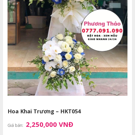
Hoa Khai Trương – HKT054
2,250,000 VNĐ
Giá bán: