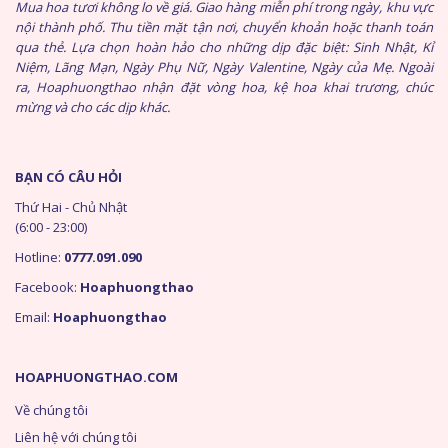
Mua hoa tươi không lo về giá. Giao hàng miễn phí trong ngày, khu vực
nội thành phố. Thu tiền mặt tận nơi, chuyển khoản hoặc thanh toán
qua thẻ. Lựa chọn hoàn hảo cho những dịp đặc biệt: Sinh Nhật, Kỉ
Niệm, Lãng Mạn, Ngày Phụ Nữ, Ngày Valentine, Ngày của Mẹ. Ngoài
ra, Hoaphuongthao nhận đặt vòng hoa, kệ hoa khai trương, chúc
mừng và cho các dịp khác.
BẠN CÓ CÂU HỎI
Thứ Hai - Chủ Nhật
(6:00 - 23:00)
Hotline:
0777.091.090
Facebook:
Hoaphuongthao
Email:
Hoaphuongthao
HOAPHUONGTHAO.COM
Về chúng tôi
Liên hệ với chúng tôi