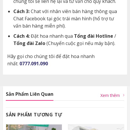
chúng tôi sẻ liên hệ lại và tư vấn cho quý khách.
Cách 3:
Chat với nhân viên bán hàng thông qua
Chat Facebook tại góc trái màn hình (hổ trợ tư
vấn bán hàng miễn phí).
Cách 4:
Đặt hoa nhanh qua
Tổng đài Hotline
/
Tổng đài Zalo
(Chuyển cuộc gọi nếu máy bận).
Hãy gọi cho chúng tôi để đặt hoa nhanh
nhất:
0777.091.090
Sản Phẩm Liên Quan
Xem thêm
SẢN PHẨM TƯƠNG TỰ