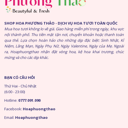
SHOP HOA PHƯƠNG THẢO - DỊCH VỤ HOA TƯƠI TOÀN QUỐC
Mua hoa tươi không lo về giá. Giao hàng miễn phí trong ngày, khu vực
nội thành phố. Thu tiền mặt tận nơi, chuyển khoản hoặc thanh toán
qua thẻ. Lựa chọn hoàn hảo cho những dịp đặc biệt: Sinh Nhật, Kỉ
Niệm, Lãng Mạn, Ngày Phụ Nữ, Ngày Valentine, Ngày của Mẹ. Ngoài
ra, Hoaphuongthao nhận đặt vòng hoa, kệ hoa khai trương, chúc
mừng và cho các dịp khác.
BẠN CÓ CÂU HỎI
Thứ Hai - Chủ Nhật
(6:00 - 23:00)
Hotline:
0777.091.090
Facebook:
Hoaphuongthao
Email:
Hoaphuongthao