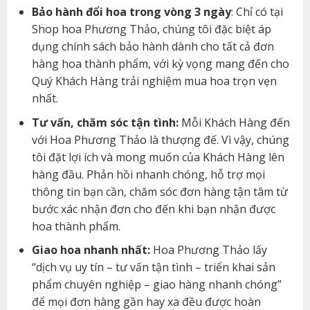
Bảo hành đổi hoa trong vòng 3 ngày
: Chỉ có tại
Shop hoa Phương Thảo, chúng tôi đặc biệt áp
dụng chính sách bảo hành dành cho tất cả đơn
hàng hoa thành phẩm, với kỳ vọng mang đến cho
Quý Khách Hàng trải nghiệm mua hoa trọn vẹn
nhất.
Tư vấn, chăm sóc tận tình:
Mỗi Khách Hàng đến
với Hoa Phương Thảo là thượng đế. Vì vậy, chúng
tôi đặt lợi ích và mong muốn của Khách Hàng lên
hàng đầu. Phản hồi nhanh chóng, hỗ trợ mọi
thông tin bạn cần, chăm sóc đơn hàng tận tâm từ
bước xác nhận đơn cho đến khi bạn nhận được
hoa thành phẩm.
Giao hoa nhanh nhất:
Hoa Phương Thảo lấy
“dịch vụ uy tín – tư vấn tận tình – triển khai sản
phẩm chuyên nghiệp – giao hàng nhanh chóng”
để mọi đơn hàng gần hay xa đều được hoàn