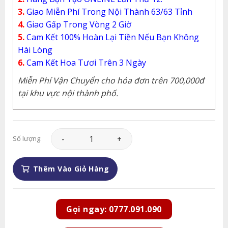
3.
Giao Miễn Phí Trong Nội Thành 63/63 Tỉnh
4.
Giao Gấp Trong Vòng 2 Giờ
5.
Cam Kết 100% Hoàn Lại Tiền Nếu Bạn Không
Hài Lòng
6.
Cam Kết Hoa Tươi Trên 3 Ngày
Miễn Phí Vận Chuyển cho hóa đơn trên 700,000đ
tại khu vực nội thành phố.
Lan Hồ Điệp - LHD093 số lượng
Số lượng:
Thêm Vào Giỏ Hàng
Gọi ngay: 0777.091.090