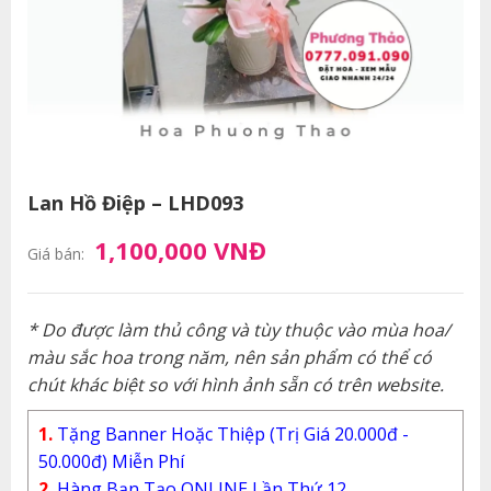
Lan Hồ Điệp – LHD093
1,100,000 VNĐ
Giá bán:
* Do được làm thủ công và tùy thuộc vào mùa hoa/
màu sắc hoa trong năm, nên sản phẩm có thể có
chút khác biệt so với hình ảnh sẵn có trên website.
1.
Tặng Banner Hoặc Thiệp (Trị Giá 20.000đ -
50.000đ) Miễn Phí
2.
Hàng Bạn Tạo ONLINE Lần Thứ 12.