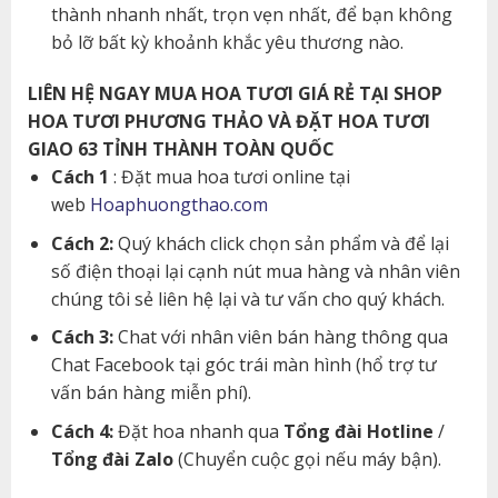
thành nhanh nhất, trọn vẹn nhất, để bạn không
bỏ lỡ bất kỳ khoảnh khắc yêu thương nào.
LIÊN HỆ NGAY MUA HOA TƯƠI GIÁ RẺ TẠI SHOP
HOA TƯƠI PHƯƠNG THẢO VÀ ĐẶT HOA TƯƠI
GIAO 63 TỈNH THÀNH TOÀN QUỐC
Cách 1
: Đặt mua hoa tươi online tại
web
Hoaphuongthao.com
Cách 2:
Quý khách click chọn sản phẩm và để lại
số điện thoại lại cạnh nút mua hàng và nhân viên
chúng tôi sẻ liên hệ lại và tư vấn cho quý khách.
Cách 3:
Chat với nhân viên bán hàng thông qua
Chat Facebook tại góc trái màn hình (hổ trợ tư
vấn bán hàng miễn phí).
Cách 4:
Đặt hoa nhanh qua
Tổng đài Hotline
/
Tổng đài Zalo
(Chuyển cuộc gọi nếu máy bận).