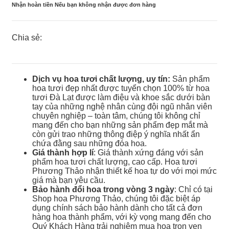
Nhận hoàn tiền Nếu bạn không nhận được đơn hàng
Chia sẻ:
Dịch vụ hoa tươi chất lượng, uy tín:
Sản phẩm
hoa tươi đẹp nhất được tuyển chọn 100% từ hoa
tươi Đà Lạt được làm điệu và khoe sắc dưới bàn
tay của những nghệ nhân cùng đội ngũ nhân viên
chuyên nghiệp – toàn tâm, chúng tôi không chỉ
mang đến cho bạn những sản phẩm đẹp mắt mà
còn gửi trao những thông điệp ý nghĩa nhất ẩn
chứa đằng sau những đóa hoa.
Giá thành hợp lí
: Giá thành xứng đáng với sản
phẩm hoa tươi chất lượng, cao cấp. Hoa tươi
Phương Thảo nhận thiết kế hoa tự do với mọi mức
giá mà bạn yêu cầu.
Bảo hành đổi hoa trong vòng 3 ngày
: Chỉ có tại
Shop hoa Phương Thảo, chúng tôi đặc biệt áp
dụng chính sách bảo hành dành cho tất cả đơn
hàng hoa thành phẩm, với kỳ vọng mang đến cho
Quý Khách Hàng trải nghiệm mua hoa trọn vẹn