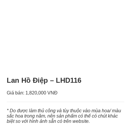
Lan Hồ Điệp – LHD116
Giá bán:
1,820,000 VNĐ
* Do được làm thủ công và tùy thuộc vào mùa hoa/ màu
sắc hoa trong năm, nên sản phẩm có thể có chút khác
biệt so với hình ảnh sẵn có trên website.