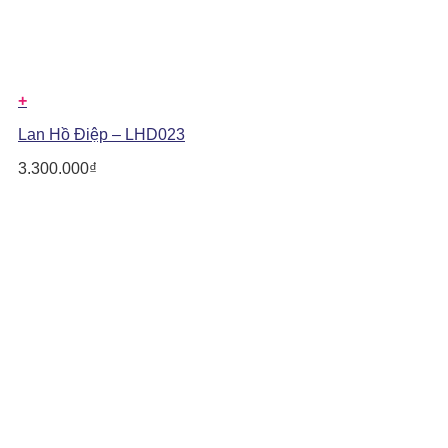
+
Lan Hồ Điệp – LHD023
3.300.000
₫