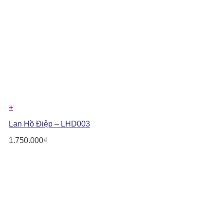
+
Lan Hồ Điệp – LHD003
1.750.000
₫