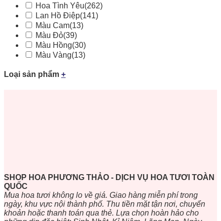
Hoa Tình Yêu
(262)
Lan Hồ Điệp
(141)
Màu Cam
(13)
Màu Đỏ
(39)
Màu Hồng
(30)
Màu Vàng
(13)
Loại sản phẩm
+
SHOP HOA PHƯƠNG THẢO - DỊCH VỤ HOA TƯƠI TOÀN
QUỐC
Mua hoa tươi không lo về giá. Giao hàng miễn phí trong
ngày, khu vực nội thành phố. Thu tiền mặt tận nơi, chuyển
khoản hoặc thanh toán qua thẻ. Lựa chọn hoàn hảo cho