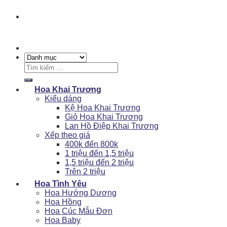
Tìm
kiếm:
Hoa Khai Trương
Kiểu dáng
Kệ Hoa Khai Trương
Giỏ Hoa Khai Trương
Lan Hồ Điệp Khai Trương
Xếp theo giá
400k đến 800k
1 triệu đến 1,5 triệu
1,5 triệu đến 2 triệu
Trên 2 triệu
Hoa Tình Yêu
Hoa Hướng Dương
Hoa Hồng
Hoa Cúc Mẫu Đơn
Hoa Baby