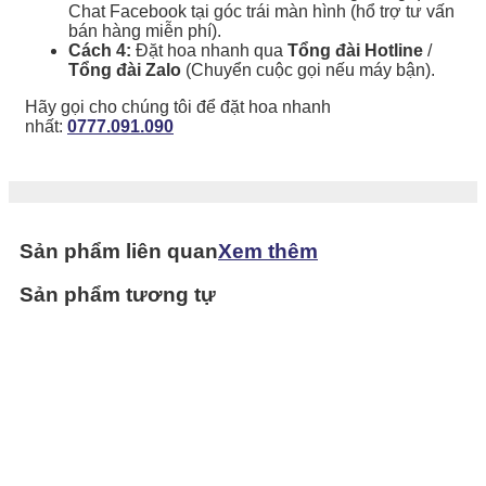
Chat Facebook tại góc trái màn hình (hổ trợ tư vấn
bán hàng miễn phí).
Cách 4:
Đặt hoa nhanh qua
Tổng đài Hotline
/
Tổng đài Zalo
(Chuyển cuộc gọi nếu máy bận).
Hãy gọi cho chúng tôi để đặt hoa nhanh
nhất:
0777.091.090
Sản phẩm liên quan
Xem thêm
Sản phẩm tương tự