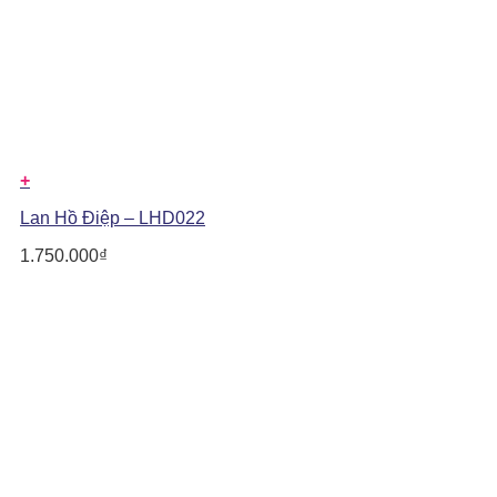
+
Lan Hồ Điệp – LHD022
1.750.000
₫