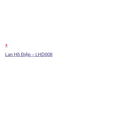
+
Lan Hồ Điệp – LHD008