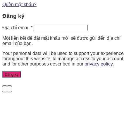
Quên mật khẩu?
Đăng ký
Địa chỉ email
*
Một liên kết để đặt mật khẩu mới sẽ được gửi đến địa chỉ
email của bạn.
Your personal data will be used to support your experience
throughout this website, to manage access to your account,
and for other purposes described in our
privacy policy
.
Đăng ký