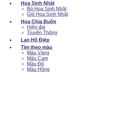
Hoa Sinh Nhật
Bó Hoa Sinh Nhật
Giỏ Hoa Sinh Nhật
Hoa Chia Buồn
Hiện đại
Truyền Thống
Lan Hồ Điệp
Tìm theo màu
Màu Vàng
Màu Cam
Màu Đỏ
Màu Hồng