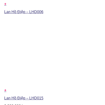
+
Lan Hồ Điệp – LHD006
+
Lan Hồ Điệp – LHD015