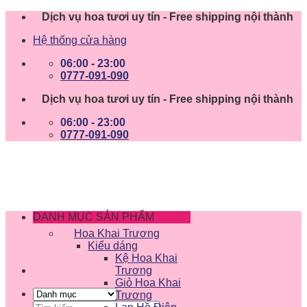
Skip
Dịch vụ hoa tươi uy tín - Free shipping nội thành
to
Hệ thống cửa hàng
content
06:00 - 23:00
0777-091-090
Dịch vụ hoa tươi uy tín - Free shipping nội thành
06:00 - 23:00
0777-091-090
DANH MỤC SẢN PHẨM
Hoa Khai Trương
Kiểu dáng
Kệ Hoa Khai
Trương
Giỏ Hoa Khai
Trương
Tìm