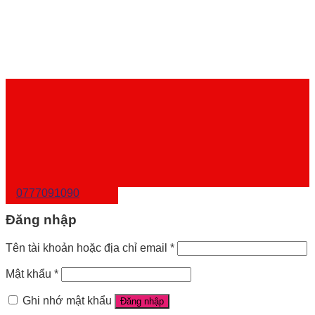
0777091090
Đăng nhập
Tên tài khoản hoặc địa chỉ email
*
Mật khẩu
*
Ghi nhớ mật khẩu
Đăng nhập