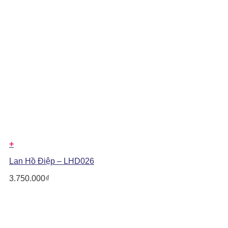
+
Lan Hồ Điệp – LHD026
3.750.000
₫