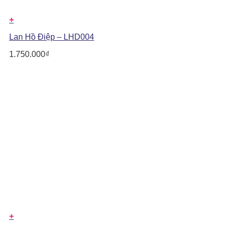
+
Lan Hồ Điệp – LHD004
1.750.000
₫
+