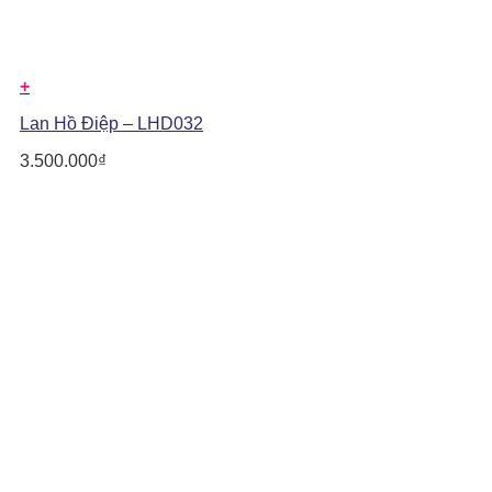
+
Lan Hồ Điệp – LHD032
3.500.000
₫