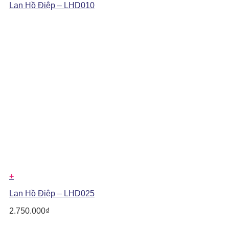
Lan Hồ Điệp – LHD010
+
Lan Hồ Điệp – LHD025
2.750.000
₫