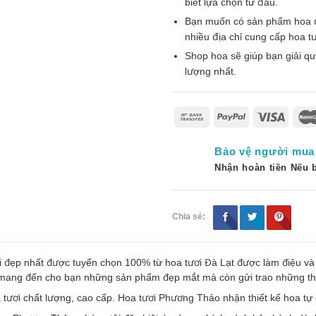
biết lựa chọn từ đâu.
Bạn muốn có sản phẩm hoa đẹp
nhiều địa chỉ cung cấp hoa tư
Shop hoa sẽ giúp bạn giải qu
lượng nhất.
Bảo vệ người mua
Nhận hoàn tiền Nếu
Chia sẻ:
 đẹp nhất được tuyển chọn 100% từ hoa tươi Đà Lạt được làm điệu và
ỉ mang đến cho bạn những sản phẩm đẹp mắt mà còn gửi trao những t
 tươi chất lượng, cao cấp. Hoa tươi Phương Thảo nhận thiết kế hoa tự