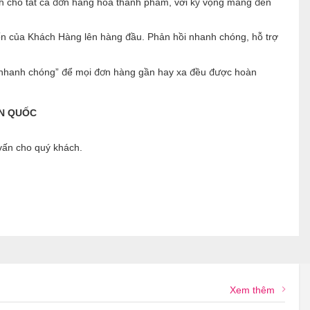
nh cho tất cả đơn hàng hoa thành phẩm, với kỳ vọng mang đến
ốn của Khách Hàng lên hàng đầu. Phản hồi nhanh chóng, hỗ trợ
ng nhanh chóng” để mọi đơn hàng gần hay xa đều được hoàn
ÀN QUỐC
 vấn cho quý khách.
Xem thêm