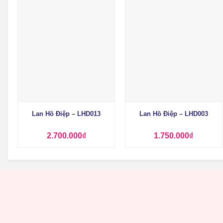
+
+
Lan Hồ Điệp – LHD013
Lan Hồ Điệp – LHD003
2.700.000
₫
1.750.000
₫