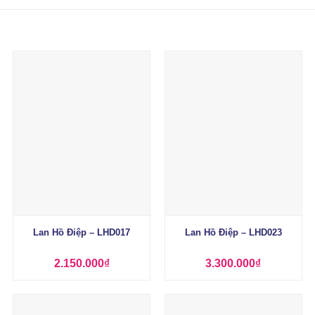
+
+
Lan Hồ Điệp – LHD017
Lan Hồ Điệp – LHD023
2.150.000
₫
3.300.000
₫