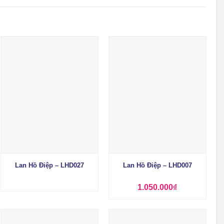
+
+
Lan Hồ Điệp – LHD027
Lan Hồ Điệp – LHD007
1.050.000
₫