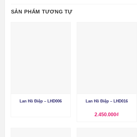
SẢN PHẨM TƯƠNG TỰ
+
+
Lan Hồ Điệp – LHD006
Lan Hồ Điệp – LHD016
2.450.000
₫