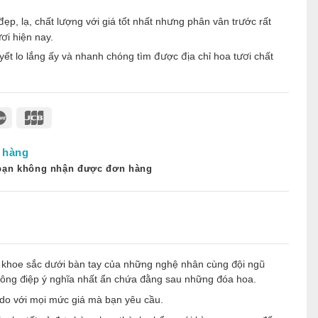
, lạ, chất lượng với giá tốt nhất nhưng phân vân trước rất
ơi hiện nay.
yết lo lắng ấy và nhanh chóng tìm được địa chỉ hoa tươi chất
 hàng
 bạn không nhận được đơn hàng
 khoe sắc dưới bàn tay của những nghệ nhân cùng đội ngũ
hông điệp ý nghĩa nhất ẩn chứa đằng sau những đóa hoa.
 do với mọi mức giá mà bạn yêu cầu.