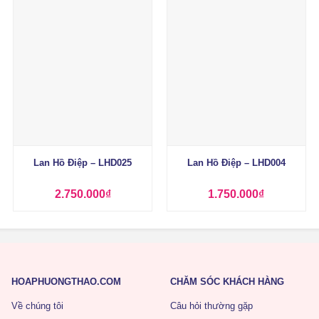
+
+
Lan Hồ Điệp – LHD025
Lan Hồ Điệp – LHD004
2.750.000
₫
1.750.000
₫
HOAPHUONGTHAO.COM
CHĂM SÓC KHÁCH HÀNG
Về chúng tôi
Câu hỏi thường gặp