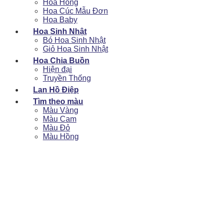
Hoa Hồng
Hoa Cúc Mẫu Đơn
Hoa Baby
Hoa Sinh Nhật
Bó Hoa Sinh Nhật
Giỏ Hoa Sinh Nhật
Hoa Chia Buồn
Hiện đại
Truyền Thống
Lan Hồ Điệp
Tìm theo màu
Màu Vàng
Màu Cam
Màu Đỏ
Màu Hồng