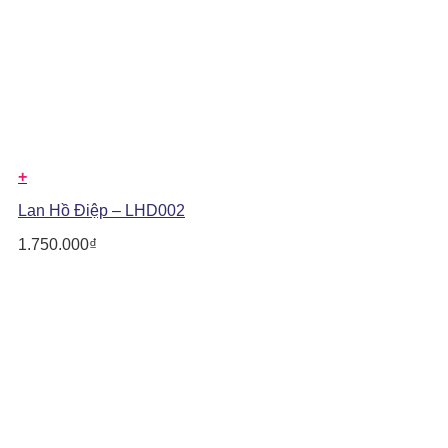
+
Lan Hồ Điệp – LHD002
1.750.000
₫