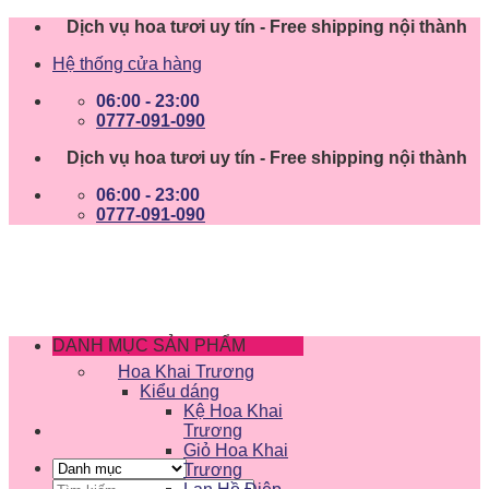
Skip
Dịch vụ hoa tươi uy tín - Free shipping nội thành
to
Hệ thống cửa hàng
content
06:00 - 23:00
0777-091-090
Dịch vụ hoa tươi uy tín - Free shipping nội thành
06:00 - 23:00
0777-091-090
DANH MỤC SẢN PHẨM
Hoa Khai Trương
Kiểu dáng
Kệ Hoa Khai
Trương
Giỏ Hoa Khai
Trương
Tìm