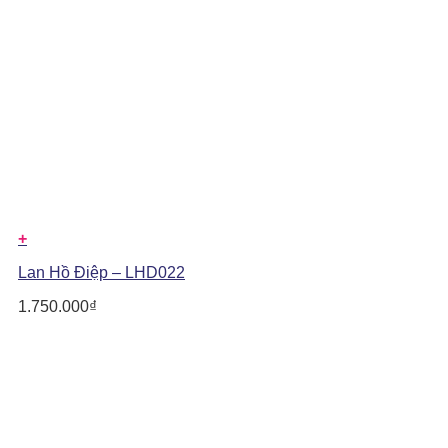
+
Lan Hồ Điệp – LHD022
1.750.000
₫