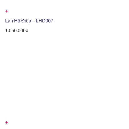
+
Lan Hồ Điệp – LHD007
1.050.000
₫
+