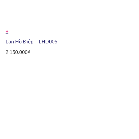
+
Lan Hồ Điệp – LHD005
2.150.000
₫