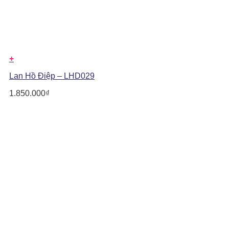
+
Lan Hồ Điệp – LHD029
1.850.000
₫