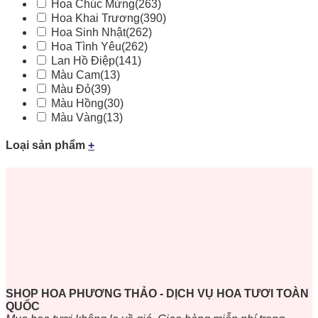
Hoa Chúc Mừng
(263)
Hoa Khai Trương
(390)
Hoa Sinh Nhật
(262)
Hoa Tình Yêu
(262)
Lan Hồ Điệp
(141)
Màu Cam
(13)
Màu Đỏ
(39)
Màu Hồng
(30)
Màu Vàng
(13)
Loại sản phẩm
+
SHOP HOA PHƯƠNG THẢO - DỊCH VỤ HOA TƯƠI TOÀN
QUỐC