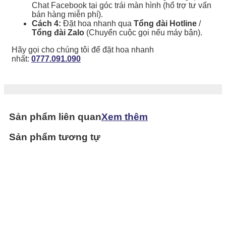
Chat Facebook tại góc trái màn hình (hổ trợ tư vấn
bán hàng miễn phí).
Cách 4:
Đặt hoa nhanh qua
Tổng đài Hotline
/
Tổng đài Zalo
(Chuyển cuộc gọi nếu máy bận).
Hãy gọi cho chúng tôi để đặt hoa nhanh
nhất:
0777.091.090
Sản phẩm liên quan
Xem thêm
Sản phẩm tương tự