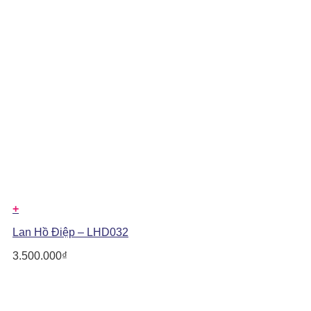
+
Lan Hồ Điệp – LHD032
3.500.000
₫