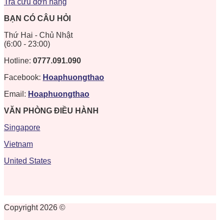
Tra cứu đơn hàng
BẠN CÓ CÂU HỎI
Thứ Hai - Chủ Nhật
(6:00 - 23:00)
Hotline:
0777.091.090
Facebook:
Hoaphuongthao
Email:
Hoaphuongthao
VĂN PHÒNG ĐIỀU HÀNH
Singapore
Vietnam
United States
Copyright 2026 ©