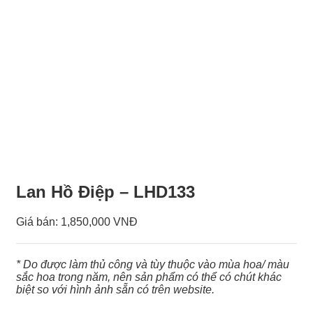
Lan Hồ Điệp – LHD133
Giá bán:
1,850,000 VNĐ
* Do được làm thủ công và tùy thuộc vào mùa hoa/ màu
sắc hoa trong năm, nên sản phẩm có thể có chút khác
biệt so với hình ảnh sẵn có trên website.