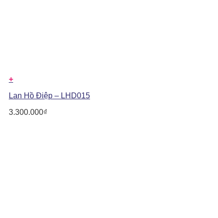
+
Lan Hồ Điệp – LHD015
3.300.000
₫