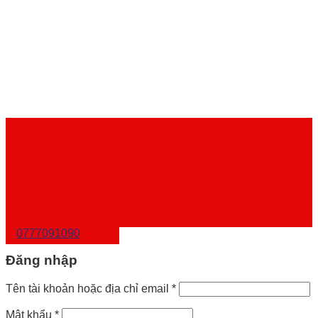
0777091090
Đăng nhập
Tên tài khoản hoặc địa chỉ email
*
Mật khẩu
*