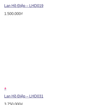
Lan Hồ Điệp – LHD019
1.500.000
₫
+
Lan Hồ Điệp – LHD031
3.750.000
₫