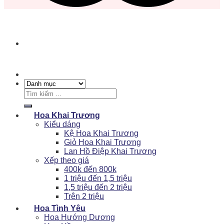
Tìm
kiếm:
Hoa Khai Trương
Kiểu dáng
Kệ Hoa Khai Trương
Giỏ Hoa Khai Trương
Lan Hồ Điệp Khai Trương
Xếp theo giá
400k đến 800k
1 triệu đến 1,5 triệu
1,5 triệu đến 2 triệu
Trên 2 triệu
Hoa Tình Yêu
Hoa Hướng Dương