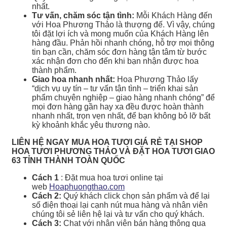
nhất.
Tư vấn, chăm sóc tận tình:
Mỗi Khách Hàng đến
với Hoa Phương Thảo là thượng đế. Vì vậy, chúng
tôi đặt lợi ích và mong muốn của Khách Hàng lên
hàng đầu. Phản hồi nhanh chóng, hỗ trợ mọi thông
tin bạn cần, chăm sóc đơn hàng tận tâm từ bước
xác nhận đơn cho đến khi bạn nhận được hoa
thành phẩm.
Giao hoa nhanh nhất:
Hoa Phương Thảo lấy
“dịch vụ uy tín – tư vấn tận tình – triển khai sản
phẩm chuyên nghiệp – giao hàng nhanh chóng” để
mọi đơn hàng gần hay xa đều được hoàn thành
nhanh nhất, trọn vẹn nhất, để bạn không bỏ lỡ bất
kỳ khoảnh khắc yêu thương nào.
LIÊN HỆ NGAY MUA HOA TƯƠI GIÁ RẺ TẠI SHOP
HOA TƯƠI PHƯƠNG THẢO VÀ ĐẶT HOA TƯƠI GIAO
63 TỈNH THÀNH TOÀN QUỐC
Cách 1
: Đặt mua hoa tươi online tại
web
Hoaphuongthao.com
Cách 2:
Quý khách click chọn sản phẩm và để lại
số điện thoại lại cạnh nút mua hàng và nhân viên
chúng tôi sẻ liên hệ lại và tư vấn cho quý khách.
Cách 3:
Chat với nhân viên bán hàng thông qua