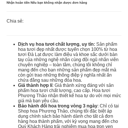
Nhận hoàn tiền Nếu bạn không nhận được đơn hàng
Chia sẻ:
Dịch vụ hoa tươi chất lượng, uy tín:
Sản phẩm
hoa tươi đẹp nhất được tuyển chọn 100% từ hoa
tươi Đà Lạt được làm điệu và khoe sắc dưới bàn
tay của những nghệ nhân cùng đội ngũ nhân viên
chuyên nghiệp – toàn tâm, chúng tôi không chỉ
mang đến cho bạn những sản phẩm đẹp mắt mà
còn gửi trao những thông điệp ý nghĩa nhất ẩn
chứa đằng sau những đóa hoa.
Giá thành hợp lí
: Giá thành xứng đáng với sản
phẩm hoa tươi chất lượng, cao cấp. Hoa tươi
Phương Thảo nhận thiết kế hoa tự do với mọi mức
giá mà bạn yêu cầu.
Bảo hành đổi hoa trong vòng 3 ngày
: Chỉ có tại
Shop hoa Phương Thảo, chúng tôi đặc biệt áp
dụng chính sách bảo hành dành cho tất cả đơn
hàng hoa thành phẩm, với kỳ vọng mang đến cho
Quý Khách Hàng trải nghiệm mua hoa trọn vẹn