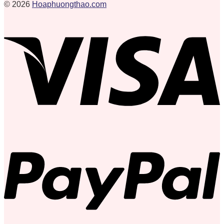
© 2026
Hoaphuongthao.com