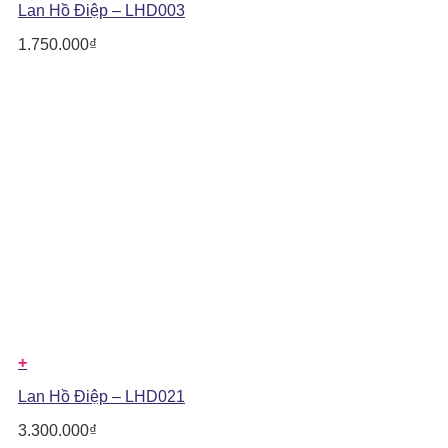
Lan Hồ Điệp – LHD003
1.750.000
₫
+
Lan Hồ Điệp – LHD021
3.300.000
₫