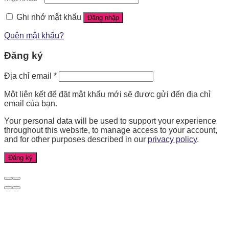
Ghi nhớ mật khẩu
Đăng nhập
Quên mật khẩu?
Đăng ký
Địa chỉ email
*
Một liên kết để đặt mật khẩu mới sẽ được gửi đến địa chỉ
email của bạn.
Your personal data will be used to support your experience
throughout this website, to manage access to your account,
and for other purposes described in our
privacy policy
.
Đăng ký