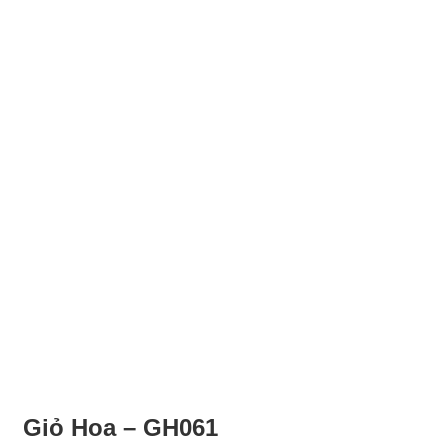
Giỏ Hoa – GH061