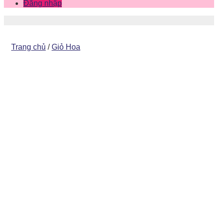
Đăng nhập
Trang chủ
/
Giỏ Hoa