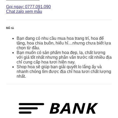
-
GH061
Gọi ngay: 0777.091.090
số
Chat zalo xem mẫu
lượng
Mô tả
Bạn đang có nhu cầu mua hoa trang trí, hoa để
tặng, hoa chia buồn, hiếu hỉ…nhưng chưa biết lựa
chọn từ đâu.
Bạn muốn có sản phẩm hoa đẹp, lạ, chất lượng
với giá tốt nhất nhưng phân vân trước rất nhiều địa
chỉ cung cấp hoa tươi hiện nay.
Shop hoa sẽ giúp bạn giải quyết lo lắng ấy và
nhanh chóng tìm được địa chỉ hoa tươi chất lượng
nhất.