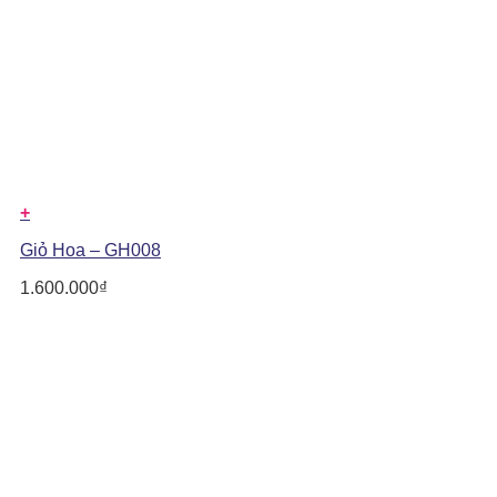
+
Giỏ Hoa – GH008
1.600.000
₫