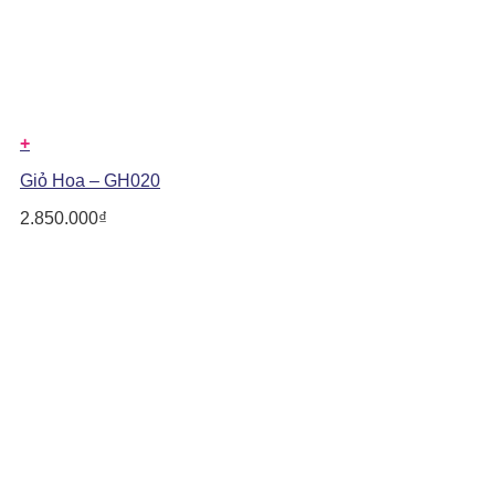
+
Giỏ Hoa – GH020
2.850.000
₫