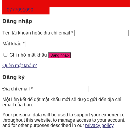
0777091090
Đăng nhập
Tên tài khoản hoặc địa chỉ email
*
Mật khẩu
*
Ghi nhớ mật khẩu
Đăng nhập
Quên mật khẩu?
Đăng ký
Địa chỉ email
*
Một liên kết để đặt mật khẩu mới sẽ được gửi đến địa chỉ
email của bạn.
Your personal data will be used to support your experience
throughout this website, to manage access to your account,
and for other purposes described in our
privacy policy
.