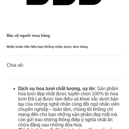
Bảo vệ người mua hàng
Nhận hoàn tiền Nếu bạn không nhận được đơn hàng
Chia sẻ:
Dịch vụ hoa tươi chất lượng, uy tín:
Sản phẩm
hoa tươi đẹp nhất được tuyển chọn 100% từ hoa
tươi Đà Lạt được làm điệu và khoe sắc dưới bàn
tay của những nghệ nhân cùng đội ngũ nhân viên
chuyên nghiệp – toàn tâm, chúng tôi không chỉ
mang đến cho bạn những sản phẩm đẹp mắt mà
còn gửi trao những thông điệp ý nghĩa nhất ẩn
chứa đằng sau những đóa hoa.