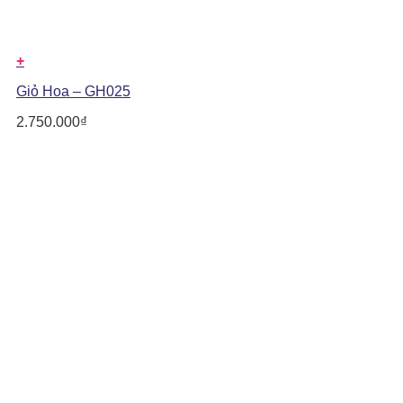
+
Giỏ Hoa – GH025
2.750.000
₫