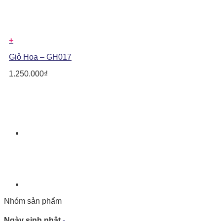
+
Giỏ Hoa – GH017
1.250.000
₫
Nhóm sản phẩm
Ngày sinh nhật
-