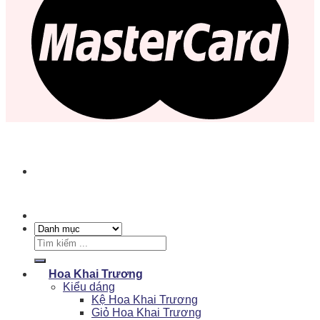
Tìm
kiếm:
Hoa Khai Trương
Kiểu dáng
Kệ Hoa Khai Trương
Giỏ Hoa Khai Trương