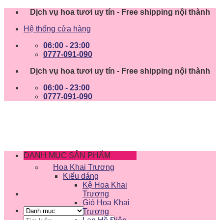
Skip
Dịch vụ hoa tươi uy tín - Free shipping nội thành
to
Hệ thống cửa hàng
content
06:00 - 23:00
0777-091-090
Dịch vụ hoa tươi uy tín - Free shipping nội thành
06:00 - 23:00
0777-091-090
DANH MỤC SẢN PHẨM
Hoa Khai Trương
Kiểu dáng
Kệ Hoa Khai
Trương
Giỏ Hoa Khai
Trương
Tìm