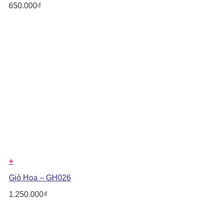
650.000
₫
+
Giỏ Hoa – GH026
1.250.000
₫