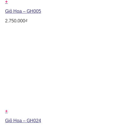
+
Giỏ Hoa – GH005
2.750.000
₫
+
Giỏ Hoa – GH024