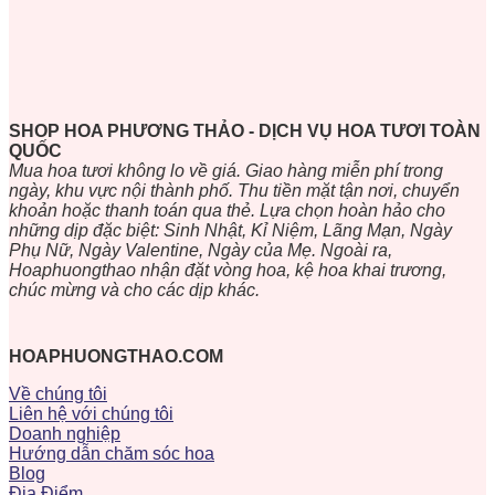
SHOP HOA PHƯƠNG THẢO - DỊCH VỤ HOA TƯƠI TOÀN
QUỐC
Mua hoa tươi không lo về giá. Giao hàng miễn phí trong
ngày, khu vực nội thành phố. Thu tiền mặt tận nơi, chuyển
khoản hoặc thanh toán qua thẻ. Lựa chọn hoàn hảo cho
những dịp đặc biệt: Sinh Nhật, Kỉ Niệm, Lãng Mạn, Ngày
Phụ Nữ, Ngày Valentine, Ngày của Mẹ. Ngoài ra,
Hoaphuongthao nhận đặt vòng hoa, kệ hoa khai trương,
chúc mừng và cho các dịp khác.
HOAPHUONGTHAO.COM
Về chúng tôi
Liên hệ với chúng tôi
Doanh nghiệp
Hướng dẫn chăm sóc hoa
Blog
Địa Điểm