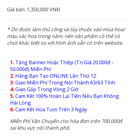
Giá bán:
1,350,000 VNĐ
* Do được làm thủ công và tùy thuộc vào mùa hoa/
màu sắc hoa trong năm, nên sản phẩm có thể có
chút khác biệt so với hình ảnh sẵn có trên website.
1.
Tặng Banner Hoặc Thiệp (Trị Giá 20.000đ -
50.000đ) Miễn Phí
2.
Hàng Bạn Tạo ONLINE Lần Thứ 12.
3.
Giao Miễn Phí Trong Nội Thành 63/63 Tỉnh
4.
Giao Gấp Trong Vòng 2 Giờ
5.
Cam Kết 100% Hoàn Lại Tiền Nếu Bạn Không
Hài Lòng
6.
Cam Kết Hoa Tươi Trên 3 Ngày
Miễn Phí Vận Chuyển cho hóa đơn trên 700,000đ
tại khu vực nội thành phố.