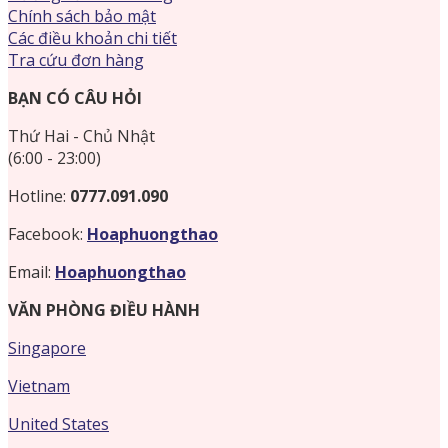
Chính sách bảo mật
Các điều khoản chi tiết
Tra cứu đơn hàng
BẠN CÓ CÂU HỎI
Thứ Hai - Chủ Nhật
(6:00 - 23:00)
Hotline:
0777.091.090
Facebook:
Hoaphuongthao
Email:
Hoaphuongthao
VĂN PHÒNG ĐIỀU HÀNH
Singapore
Vietnam
United States