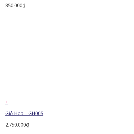
850.000
₫
+
Giỏ Hoa – GH005
2.750.000
₫