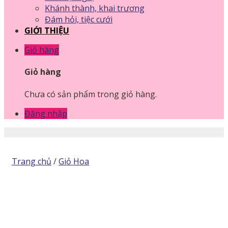
Khánh thành, khai trương
Đám hỏi, tiệc cưới
GIỚI THIỆU
Giỏ hàng
Giỏ hàng
Chưa có sản phẩm trong giỏ hàng.
Đăng nhập
Trang chủ
/
Giỏ Hoa