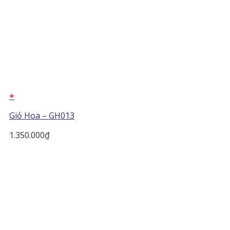
+
Giỏ Hoa – GH013
1.350.000
₫