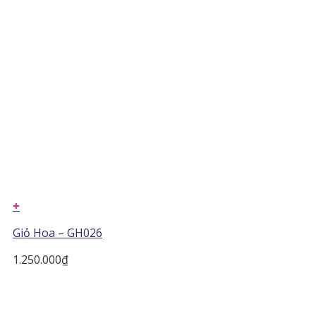
+
Giỏ Hoa – GH026
1.250.000
₫