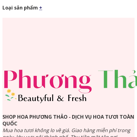
Loại sản phẩm
+
SHOP HOA PHƯƠNG THẢO - DỊCH VỤ HOA TƯƠI TOÀN
QUỐC
Mua hoa tươi không lo về giá. Giao hàng miễn phí trong
ngày, khu vực nội thành phố. Thu tiền mặt tận nơi,