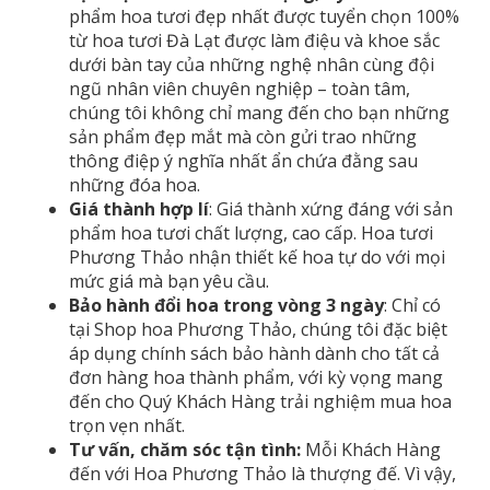
phẩm hoa tươi đẹp nhất được tuyển chọn 100%
từ hoa tươi Đà Lạt được làm điệu và khoe sắc
dưới bàn tay của những nghệ nhân cùng đội
ngũ nhân viên chuyên nghiệp – toàn tâm,
chúng tôi không chỉ mang đến cho bạn những
sản phẩm đẹp mắt mà còn gửi trao những
thông điệp ý nghĩa nhất ẩn chứa đằng sau
những đóa hoa.
Giá thành hợp lí
: Giá thành xứng đáng với sản
phẩm hoa tươi chất lượng, cao cấp. Hoa tươi
Phương Thảo nhận thiết kế hoa tự do với mọi
mức giá mà bạn yêu cầu.
Bảo hành đổi hoa trong vòng 3 ngày
: Chỉ có
tại Shop hoa Phương Thảo, chúng tôi đặc biệt
áp dụng chính sách bảo hành dành cho tất cả
đơn hàng hoa thành phẩm, với kỳ vọng mang
đến cho Quý Khách Hàng trải nghiệm mua hoa
trọn vẹn nhất.
Tư vấn, chăm sóc tận tình:
Mỗi Khách Hàng
đến với Hoa Phương Thảo là thượng đế. Vì vậy,