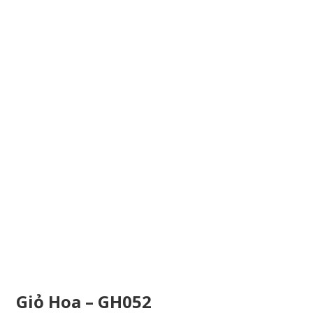
Giỏ Hoa – GH052