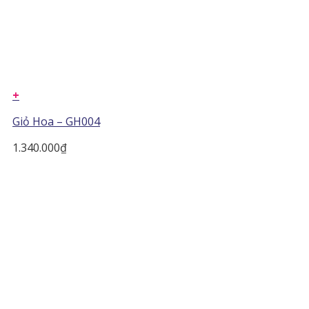
+
Giỏ Hoa – GH004
1.340.000
₫