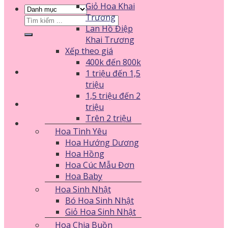
Giỏ Hoa Khai
Trương
Tìm
Lan Hồ Điệp
kiếm:
Khai Trương
Xếp theo giá
400k đến 800k
1 triệu đến 1,5
triệu
1,5 triệu đến 2
triệu
Trên 2 triệu
Hoa Tình Yêu
Hoa Hướng Dương
Hoa Hồng
Hoa Cúc Mẫu Đơn
Hoa Baby
Hoa Sinh Nhật
Bó Hoa Sinh Nhật
Giỏ Hoa Sinh Nhật
Hoa Chia Buồn