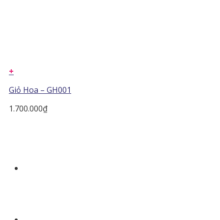
+
Giỏ Hoa – GH001
1.700.000
₫