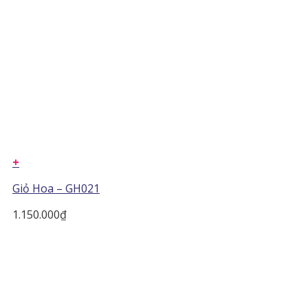
+
Giỏ Hoa – GH021
1.150.000
₫