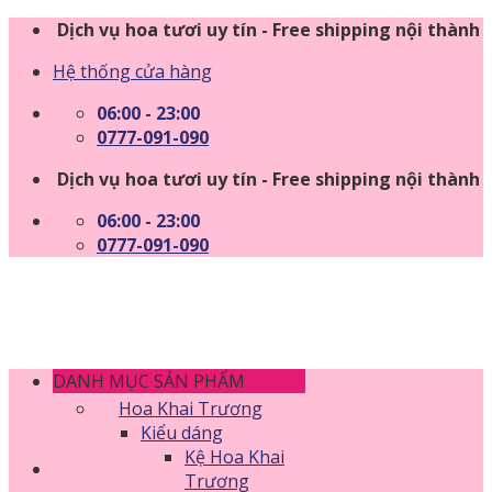
Skip
Dịch vụ hoa tươi uy tín - Free shipping nội thành
to
Hệ thống cửa hàng
content
06:00 - 23:00
0777-091-090
Dịch vụ hoa tươi uy tín - Free shipping nội thành
06:00 - 23:00
0777-091-090
DANH MỤC SẢN PHẨM
Hoa Khai Trương
Kiểu dáng
Kệ Hoa Khai
Trương