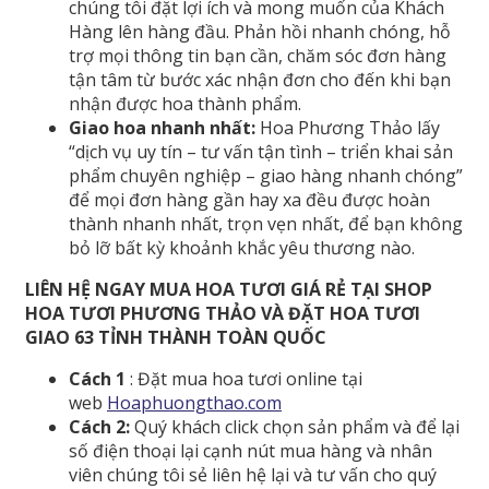
chúng tôi đặt lợi ích và mong muốn của Khách
Hàng lên hàng đầu. Phản hồi nhanh chóng, hỗ
trợ mọi thông tin bạn cần, chăm sóc đơn hàng
tận tâm từ bước xác nhận đơn cho đến khi bạn
nhận được hoa thành phẩm.
Giao hoa nhanh nhất:
Hoa Phương Thảo lấy
“dịch vụ uy tín – tư vấn tận tình – triển khai sản
phẩm chuyên nghiệp – giao hàng nhanh chóng”
để mọi đơn hàng gần hay xa đều được hoàn
thành nhanh nhất, trọn vẹn nhất, để bạn không
bỏ lỡ bất kỳ khoảnh khắc yêu thương nào.
LIÊN HỆ NGAY MUA HOA TƯƠI GIÁ RẺ TẠI SHOP
HOA TƯƠI PHƯƠNG THẢO VÀ ĐẶT HOA TƯƠI
GIAO 63 TỈNH THÀNH TOÀN QUỐC
Cách 1
: Đặt mua hoa tươi online tại
web
Hoaphuongthao.com
Cách 2:
Quý khách click chọn sản phẩm và để lại
số điện thoại lại cạnh nút mua hàng và nhân
viên chúng tôi sẻ liên hệ lại và tư vấn cho quý