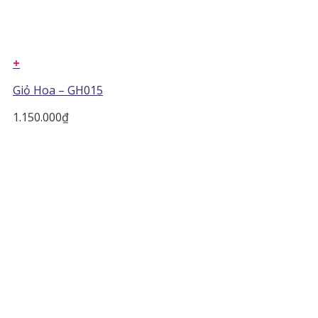
+
Giỏ Hoa – GH015
1.150.000
₫