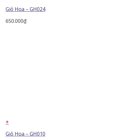
Giỏ Hoa – GH024
650.000
₫
+
Giỏ Hoa – GH010