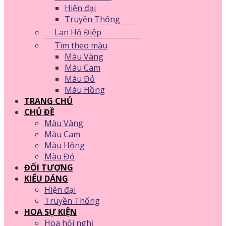
Hiện đại
Truyền Thống
Lan Hồ Điệp
Tìm theo màu
Màu Vàng
Màu Cam
Màu Đỏ
Màu Hồng
TRANG CHỦ
CHỦ ĐỀ
Màu Vàng
Màu Cam
Màu Hồng
Màu Đỏ
ĐỐI TƯỢNG
KIỂU DÁNG
Hiện đại
Truyền Thống
HOA SỰ KIỆN
Hoa hội nghị