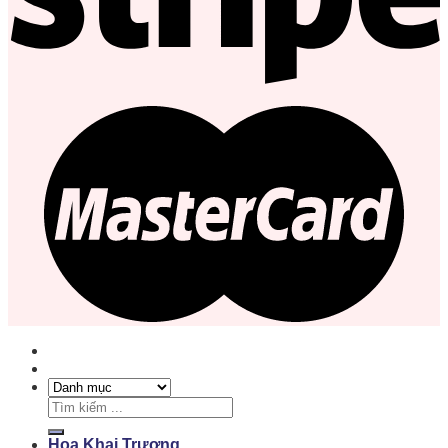
Tìm
kiếm:
Hoa Khai Trương