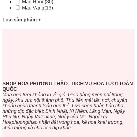
Màu Hồng
(30)
Màu Vàng
(13)
Loại sản phẩm
+
SHOP HOA PHƯƠNG THẢO - DỊCH VỤ HOA TƯƠI TOÀN
QUỐC
Mua hoa tươi không lo về giá. Giao hàng miễn phí trong
ngày, khu vực nội thành phố. Thu tiền mặt tận nơi, chuyển
khoản hoặc thanh toán qua thẻ. Lựa chọn hoàn hảo cho
những dịp đặc biệt: Sinh Nhật, Kỉ Niệm, Lãng Mạn, Ngày
Phụ Nữ, Ngày Valentine, Ngày của Mẹ. Ngoài ra,
Hoaphuongthao nhận đặt vòng hoa, kệ hoa khai trương,
chúc mừng và cho các dịp khác.