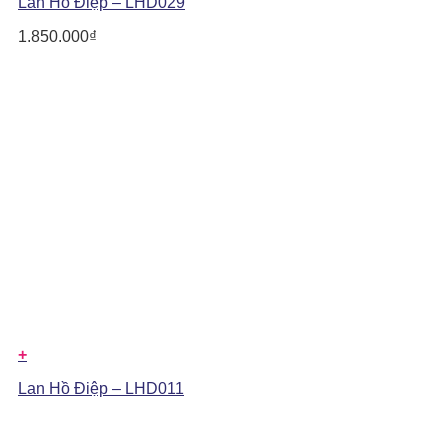
Lan Hồ Điệp – LHD029
1.850.000
₫
+
Lan Hồ Điệp – LHD011