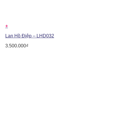
+
Lan Hồ Điệp – LHD032
3.500.000
₫