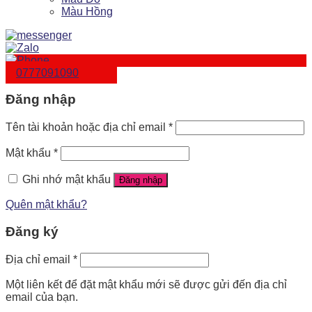
Màu Hồng
0777091090
Đăng nhập
Tên tài khoản hoặc địa chỉ email
*
Mật khẩu
*
Ghi nhớ mật khẩu
Đăng nhập
Quên mật khẩu?
Đăng ký
Địa chỉ email
*
Một liên kết để đặt mật khẩu mới sẽ được gửi đến địa chỉ
email của bạn.