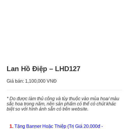
Lan Hồ Điệp – LHD127
Giá bán:
1,100,000 VNĐ
* Do được làm thủ công và tùy thuộc vào mùa hoa/ màu
sắc hoa trong năm, nên sản phẩm có thể có chút khác
biệt so với hình ảnh sẵn có trên website.
1.
Tặng Banner Hoặc Thiệp (Trị Giá 20.000đ -