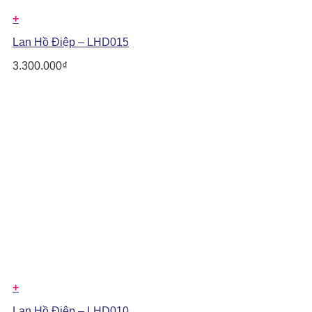
+
Lan Hồ Điệp – LHD015
3.300.000
₫
+
Lan Hồ Điệp – LHD010