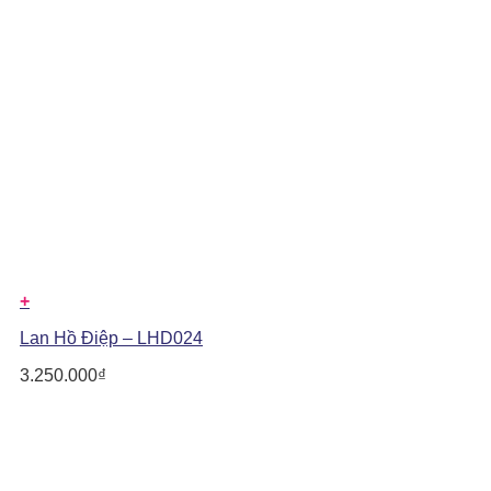
+
Lan Hồ Điệp – LHD024
3.250.000
₫