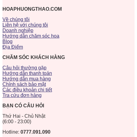
HOAPHUONGTHAO.COM
Về chúng tôi
Liên hệ với chúng tôi
Doanh nghiệp
Hướng dẫn chăm sóc hoa
Blog
Địa Điểm
CHĂM SÓC KHÁCH HÀNG
Câu hỏi thường gặp
Hướng dẫn thanh toán
Hướng dẫn mua hàng
Chính sách bảo mật
Các điều khoản chi tiết
Tra cứu đơn hàng
BẠN CÓ CÂU HỎI
Thứ Hai - Chủ Nhật
(6:00 - 23:00)
Hotline:
0777.091.090