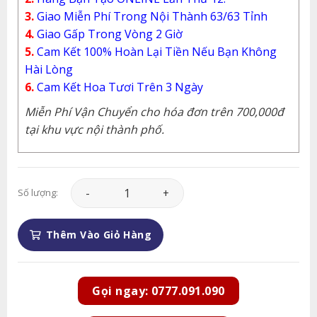
3.
Giao Miễn Phí Trong Nội Thành 63/63 Tỉnh
4.
Giao Gấp Trong Vòng 2 Giờ
5.
Cam Kết 100% Hoàn Lại Tiền Nếu Bạn Không
Hài Lòng
6.
Cam Kết Hoa Tươi Trên 3 Ngày
Miễn Phí Vận Chuyển cho hóa đơn trên 700,000đ
tại khu vực nội thành phố.
Lan Hồ Điệp - LHD135 số lượng
Số lượng:
Thêm Vào Giỏ Hàng
Gọi ngay: 0777.091.090