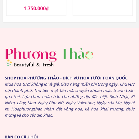
1.750.000
₫
SHOP HOA PHƯƠNG THẢO - DỊCH VỤ HOA TƯƠI TOÀN QUỐC
Mua hoa tươi không lo về giá. Giao hàng miễn phí trong ngày, khu vực
nội thành phố. Thu tiền mặt tận nơi, chuyển khoản hoặc thanh toán
qua thẻ. Lựa chọn hoàn hảo cho những dịp đặc biệt: Sinh Nhật, Kỉ
Niệm, Lãng Mạn, Ngày Phụ Nữ, Ngày Valentine, Ngày của Mẹ. Ngoài
ra, Hoaphuongthao nhận đặt vòng hoa, kệ hoa khai trương, chúc
mừng và cho các dịp khác.
BẠN CÓ CÂU HỎI