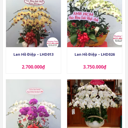
Lan Hồ Điệp – LHD013
Lan Hồ Điệp – LHD026
2.700.000
₫
3.750.000
₫