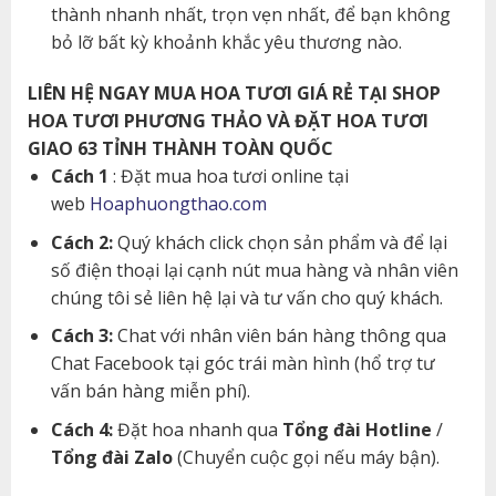
thành nhanh nhất, trọn vẹn nhất, để bạn không
bỏ lỡ bất kỳ khoảnh khắc yêu thương nào.
LIÊN HỆ NGAY MUA HOA TƯƠI GIÁ RẺ TẠI SHOP
HOA TƯƠI PHƯƠNG THẢO VÀ ĐẶT HOA TƯƠI
GIAO 63 TỈNH THÀNH TOÀN QUỐC
Cách 1
: Đặt mua hoa tươi online tại
web
Hoaphuongthao.com
Cách 2:
Quý khách click chọn sản phẩm và để lại
số điện thoại lại cạnh nút mua hàng và nhân viên
chúng tôi sẻ liên hệ lại và tư vấn cho quý khách.
Cách 3:
Chat với nhân viên bán hàng thông qua
Chat Facebook tại góc trái màn hình (hổ trợ tư
vấn bán hàng miễn phí).
Cách 4:
Đặt hoa nhanh qua
Tổng đài Hotline
/
Tổng đài Zalo
(Chuyển cuộc gọi nếu máy bận).