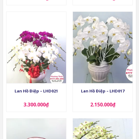
Lan Hồ Điệp – LHD021
Lan Hồ Điệp – LHD017
3.300.000
₫
2.150.000
₫