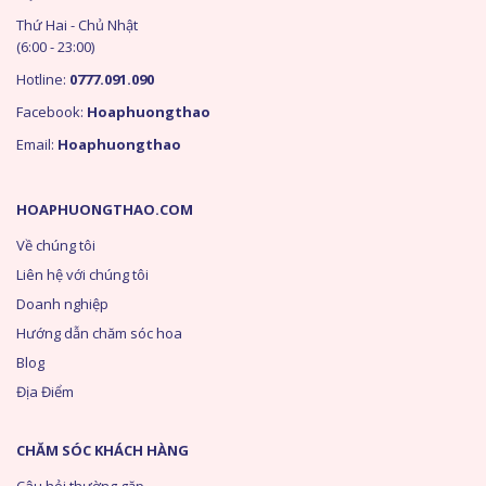
Thứ Hai - Chủ Nhật
(6:00 - 23:00)
Hotline:
0777.091.090
Facebook:
Hoaphuongthao
Email:
Hoaphuongthao
HOAPHUONGTHAO.COM
Về chúng tôi
Liên hệ với chúng tôi
Doanh nghiệp
Hướng dẫn chăm sóc hoa
Blog
Địa Điểm
CHĂM SÓC KHÁCH HÀNG
Câu hỏi thường gặp