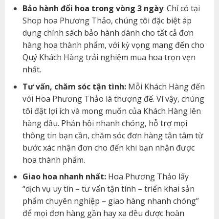
Bảo hành đổi hoa trong vòng 3 ngày
: Chỉ có tại
Shop hoa Phương Thảo, chúng tôi đặc biệt áp
dụng chính sách bảo hành dành cho tất cả đơn
hàng hoa thành phẩm, với kỳ vọng mang đến cho
Quý Khách Hàng trải nghiệm mua hoa trọn vẹn
nhất.
Tư vấn, chăm sóc tận tình:
Mỗi Khách Hàng đến
với Hoa Phương Thảo là thượng đế. Vì vậy, chúng
tôi đặt lợi ích và mong muốn của Khách Hàng lên
hàng đầu. Phản hồi nhanh chóng, hỗ trợ mọi
thông tin bạn cần, chăm sóc đơn hàng tận tâm từ
bước xác nhận đơn cho đến khi bạn nhận được
hoa thành phẩm.
Giao hoa nhanh nhất:
Hoa Phương Thảo lấy
“dịch vụ uy tín – tư vấn tận tình – triển khai sản
phẩm chuyên nghiệp – giao hàng nhanh chóng”
để mọi đơn hàng gần hay xa đều được hoàn