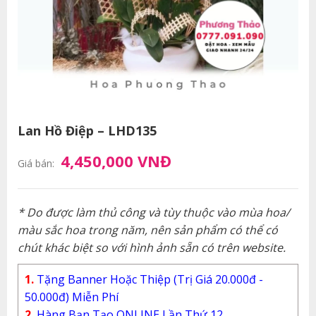
Lan Hồ Điệp – LHD135
4,450,000 VNĐ
Giá bán:
* Do được làm thủ công và tùy thuộc vào mùa hoa/
màu sắc hoa trong năm, nên sản phẩm có thể có
chút khác biệt so với hình ảnh sẵn có trên website.
1.
Tặng Banner Hoặc Thiệp (Trị Giá 20.000đ -
50.000đ) Miễn Phí
2.
Hàng Bạn Tạo ONLINE Lần Thứ 12.