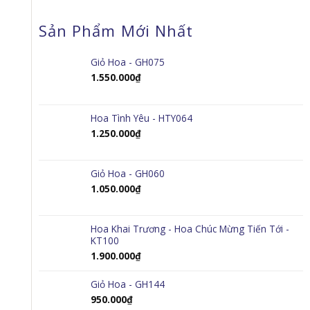
Sản Phẩm Mới Nhất
Giỏ Hoa - GH075
1.550.000
₫
Hoa Tình Yêu - HTY064
1.250.000
₫
Giỏ Hoa - GH060
1.050.000
₫
Hoa Khai Trương - Hoa Chúc Mừng Tiến Tới -
KT100
1.900.000
₫
Giỏ Hoa - GH144
950.000
₫