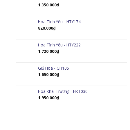
1.350.000
₫
Hoa Tình Yêu - HTY174
820.000
₫
Hoa Tình Yêu - HTY222
1.720.000
₫
Giỏ Hoa - GH105
1.650.000
₫
Hoa Khai Trương - HKT030
1.950.000
₫