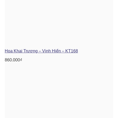
Hoa Khai Trương – Vinh Hiển – KT168
860.000
₫