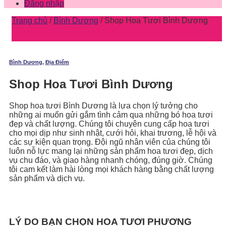
Đăng nhập
Trang chủ
/
Bình Dương
/
Shop Hoa Tươi Bình Dương
Bình Dương
,
Địa Điểm
Shop Hoa Tươi Bình Dương
Shop hoa tươi Bình Dương là lựa chọn lý tưởng cho
những ai muốn gửi gắm tình cảm qua những bó hoa tươi
đẹp và chất lượng. Chúng tôi chuyên cung cấp hoa tươi
cho mọi dịp như sinh nhật, cưới hỏi, khai trương, lễ hội và
các sự kiện quan trọng. Đội ngũ nhân viên của chúng tôi
luôn nỗ lực mang lại những sản phẩm hoa tươi đẹp, dịch
vụ chu đáo, và giao hàng nhanh chóng, đúng giờ. Chúng
tôi cam kết làm hài lòng mọi khách hàng bằng chất lượng
sản phẩm và dịch vụ.
LÝ DO BẠN CHỌN HOA TƯƠI PHƯƠNG