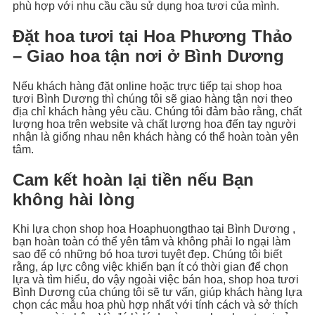
phù hợp với nhu cầu cầu sử dụng hoa tươi của mình.
Đặt hoa tươi tại Hoa Phương Thảo
– Giao hoa tận nơi ở
Bình Dương
Nếu khách hàng đặt online hoặc trực tiếp tại shop hoa
tươi Bình Dương thì chúng tôi sẽ giao hàng tận nơi theo
địa chỉ khách hàng yêu cầu. Chúng tôi đảm bảo rằng, chất
lượng hoa trên website và chất lượng hoa đến tay người
nhận là giống nhau nên khách hàng có thể hoàn toàn yên
tâm.
Cam kết hoàn lại tiền nếu Bạn
không hài lòng
Khi lựa chọn shop hoa Hoaphuongthao tại Bình Dương ,
bạn hoàn toàn có thể yên tâm và không phải lo ngại làm
sao để có những bó hoa tươi tuyệt đẹp. Chúng tôi biết
rằng, áp lực công việc khiến bạn ít có thời gian để chọn
lựa và tìm hiểu, do vậy ngoài việc bán hoa, shop hoa tươi
Bình Dương của chúng tôi sẽ tư vấn, giúp khách hàng lựa
chọn các mẫu hoa phù hợp nhất với tính cách và sở thích