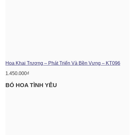
Hoa Khai Trương – Phát Triển Và Bền Vưng – KT096
1.450.000
₫
BÓ HOA TÌNH YÊU