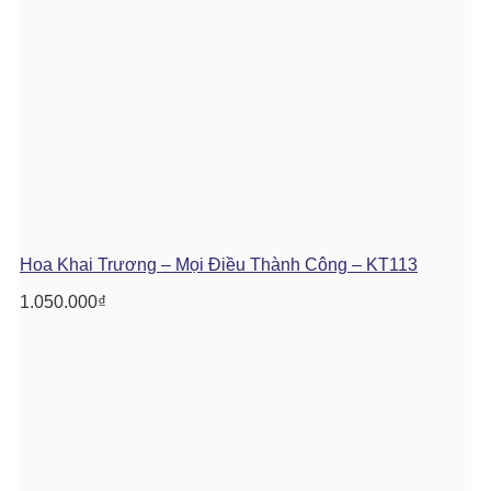
Hoa Khai Trương – Mọi Điều Thành Công – KT113
1.050.000
₫