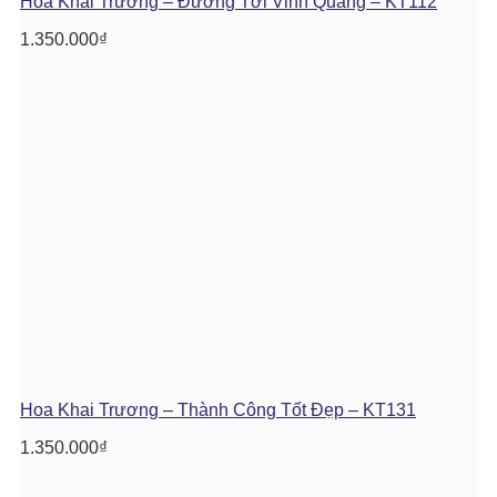
Hoa Khai Trương – Đường Tới Vinh Quang – KT112
1.350.000
₫
Hoa Khai Trương – Thành Công Tốt Đẹp – KT131
1.350.000
₫