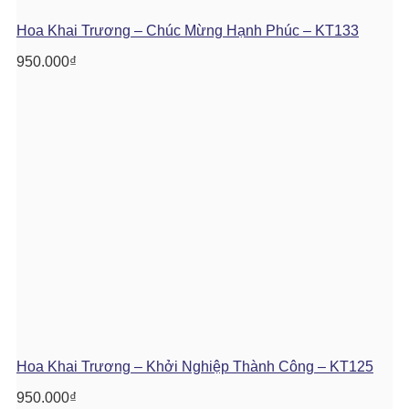
Hoa Khai Trương – Chúc Mừng Hạnh Phúc – KT133
950.000
₫
Hoa Khai Trương – Khởi Nghiệp Thành Công – KT125
950.000
₫