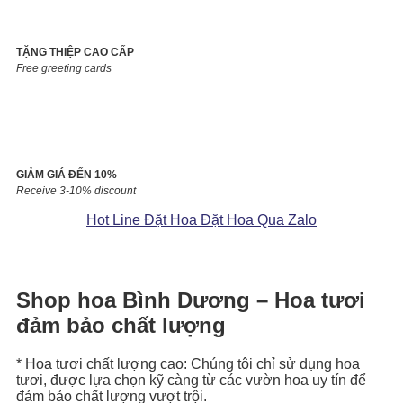
TẶNG THIỆP CAO CẤP
Free greeting cards
GIẢM GIÁ ĐẾN 10%
Receive 3-10% discount
Hot Line Đặt Hoa
Đặt Hoa Qua Zalo
Shop hoa Bình Dương – Hoa tươi
đảm bảo chất lượng
* Hoa tươi chất lượng cao: Chúng tôi chỉ sử dụng hoa
tươi, được lựa chọn kỹ càng từ các vườn hoa uy tín để
đảm bảo chất lượng vượt trội.