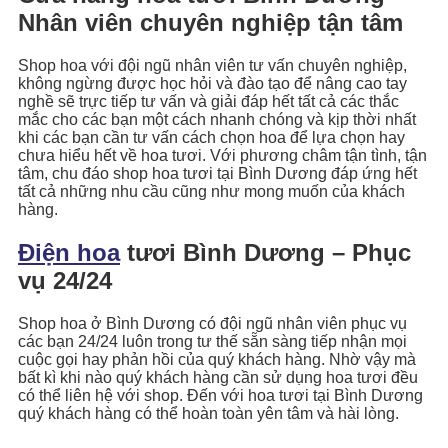
Nhân viên chuyên nghiệp tận tâm
Shop hoa với đội ngũ nhân viên tư vấn chuyên nghiệp,
không ngừng được học hỏi và đào tạo để nâng cao tay
nghề sẽ trực tiếp tư vấn và giải đáp hết tất cả các thắc
mắc cho các bạn một cách nhanh chóng và kịp thời nhất
khi các bạn cần tư vấn cách chọn hoa để lựa chọn hay
chưa hiểu hết về hoa tươi. Với phương châm tận tình, tận
tâm, chu đáo shop hoa tươi tại Bình Dương đáp ứng hết
tất cả những nhu cầu cũng như mong muốn của khách
hàng.
Điện hoa
tươi Bình Dương – Phục
vụ 24/24
Shop hoa ở Bình Dương có đội ngũ nhân viên phục vụ
các bạn 24/24 luôn trong tư thế sẵn sàng tiếp nhận mọi
cuộc gọi hay phản hồi của quý khách hàng. Nhờ vậy mà
bất kì khi nào quý khách hàng cần sử dụng hoa tươi đều
có thể liên hệ với shop. Đến với hoa tươi tại Bình Dương
quý khách hàng có thể hoàn toàn yên tâm và hài lòng.