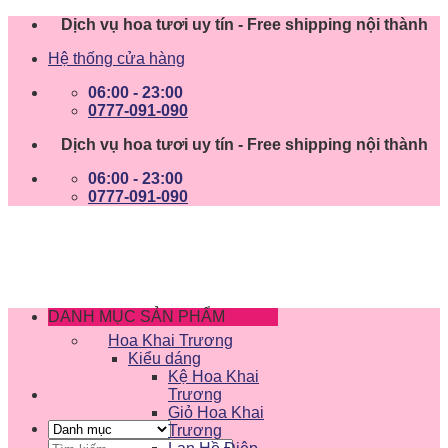
Skip
Dịch vụ hoa tươi uy tín - Free shipping nội thành
to
Hệ thống cửa hàng
content
06:00 - 23:00
0777-091-090
Dịch vụ hoa tươi uy tín - Free shipping nội thành
06:00 - 23:00
0777-091-090
DANH MỤC SẢN PHẨM
Hoa Khai Trương
Kiểu dáng
Kệ Hoa Khai
Trương
Giỏ Hoa Khai
Trương
Tìm