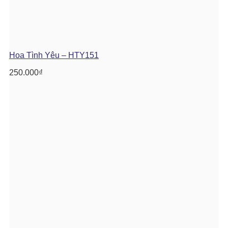
Hoa Tình Yêu – HTY151
250.000
₫