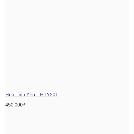
Hoa Tình Yêu – HTY201
450.000
₫