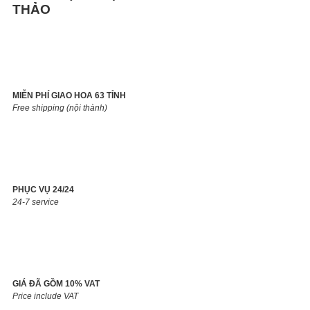
THẢO
MIỄN PHÍ GIAO HOA 63 TỈNH
Free shipping (nội thành)
PHỤC VỤ 24/24
24-7 service
GIÁ ĐÃ GỒM 10% VAT
Price include VAT