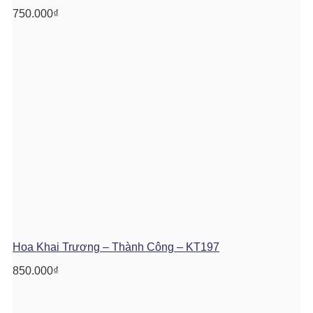
750.000
₫
Hoa Khai Trương – Thành Công – KT197
850.000
₫