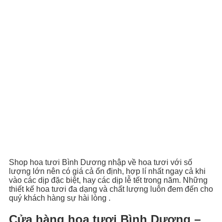
Shop hoa tươi Bình Dương nhập về hoa tươi với số
lượng lớn nên có giá cả ổn định, hợp lí nhất ngay cả khi
vào các dịp đặc biệt, hay các dịp lễ tết trong năm. Những
thiết kế hoa tươi đa dạng và chất lượng luôn đem đến cho
quý khách hàng sự hài lòng .
Cửa hàng hoa tươi Bình Dương –