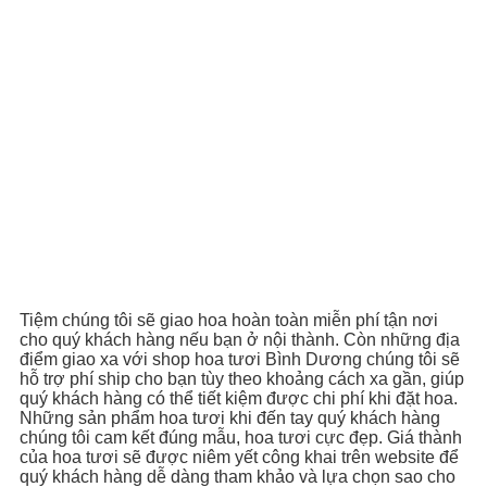
Tiệm chúng tôi sẽ giao hoa hoàn toàn miễn phí tận nơi
cho quý khách hàng nếu bạn ở nội thành. Còn những địa
điểm giao xa với shop hoa tươi Bình Dương chúng tôi sẽ
hỗ trợ phí ship cho bạn tùy theo khoảng cách xa gần, giúp
quý khách hàng có thể tiết kiệm được chi phí khi đặt hoa.
Những sản phẩm hoa tươi khi đến tay quý khách hàng
chúng tôi cam kết đúng mẫu, hoa tươi cực đẹp. Giá thành
của hoa tươi sẽ được niêm yết công khai trên website để
quý khách hàng dễ dàng tham khảo và lựa chọn sao cho