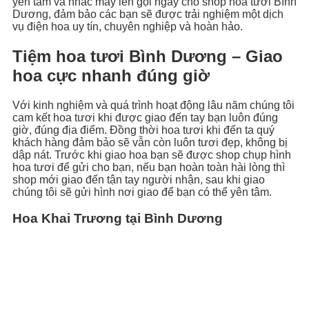
yên tâm và nhấc máy lên gọi ngay cho shop hoa tươi Bình
Dương, đảm bảo các bạn sẽ được trải nghiệm một dịch
vụ điện hoa uy tín, chuyên nghiệp và hoàn hảo.
Tiệm hoa tươi Bình Dương – Giao
hoa cực nhanh đúng giờ
Với kinh nghiệm và quá trình hoạt động lâu năm chúng tôi
cam kết hoa tươi khi được giao đến tay bạn luôn đúng
giờ, đúng địa điểm. Đồng thời hoa tươi khi đến ta quý
khách hàng đảm bảo sẽ vẫn còn luôn tươi đẹp, không bị
dập nát. Trước khi giao hoa bạn sẽ được shop chụp hình
hoa tươi để gửi cho bạn, nếu bạn hoàn toàn hài lòng thì
shop mới giao đến tận tay người nhận, sau khi giao
chúng tôi sẽ gửi hình nơi giao để bạn có thể yên tâm.
Hoa Khai Trương tại Bình Dương