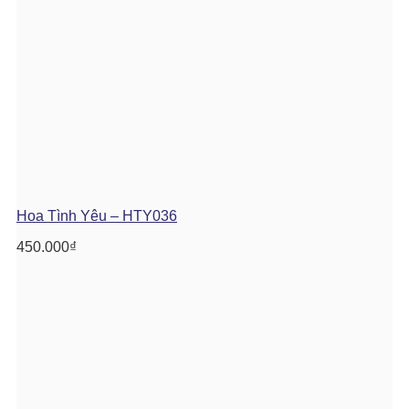
Hoa Tình Yêu – HTY036
450.000
₫