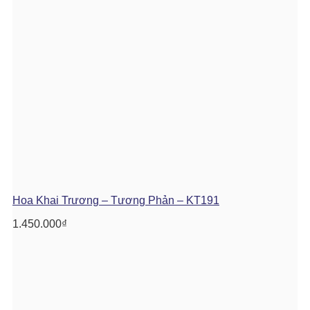
Hoa Khai Trương – Tương Phản – KT191
1.450.000
₫