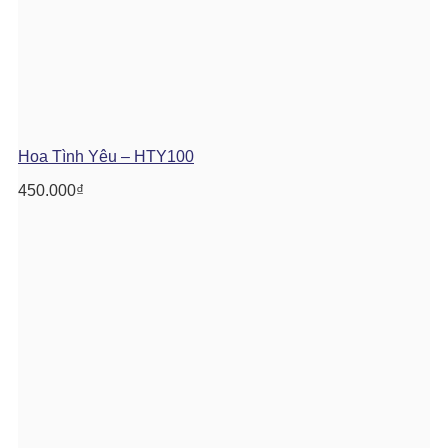
Hoa Tình Yêu – HTY100
450.000
₫