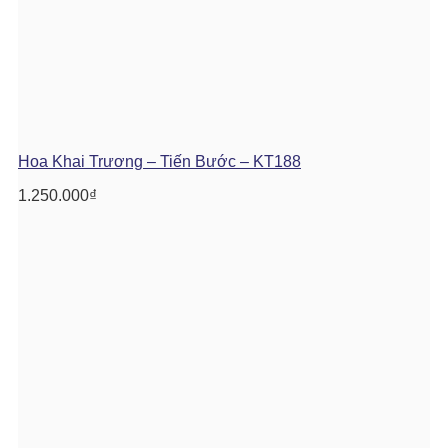
Hoa Khai Trương – Tiến Bước – KT188
1.250.000
₫