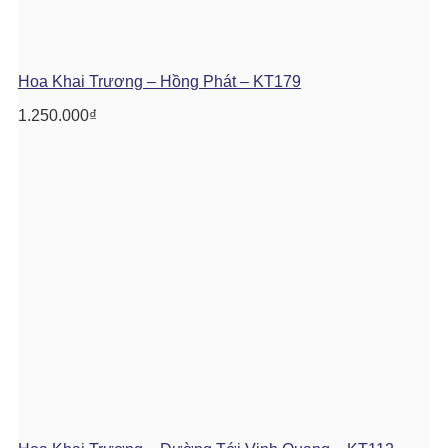
Hoa Khai Trương – Hồng Phát – KT179
1.250.000
₫