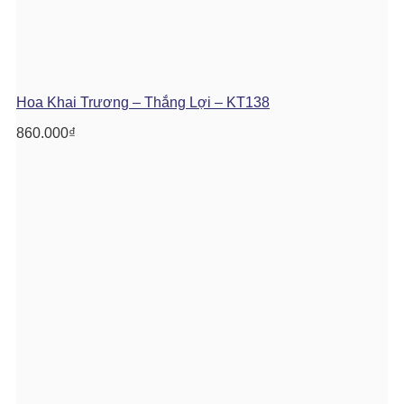
Hoa Khai Trương – Thắng Lợi – KT138
860.000
₫