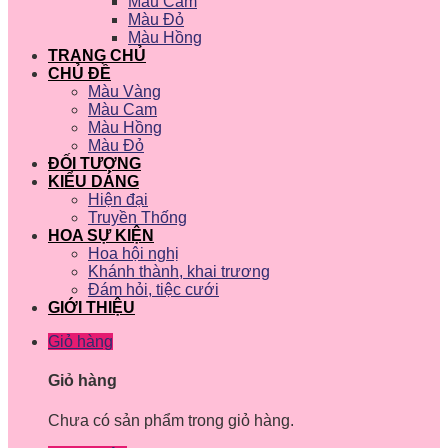
Màu Cam
Màu Đỏ
Màu Hồng
TRANG CHỦ
CHỦ ĐỀ
Màu Vàng
Màu Cam
Màu Hồng
Màu Đỏ
ĐỐI TƯỢNG
KIỂU DÁNG
Hiện đại
Truyền Thống
HOA SỰ KIỆN
Hoa hội nghị
Khánh thành, khai trương
Đám hỏi, tiệc cưới
GIỚI THIỆU
Giỏ hàng
Giỏ hàng
Chưa có sản phẩm trong giỏ hàng.