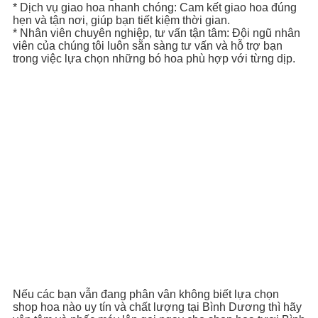
* Dịch vụ giao hoa nhanh chóng: Cam kết giao hoa đúng
hẹn và tận nơi, giúp bạn tiết kiệm thời gian.
* Nhân viên chuyên nghiệp, tư vấn tận tâm: Đội ngũ nhân
viên của chúng tôi luôn sẵn sàng tư vấn và hỗ trợ bạn
trong việc lựa chọn những bó hoa phù hợp với từng dịp.
Nếu các bạn vẫn đang phân vân không biết lựa chọn
shop hoa nào uy tín và chất lượng tại Bình Dương thì hãy