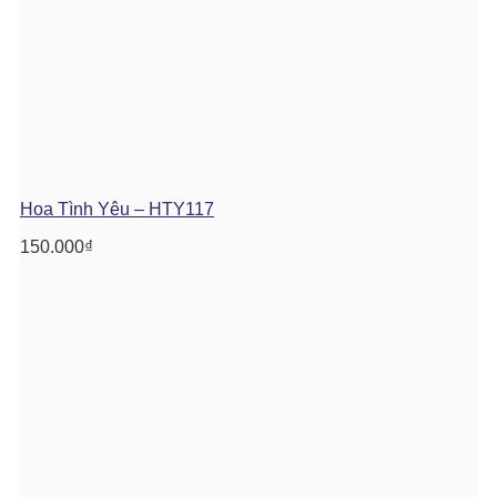
Hoa Tình Yêu – HTY117
150.000
₫