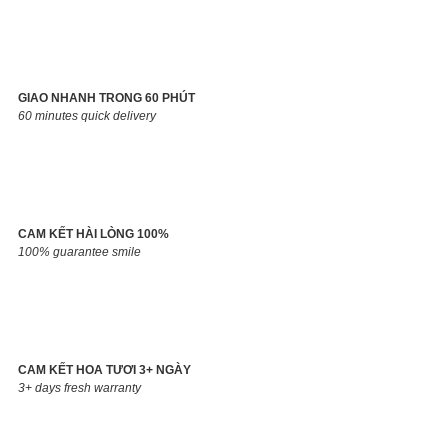
GIAO NHANH TRONG 60 PHÚT
60 minutes quick delivery
CAM KẾT HÀI LÒNG 100%
100% guarantee smile
CAM KẾT HOA TƯƠI 3+ NGÀY
3+ days fresh warranty