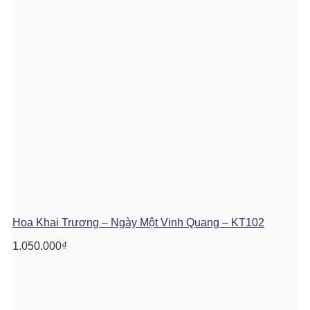
Hoa Khai Trương – Ngày Một Vinh Quang – KT102
1.050.000
₫