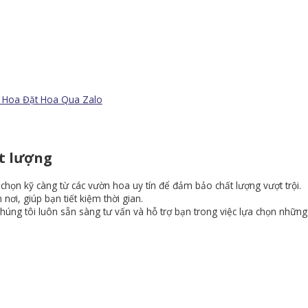
t Hoa
Đặt Hoa Qua Zalo
t lượng
 chọn kỹ càng từ các vườn hoa uy tín để đảm bảo chất lượng vượt trội.
ơi, giúp bạn tiết kiệm thời gian.
chúng tôi luôn sẵn sàng tư vấn và hỗ trợ bạn trong việc lựa chọn nhữn