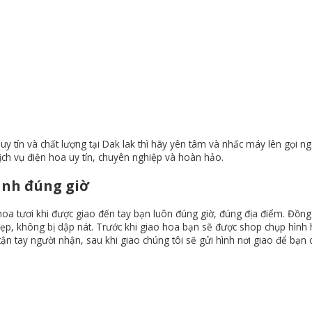
 tín và chất lượng tại Dak lak thì hãy yên tâm và nhấc máy lên gọi n
ch vụ điện hoa uy tín, chuyên nghiệp và hoàn hảo.
anh đúng giờ
oa tươi khi được giao đến tay bạn luôn đúng giờ, đúng địa điểm. Đồng 
ẹp, không bị dập nát. Trước khi giao hoa bạn sẽ được shop chụp hình 
ận tay người nhận, sau khi giao chúng tôi sẽ gửi hình nơi giao để bạn 