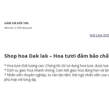
GIẢM GIÁ ĐẾN 10%
Receive 3-10% discount
Hot Line Đặ
Shop hoa Dak lak – Hoa tươi đảm bảo chấ
* Hoa tươi chất lượng cao: Chúng tôi chỉ sử dụng hoa tươi, được lựa
* Dịch vụ giao hoa nhanh chóng: Cam kết giao hoa đúng hẹn và tận n
* Nhân viên chuyên nghiệp, tư vấn tận tâm: Đội ngũ nhân viên của 
phù hợp với từng dịp.