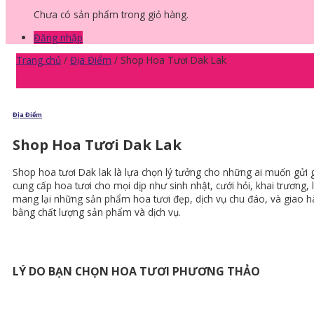
Chưa có sản phẩm trong giỏ hàng.
Đăng nhập
Trang chủ
/
Địa Điểm
/
Shop Hoa Tươi Dak Lak
Địa Điểm
Shop Hoa Tươi Dak Lak
Shop hoa tươi Dak lak là lựa chọn lý tưởng cho những ai muốn gửi
cung cấp hoa tươi cho mọi dịp như sinh nhật, cưới hỏi, khai trương, 
mang lại những sản phẩm hoa tươi đẹp, dịch vụ chu đáo, và giao h
bằng chất lượng sản phẩm và dịch vụ.
LÝ DO BẠN CHỌN HOA TƯƠI PHƯƠNG THẢO