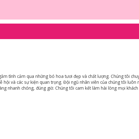
 gắm tình cảm qua những bó hoa tươi đẹp và chất lượng. Chúng tôi chu
lễ hội và các sự kiện quan trọng. Đội ngũ nhân viên của chúng tôi luôn 
àng nhanh chóng, đúng giờ. Chúng tôi cam kết làm hài lòng mọi khách