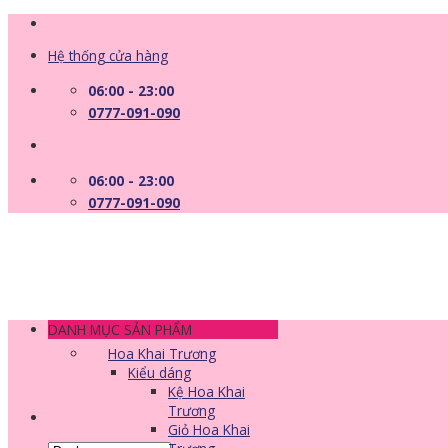
Skip
to
Hệ thống cửa hàng
content
06:00 - 23:00
0777-091-090
06:00 - 23:00
0777-091-090
DANH MỤC SẢN PHẨM
Hoa Khai Trương
Kiểu dáng
Kệ Hoa Khai
Trương
Giỏ Hoa Khai