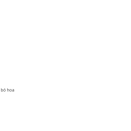
g bó hoa