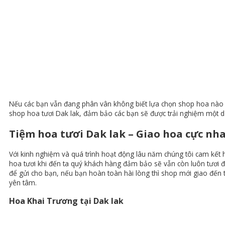
Nếu các bạn vẫn đang phân vân không biết lựa chọn shop hoa nào uy
shop hoa tươi Dak lak, đảm bảo các bạn sẽ được trải nghiệm một dị
Tiệm hoa tươi Dak lak – Giao hoa cực nh
Với kinh nghiệm và quá trình hoạt động lâu năm chúng tôi cam kết h
hoa tươi khi đến ta quý khách hàng đảm bảo sẽ vẫn còn luôn tươi đ
để gửi cho bạn, nếu bạn hoàn toàn hài lòng thì shop mới giao đến t
yên tâm.
Hoa Khai Trương tại Dak lak