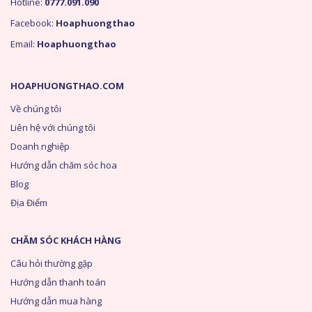
Hotline:
0777.091.090
Facebook:
Hoaphuongthao
Email:
Hoaphuongthao
HOAPHUONGTHAO.COM
Về chúng tôi
Liên hệ với chúng tôi
Doanh nghiệp
Hướng dẫn chăm sóc hoa
Blog
Địa Điểm
CHĂM SÓC KHÁCH HÀNG
Câu hỏi thường gặp
Hướng dẫn thanh toán
Hướng dẫn mua hàng