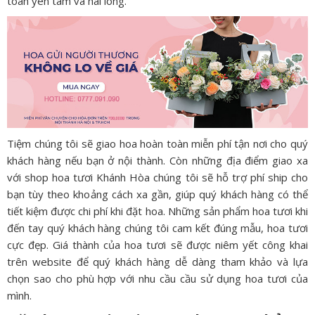
toàn yên tâm và hài lòng.
Tiệm chúng tôi sẽ giao hoa hoàn toàn miễn phí tận nơi cho quý
khách hàng nếu bạn ở nội thành. Còn những địa điểm giao xa
với shop hoa tươi Khánh Hòa chúng tôi sẽ hỗ trợ phí ship cho
bạn tùy theo khoảng cách xa gần, giúp quý khách hàng có thể
tiết kiệm được chi phí khi đặt hoa. Những sản phẩm hoa tươi khi
đến tay quý khách hàng chúng tôi cam kết đúng mẫu, hoa tươi
cực đẹp. Giá thành của hoa tươi sẽ được niêm yết công khai
trên website để quý khách hàng dễ dàng tham khảo và lựa
chọn sao cho phù hợp với nhu cầu cầu sử dụng hoa tươi của
mình.