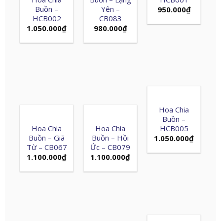
Buồn –
Yên –
950.000
₫
HCB002
CB083
1.050.000
₫
980.000
₫
Hoa Chia
Buồn –
Hoa Chia
Hoa Chia
HCB005
Buồn – Giã
Buồn – Hồi
1.050.000
₫
Từ – CB067
Ức – CB079
1.100.000
₫
1.100.000
₫