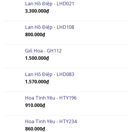
Lan Hồ Điệp - LHD021
3.300.000
₫
Lan Hồ Điệp - LHD108
800.000
₫
Giỏ Hoa - GH112
1.500.000
₫
Lan Hồ Điệp - LHD083
1.570.000
₫
Hoa Tình Yêu - HTY196
910.000
₫
Hoa Tình Yêu - HTY234
860.000
₫