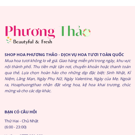
SHOP HOA PHƯƠNG THẢO - DỊCH VỤ HOA TƯƠI TOÀN QUỐC
Mua hoa tươi không lo về giá. Giao hàng miễn phí trong ngày, khu vực
nội thành phố. Thu tiền mặt tận nơi, chuyển khoản hoặc thanh toán
qua thẻ. Lựa chọn hoàn hảo cho những dịp đặc biệt: Sinh Nhật, Kỉ
Niệm, Lãng Mạn, Ngày Phụ Nữ, Ngày Valentine, Ngày của Mẹ. Ngoài
ra, Hoaphuongthao nhận đặt vòng hoa, kệ hoa khai trương, chúc
mừng và cho các dịp khác.
BẠN CÓ CÂU HỎI
Thứ Hai - Chủ Nhật
(6:00 - 23:00)