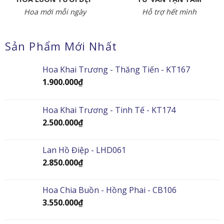
Hoa mới mỗi ngày
Hỗ trợ hết mình
Sản Phẩm Mới Nhất
Hoa Khai Trương - Thăng Tiến - KT167
1.900.000
₫
Hoa Khai Trương - Tinh Tế - KT174
2.500.000
₫
Lan Hồ Điệp - LHD061
2.850.000
₫
Hoa Chia Buồn - Hồng Phai - CB106
3.550.000
₫