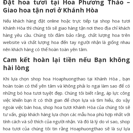
Đặt hoa tươi tại Hoa Phương Thảo –
Giao hoa tận nơi ở
Khánh Hòa
Nếu khách hàng đặt online hoặc trực tiếp tại shop hoa tươi
Khánh Hòa thì chúng tôi sẽ giao hàng tận nơi theo địa chỉ khách
hàng yêu cầu. Chúng tôi đảm bảo rằng, chất lượng hoa trên
website và chất lượng hoa đến tay người nhận là giống nhau
nên khách hàng có thể hoàn toàn yên tâm.
Cam kết hoàn lại tiền nếu Bạn không
hài lòng
Khi lựa chọn shop hoa Hoaphuongthao tại Khánh Hòa , bạn
hoàn toàn có thể yên tâm và không phải lo ngại làm sao để có
những bó hoa tươi tuyệt đẹp. Chúng tôi biết rằng, áp lực công
việc khiến bạn ít có thời gian để chọn lựa và tìm hiểu, do vậy
ngoài việc bán hoa, shop hoa tươi Khánh Hòa của chúng tôi sẽ
tư vấn, giúp khách hàng lựa chọn các mẫu hoa phù hợp nhất với
tính cách và sở thích của người nhận. Và đó là lý do vì sao, shop
hoa tươi của chúng tôi tin rằng Hoaphuongthao sẽ là sự lựa