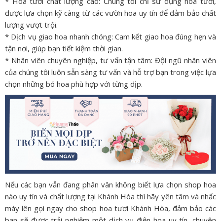
* Hoa tươi chất lượng cao: Chúng tôi chỉ sử dụng hoa tươi,
được lựa chọn kỹ càng từ các vườn hoa uy tín để đảm bảo chất
lượng vượt trội.
* Dịch vụ giao hoa nhanh chóng: Cam kết giao hoa đúng hẹn và
tận nơi, giúp bạn tiết kiệm thời gian.
* Nhân viên chuyên nghiệp, tư vấn tận tâm: Đội ngũ nhân viên
của chúng tôi luôn sẵn sàng tư vấn và hỗ trợ bạn trong việc lựa
chọn những bó hoa phù hợp với từng dịp.
Nếu các bạn vẫn đang phân vân không biết lựa chọn shop hoa
nào uy tín và chất lượng tại Khánh Hòa thì hãy yên tâm và nhấc
máy lên gọi ngay cho shop hoa tươi Khánh Hòa, đảm bảo các
bạn sẽ được trải nghiệm một dịch vụ điện hoa uy tín, chuyên