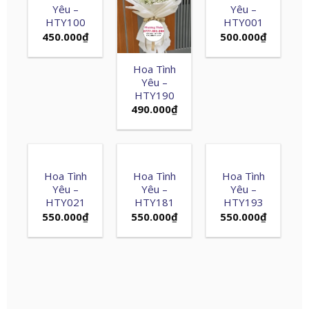
Yêu –
Yêu –
HTY100
HTY001
450.000
₫
500.000
₫
Hoa Tình
Yêu –
HTY190
490.000
₫
Hoa Tình
Hoa Tình
Hoa Tình
Yêu –
Yêu –
Yêu –
HTY021
HTY181
HTY193
550.000
₫
550.000
₫
550.000
₫