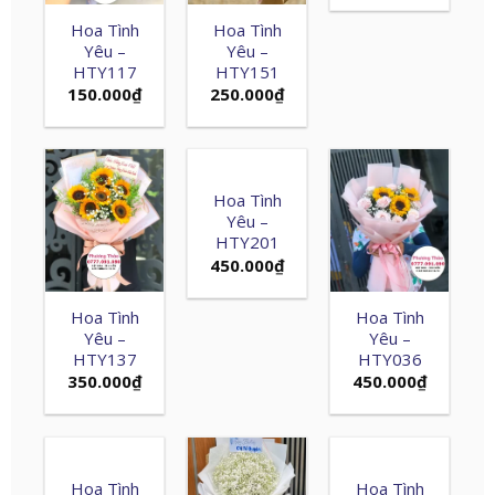
Hoa Tình
Hoa Tình
Yêu –
Yêu –
HTY117
HTY151
150.000
₫
250.000
₫
Hoa Tình
Yêu –
HTY201
450.000
₫
Hoa Tình
Hoa Tình
Yêu –
Yêu –
HTY137
HTY036
350.000
₫
450.000
₫
Hoa Tình
Hoa Tình