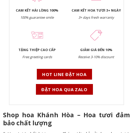
CAM KẾT HÀI LÒNG 100%
CAM KẾT HOA TƯƠI 3+ NGÀY
100% guarantee smile
3+ days fresh warranty
TẶNG THIỆP CAO CẤP
GIẢM GIÁ ĐẾN 10%
Free greeting cards
Receive 3-10% discount
HOT LINE ĐẶT HOA
ĐẶT HOA QUA ZALO
Shop hoa Khánh Hòa – Hoa tươi đảm
bảo chất lượng