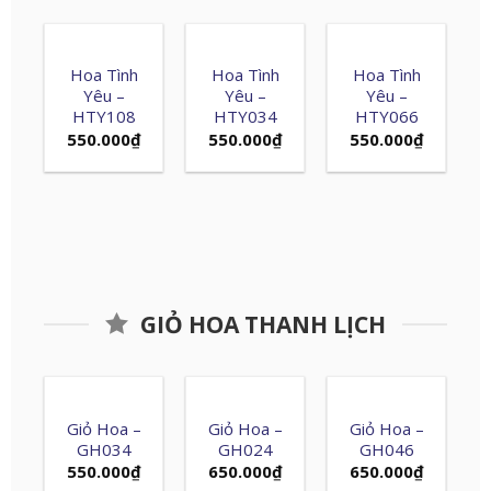
Hoa Tình
Hoa Tình
Hoa Tình
Yêu –
Yêu –
Yêu –
HTY108
HTY034
HTY066
550.000
₫
550.000
₫
550.000
₫
GIỎ HOA THANH LỊCH
Giỏ Hoa –
Giỏ Hoa –
Giỏ Hoa –
GH034
GH024
GH046
550.000
₫
650.000
₫
650.000
₫