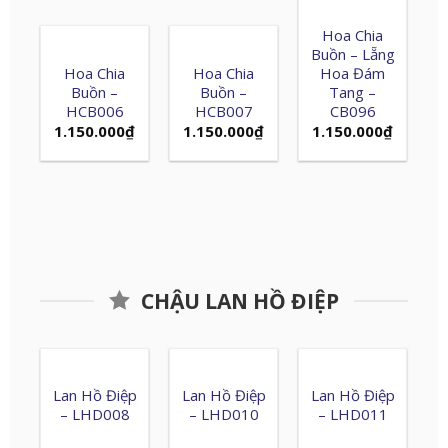
Hoa Chia
Buồn – Lẵng
Hoa Chia
Hoa Chia
Hoa Đám
Buồn –
Buồn –
Tang –
HCB006
HCB007
CB096
1.150.000
₫
1.150.000
₫
1.150.000
₫
CHẬU LAN HỒ ĐIỆP
Lan Hồ Điệp
Lan Hồ Điệp
Lan Hồ Điệp
– LHD008
– LHD010
– LHD011