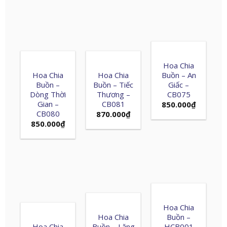
Hoa Chia
Hoa Chia
Hoa Chia
Buồn – An
Buồn –
Buồn – Tiếc
Giấc –
Dòng Thời
Thương –
CB075
Gian –
CB081
850.000
₫
CB080
870.000
₫
850.000
₫
Hoa Chia
Hoa Chia
Buồn –
Hoa Chia
Buồn – Lặng
HCB001