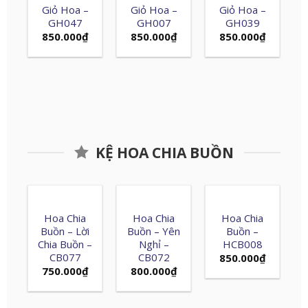
Giỏ Hoa –
Giỏ Hoa –
Giỏ Hoa –
GH047
GH007
GH039
850.000
₫
850.000
₫
850.000
₫
KỆ HOA CHIA BUỒN
Hoa Chia
Hoa Chia
Hoa Chia
Buồn – Lời
Buồn – Yên
Buồn –
Chia Buồn –
Nghỉ –
HCB008
CB077
CB072
850.000
₫
750.000
₫
800.000
₫