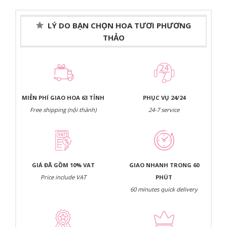
LÝ DO BẠN CHỌN HOA TƯƠI PHƯƠNG
THẢO
MIỄN PHÍ GIAO HOA 63 TỈNH
PHỤC VỤ 24/24
Free shipping (nội thành)
24-7 service
GIÁ ĐÃ GỒM 10% VAT
GIAO NHANH TRONG 60
Price include VAT
PHÚT
60 minutes quick delivery