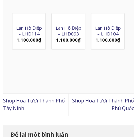
Lan Hồ Điệp
Lan Hồ Điệp
Lan Hồ Điệp
– LHD114
– LHD093
– LHD104
1.100.000
₫
1.100.000
₫
1.100.000
₫
Shop Hoa Tươi Thành Phố
Shop Hoa Tươi Thành Phố
Tây Ninh
Phú Quốc
Để lại một bình luận