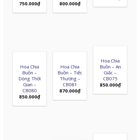
750.000
₫
800.000
₫
Hoa Chia
Hoa Chia
Hoa Chia
Buồn – An
Buồn –
Buồn – Tiếc
Giấc –
Dòng Thời
Thương –
CB075
Gian –
CB081
850.000
₫
CB080
870.000
₫
850.000
₫