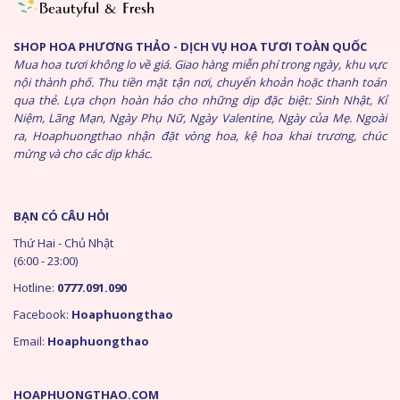
SHOP HOA PHƯƠNG THẢO - DỊCH VỤ HOA TƯƠI TOÀN QUỐC
Mua hoa tươi không lo về giá. Giao hàng miễn phí trong ngày, khu vực
nội thành phố. Thu tiền mặt tận nơi, chuyển khoản hoặc thanh toán
qua thẻ. Lựa chọn hoàn hảo cho những dịp đặc biệt: Sinh Nhật, Kỉ
Niệm, Lãng Mạn, Ngày Phụ Nữ, Ngày Valentine, Ngày của Mẹ. Ngoài
ra, Hoaphuongthao nhận đặt vòng hoa, kệ hoa khai trương, chúc
mừng và cho các dịp khác.
BẠN CÓ CÂU HỎI
Thứ Hai - Chủ Nhật
(6:00 - 23:00)
Hotline:
0777.091.090
Facebook:
Hoaphuongthao
Email:
Hoaphuongthao
HOAPHUONGTHAO.COM