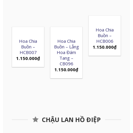
Hoa Chia
Buồn –
Hoa Chia
Hoa Chia
HCB006
Buồn –
Buồn – Lẵng
1.150.000
₫
HCB007
Hoa Đám
Tang –
1.150.000
₫
CB096
1.150.000
₫
CHẬU LAN HỒ ĐIỆP