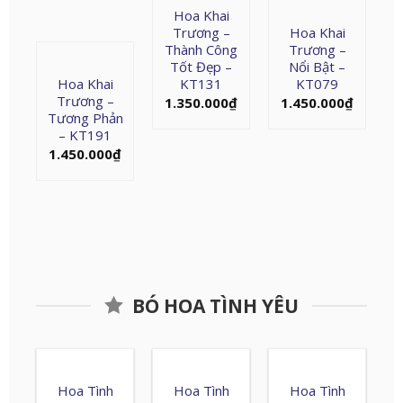
Hoa Khai
Trương –
Hoa Khai
Thành Công
Trương –
Tốt Đẹp –
Nổi Bật –
Hoa Khai
KT131
KT079
Trương –
1.350.000
₫
1.450.000
₫
Tương Phản
– KT191
1.450.000
₫
BÓ HOA TÌNH YÊU
Hoa Tình
Hoa Tình
Hoa Tình