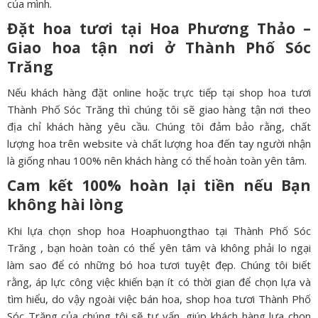
của mình.
Đặt hoa tươi tại Hoa Phương Thảo –
Giao hoa tận nơi ở
Thành Phố Sóc
Trăng
Nếu khách hàng đặt online hoặc trực tiếp tại shop hoa tươi
Thành Phố Sóc Trăng thì chúng tôi sẽ giao hàng tận nơi theo
địa chỉ khách hàng yêu cầu. Chúng tôi đảm bảo rằng, chất
lượng hoa trên website và chất lượng hoa đến tay người nhận
là giống nhau 100% nên khách hàng có thể hoàn toàn yên tâm.
Cam kết 100% hoàn lại tiền nếu Bạn
không hài lòng
Khi lựa chọn shop hoa Hoaphuongthao tại Thành Phố Sóc
Trăng , bạn hoàn toàn có thể yên tâm và không phải lo ngại
làm sao để có những bó hoa tươi tuyệt đẹp. Chúng tôi biết
rằng, áp lực công việc khiến bạn ít có thời gian để chọn lựa và
tìm hiểu, do vậy ngoài việc bán hoa, shop hoa tươi Thành Phố
Sóc Trăng của chúng tôi sẽ tư vấn, giúp khách hàng lựa chọn