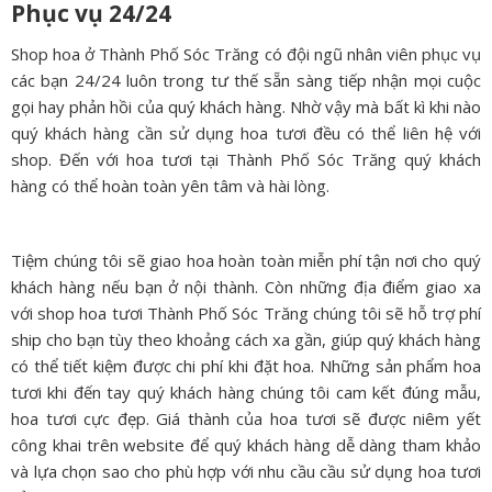
Phục vụ 24/24
Shop hoa ở Thành Phố Sóc Trăng có đội ngũ nhân viên phục vụ
các bạn 24/24 luôn trong tư thế sẵn sàng tiếp nhận mọi cuộc
gọi hay phản hồi của quý khách hàng. Nhờ vậy mà bất kì khi nào
quý khách hàng cần sử dụng hoa tươi đều có thể liên hệ với
shop. Đến với hoa tươi tại Thành Phố Sóc Trăng quý khách
hàng có thể hoàn toàn yên tâm và hài lòng.
Tiệm chúng tôi sẽ giao hoa hoàn toàn miễn phí tận nơi cho quý
khách hàng nếu bạn ở nội thành. Còn những địa điểm giao xa
với shop hoa tươi Thành Phố Sóc Trăng chúng tôi sẽ hỗ trợ phí
ship cho bạn tùy theo khoảng cách xa gần, giúp quý khách hàng
có thể tiết kiệm được chi phí khi đặt hoa. Những sản phẩm hoa
tươi khi đến tay quý khách hàng chúng tôi cam kết đúng mẫu,
hoa tươi cực đẹp. Giá thành của hoa tươi sẽ được niêm yết
công khai trên website để quý khách hàng dễ dàng tham khảo
và lựa chọn sao cho phù hợp với nhu cầu cầu sử dụng hoa tươi