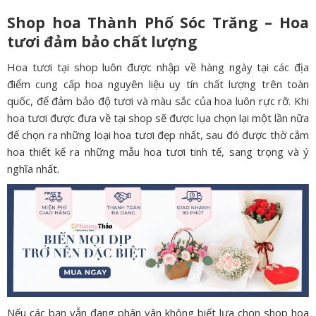
Shop hoa Thành Phố Sóc Trăng – Hoa
tươi đảm bảo chất lượng
Hoa tươi tại shop luôn được nhập về hàng ngày tại các địa
điểm cung cấp hoa nguyên liệu uy tín chất lượng trên toàn
quốc, để đảm bảo độ tươi và màu sắc của hoa luôn rực rỡ. Khi
hoa tươi được đưa về tại shop sẽ được lụa chọn lại một lần nữa
để chọn ra những loại hoa tươi đẹp nhất, sau đó được thờ cắm
hoa thiết kế ra những mẫu hoa tươi tinh tế, sang trọng và ý
nghĩa nhất.
Nếu các bạn vẫn đang phân vân không biết lựa chọn shop hoa