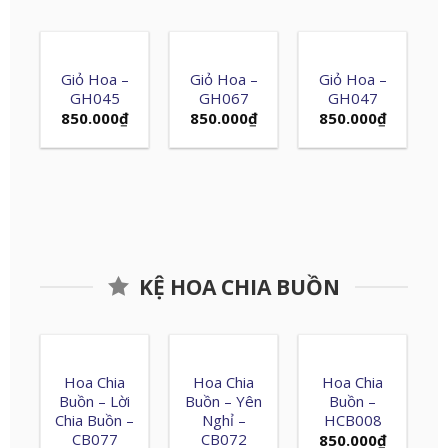
Giỏ Hoa –
Giỏ Hoa –
Giỏ Hoa –
GH045
GH067
GH047
850.000
₫
850.000
₫
850.000
₫
KỆ HOA CHIA BUỒN
Hoa Chia
Hoa Chia
Hoa Chia
Buồn – Lời
Buồn – Yên
Buồn –
Chia Buồn –
Nghỉ –
HCB008
CB077
CB072
850.000
₫