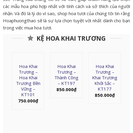
các mẫu hoa phù hợp nhất với tính cách và sở thích của người
nhận. Và đó là lý do vì sao, shop hoa tươi của chúng tôi tin rằng
Hoaphuongthao sẽ là sự lựa chọn tuyệt vời nhất dành cho bạn
trong việc mua hoa tươi.
KỆ HOA KHAI TRƯƠNG
Hoa Khai
Hoa Khai
Hoa Khai
Trương –
Trương –
Trương –
Hoa Khai
Thành Công
Khai Trương
Trương Bền
– KT197
Khởi Sắc –
Vững –
KT177
850.000
₫
KT101
850.000
₫
750.000
₫