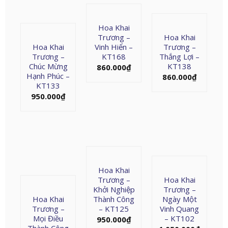
Hoa Khai
Trương –
Hoa Khai
Hoa Khai
Vinh Hiển –
Trương –
Trương –
KT168
Thắng Lợi –
Chúc Mừng
KT138
860.000
₫
Hạnh Phúc –
860.000
₫
KT133
950.000
₫
Hoa Khai
Trương –
Hoa Khai
Khởi Nghiệp
Trương –
Hoa Khai
Thành Công
Ngày Một
Trương –
– KT125
Vinh Quang
Mọi Điều
– KT102
950.000
₫