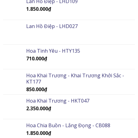
Lan Hồ Điệp - LHD109
1.850.000
₫
Lan Hồ Điệp - LHD027
Hoa Tình Yêu - HTY135
710.000
₫
Hoa Khai Trương - Khai Trương Khởi Sắc -
KT177
850.000
₫
Hoa Khai Trương - HKT047
2.350.000
₫
Hoa Chia Buồn - Lắng Đọng - CB088
1.850.000
₫