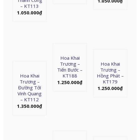
Thành Công
1.050.000
₫
– KT113
1.050.000
₫
Hoa Khai
Trương –
Hoa Khai
Tiến Bước –
Trương –
Hoa Khai
KT188
Hồng Phát –
Trương –
KT179
1.250.000
₫
Đường Tới
1.250.000
₫
Vinh Quang
– KT112
1.350.000
₫