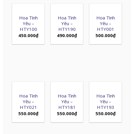
Hoa Tình
Hoa Tình
Hoa Tình
Yêu –
Yêu –
Yêu –
HTY100
HTY190
HTY001
450.000
₫
490.000
₫
500.000
₫
Hoa Tình
Hoa Tình
Hoa Tình
Yêu –
Yêu –
Yêu –
HTY021
HTY181
HTY193
550.000
₫
550.000
₫
550.000
₫