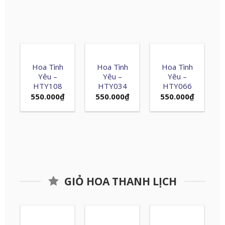
Hoa Tình
Hoa Tình
Hoa Tình
Yêu –
Yêu –
Yêu –
HTY108
HTY034
HTY066
550.000
₫
550.000
₫
550.000
₫
GIỎ HOA THANH LỊCH