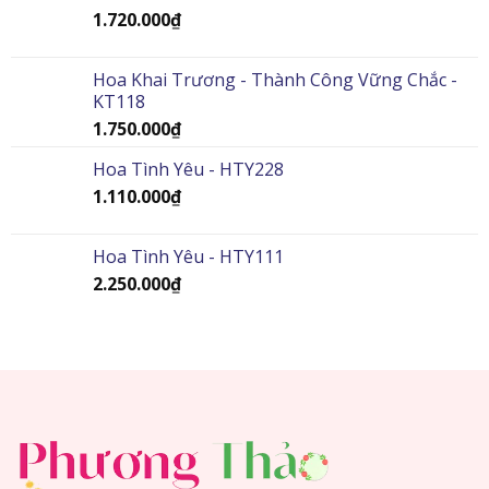
1.720.000
₫
Hoa Khai Trương - Thành Công Vững Chắc -
KT118
1.750.000
₫
Hoa Tình Yêu - HTY228
1.110.000
₫
Hoa Tình Yêu - HTY111
2.250.000
₫