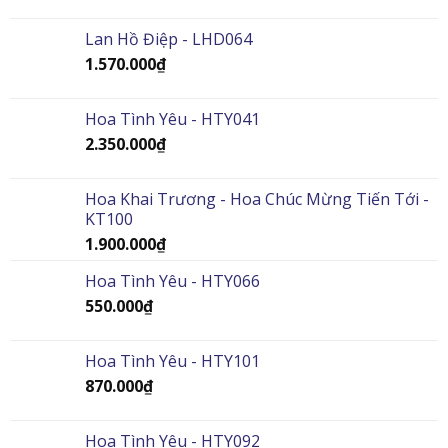
Lan Hồ Điệp - LHD064
1.570.000
₫
Hoa Tình Yêu - HTY041
2.350.000
₫
Hoa Khai Trương - Hoa Chúc Mừng Tiến Tới -
KT100
1.900.000
₫
Hoa Tình Yêu - HTY066
550.000
₫
Hoa Tình Yêu - HTY101
870.000
₫
Hoa Tình Yêu - HTY092