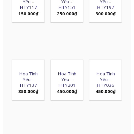
Yêu –
Yêu –
Yêu –
HTY117
HTY151
HTY197
150.000
₫
250.000
₫
300.000
₫
Hoa Tình
Hoa Tình
Hoa Tình
Yêu –
Yêu –
Yêu –
HTY137
HTY201
HTY036
350.000
₫
450.000
₫
450.000
₫