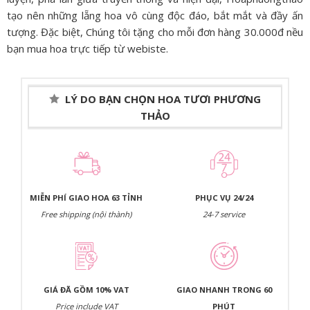
tạo nên những lẵng hoa vô cùng độc đáo, bắt mắt và đầy ấn
tượng. Đặc biệt, Chúng tôi tặng cho mỗi đơn hàng 30.000đ nều
bạn mua hoa trực tiếp từ webiste.
LÝ DO BẠN CHỌN HOA TƯƠI PHƯƠNG
THẢO
MIỄN PHÍ GIAO HOA 63 TỈNH
PHỤC VỤ 24/24
Free shipping (nội thành)
24-7 service
GIÁ ĐÃ GỒM 10% VAT
GIAO NHANH TRONG 60
Price include VAT
PHÚT