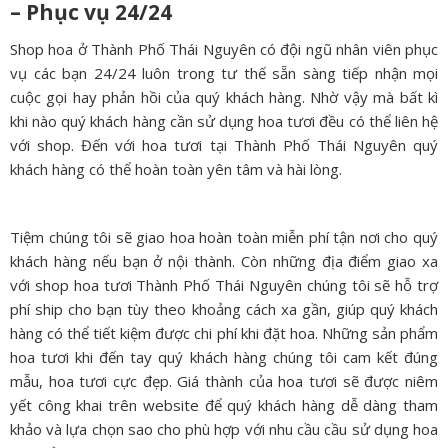
– Phục vụ 24/24
Shop hoa ở Thành Phố Thái Nguyên có đội ngũ nhân viên phục
vụ các bạn 24/24 luôn trong tư thế sẵn sàng tiếp nhận mọi
cuộc gọi hay phản hồi của quý khách hàng. Nhờ vậy mà bất kì
khi nào quý khách hàng cần sử dụng hoa tươi đều có thể liên hệ
với shop. Đến với hoa tươi tại Thành Phố Thái Nguyên quý
khách hàng có thể hoàn toàn yên tâm và hài lòng.
Tiệm chúng tôi sẽ giao hoa hoàn toàn miễn phí tận nơi cho quý
khách hàng nếu bạn ở nội thành. Còn những địa điểm giao xa
với shop hoa tươi Thành Phố Thái Nguyên chúng tôi sẽ hỗ trợ
phí ship cho bạn tùy theo khoảng cách xa gần, giúp quý khách
hàng có thể tiết kiệm được chi phí khi đặt hoa. Những sản phẩm
hoa tươi khi đến tay quý khách hàng chúng tôi cam kết đúng
mẫu, hoa tươi cực đẹp. Giá thành của hoa tươi sẽ được niêm
yết công khai trên website để quý khách hàng dễ dàng tham
khảo và lựa chọn sao cho phù hợp với nhu cầu cầu sử dụng hoa