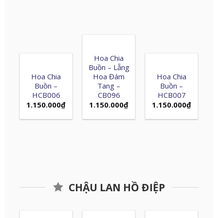
Hoa Chia
Buồn – Lẵng
Hoa Chia
Hoa Đám
Hoa Chia
Buồn –
Tang –
Buồn –
HCB006
CB096
HCB007
1.150.000
₫
1.150.000
₫
1.150.000
₫
CHẬU LAN HỒ ĐIỆP