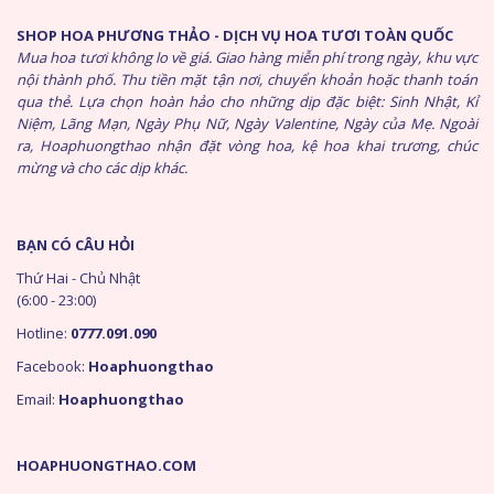
SHOP HOA PHƯƠNG THẢO - DỊCH VỤ HOA TƯƠI TOÀN QUỐC
Mua hoa tươi không lo về giá. Giao hàng miễn phí trong ngày, khu vực
nội thành phố. Thu tiền mặt tận nơi, chuyển khoản hoặc thanh toán
qua thẻ. Lựa chọn hoàn hảo cho những dịp đặc biệt: Sinh Nhật, Kỉ
Niệm, Lãng Mạn, Ngày Phụ Nữ, Ngày Valentine, Ngày của Mẹ. Ngoài
ra, Hoaphuongthao nhận đặt vòng hoa, kệ hoa khai trương, chúc
mừng và cho các dịp khác.
BẠN CÓ CÂU HỎI
Thứ Hai - Chủ Nhật
(6:00 - 23:00)
Hotline:
0777.091.090
Facebook:
Hoaphuongthao
Email:
Hoaphuongthao
HOAPHUONGTHAO.COM