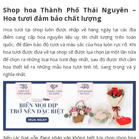
Shop hoa Thành Phố Thái Nguyên –
Hoa tươi đảm bảo chất lượng
Hoa tươi tại shop luôn được nhập về hàng ngày tại các địa
điểm cung cấp hoa nguyên liệu uy tín chất lượng trên toàn
quốc, để đảm bảo độ tươi và màu sắc của hoa luôn rực rỡ. Khi
hoa tươi được đưa về tại shop sẽ được lụa chọn lại một lần nữa
để chọn ra những loại hoa tươi đẹp nhất, sau đó được thờ cắm
hoa thiết kế ra những mẫu hoa tươi tinh tế, sang trọng và ý
nghĩa nhất.
Nếu các bạn vẫn đang phân vân không biết lựa chọn shop hoa