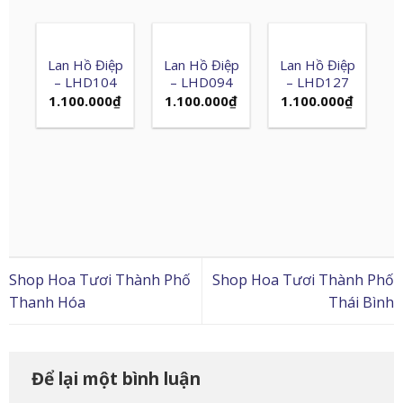
Lan Hồ Điệp
Lan Hồ Điệp
Lan Hồ Điệp
– LHD104
– LHD094
– LHD127
1.100.000
₫
1.100.000
₫
1.100.000
₫
Shop Hoa Tươi Thành Phố
Shop Hoa Tươi Thành Phố
Thanh Hóa
Thái Bình
Để lại một bình luận