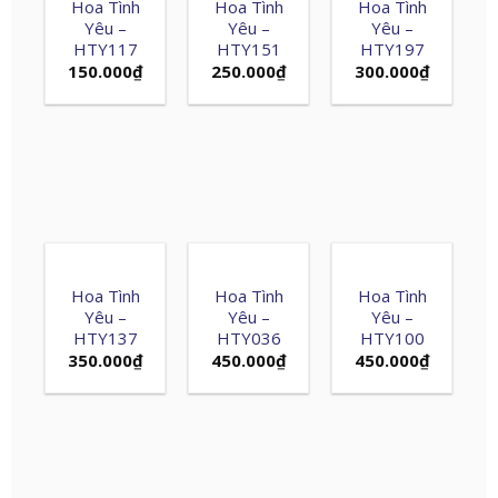
Hoa Tình
Hoa Tình
Hoa Tình
Yêu –
Yêu –
Yêu –
HTY117
HTY151
HTY197
150.000
₫
250.000
₫
300.000
₫
Hoa Tình
Hoa Tình
Hoa Tình
Yêu –
Yêu –
Yêu –
HTY137
HTY036
HTY100
350.000
₫
450.000
₫
450.000
₫