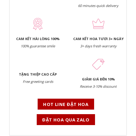
60 minutes quick delivery
CAM KẾT HÀI LÒNG 100%
CAM KẾT HOA TƯƠI 3+ NGÀY
100% guarantee smile
3+ days fresh warranty
TẶNG THIỆP CAO CẤP
GIẢM GIÁ ĐẾN 10%
Free greeting cards
Receive 3-10% discount
HOT LINE ĐẶT HOA
ĐẶT HOA QUA ZALO