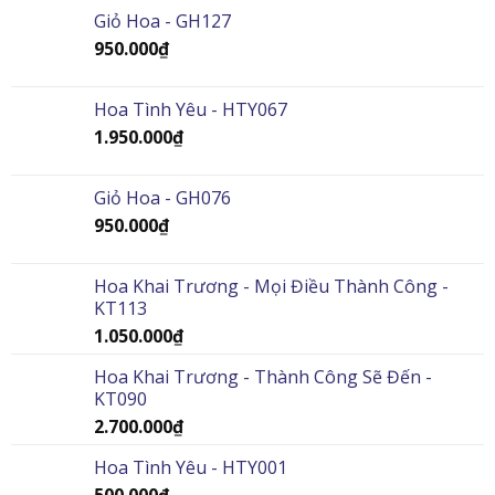
Giỏ Hoa - GH127
950.000
₫
Hoa Tình Yêu - HTY067
1.950.000
₫
Giỏ Hoa - GH076
950.000
₫
Hoa Khai Trương - Mọi Điều Thành Công -
KT113
1.050.000
₫
Hoa Khai Trương - Thành Công Sẽ Đến -
KT090
2.700.000
₫
Hoa Tình Yêu - HTY001
500.000
₫