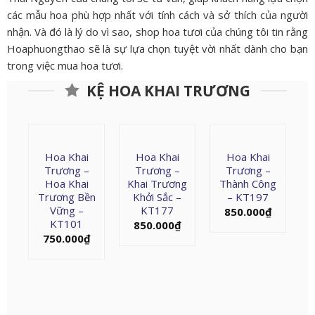
các mẫu hoa phù hợp nhất với tính cách và sở thích của người
nhận. Và đó là lý do vì sao, shop hoa tươi của chúng tôi tin rằng
Hoaphuongthao sẽ là sự lựa chọn tuyệt vời nhất dành cho bạn
trong việc mua hoa tươi.
KỆ HOA KHAI TRƯƠNG
Hoa Khai
Hoa Khai
Hoa Khai
Trương –
Trương –
Trương –
Hoa Khai
Khai Trương
Thành Công
Trương Bền
Khởi Sắc –
– KT197
Vững –
KT177
850.000
₫
KT101
850.000
₫
750.000
₫