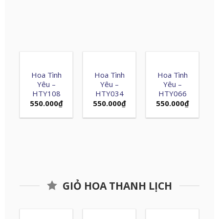
Hoa Tình
Hoa Tình
Hoa Tình
Yêu –
Yêu –
Yêu –
HTY108
HTY034
HTY066
550.000
₫
550.000
₫
550.000
₫
GIỎ HOA THANH LỊCH