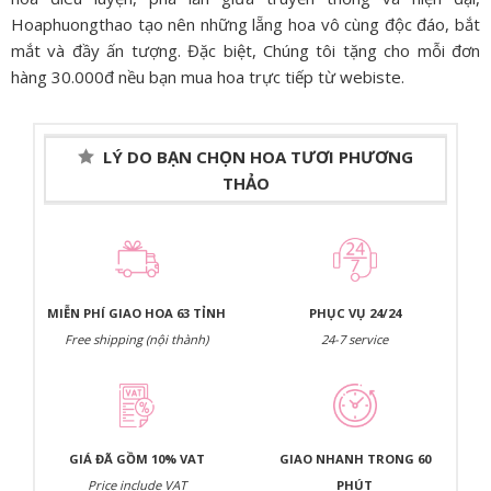
Hoaphuongthao tạo nên những lẵng hoa vô cùng độc đáo, bắt
mắt và đầy ấn tượng. Đặc biệt, Chúng tôi tặng cho mỗi đơn
hàng 30.000đ nều bạn mua hoa trực tiếp từ webiste.
LÝ DO BẠN CHỌN HOA TƯƠI PHƯƠNG
THẢO
MIỄN PHÍ GIAO HOA 63 TỈNH
PHỤC VỤ 24/24
Free shipping (nội thành)
24-7 service
GIÁ ĐÃ GỒM 10% VAT
GIAO NHANH TRONG 60
Price include VAT
PHÚT