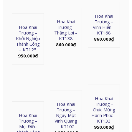
Hoa Khai
Hoa Khai
Trương –
Hoa Khai
Trương –
Vinh Hiển –
Trương –
Thắng Lợi –
KT168
Khởi Nghiệp
KT138
860.000
₫
Thành Công
860.000
₫
– KT125
950.000
₫
Hoa Khai
Hoa Khai
Trương –
Trương –
Chúc Mừng
Hoa Khai
Ngày Một
Hạnh Phúc –
Trương –
Vinh Quang
KT133
Mọi Điều
– KT102
950.000
₫