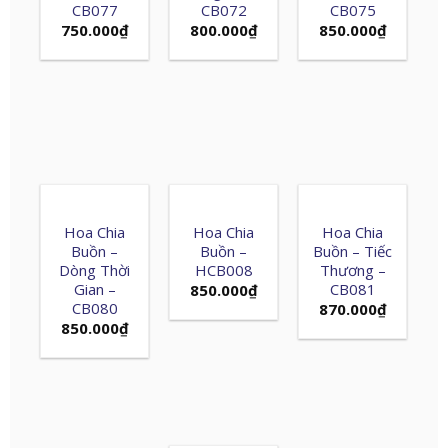
CB077
CB072
CB075
750.000
₫
800.000
₫
850.000
₫
Hoa Chia
Hoa Chia
Hoa Chia
Buồn –
Buồn –
Buồn – Tiếc
Dòng Thời
HCB008
Thương –
Gian –
CB081
850.000
₫
CB080
870.000
₫
850.000
₫