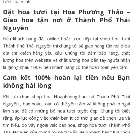
tươi của mình.
Đặt hoa tươi tại Hoa Phương Thảo –
Giao hoa tận nơi ở
Thành Phố Thái
Nguyên
Nếu khách hàng đặt online hoặc trực tiếp tại shop hoa tươi
Thành Phố Thái Nguyên thì chúng tôi sẽ giao hàng tận nơi theo
địa chỉ khách hàng yêu cầu. Chúng tôi đảm bảo rằng, chất
lượng hoa trên website và chất lượng hoa đến tay người nhận
là giống nhau 100% nên khách hàng có thể hoàn toàn yên tâm.
Cam kết 100% hoàn lại tiền nếu Bạn
không hài lòng
Khi lựa chọn shop hoa Hoaphuongthao tại Thành Phố Thái
Nguyên , bạn hoàn toàn có thể yên tâm và không phải lo ngại
làm sao để có những bó hoa tươi tuyệt đẹp. Chúng tôi biết
rằng, áp lực công việc khiến bạn ít có thời gian để chọn lựa và
tìm hiểu, do vậy ngoài việc bán hoa, shop hoa tươi Thành Phố
Thái Nguyên của chúng tôi sẽ tư vấn, giúp khách hàng lựa chọn