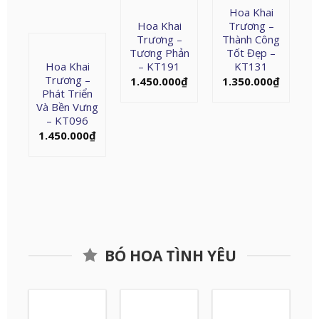
Hoa Khai
Hoa Khai
Trương –
Trương –
Thành Công
Tương Phản
Tốt Đẹp –
Hoa Khai
– KT191
KT131
Trương –
1.450.000
₫
1.350.000
₫
Phát Triển
Và Bền Vưng
– KT096
1.450.000
₫
BÓ HOA TÌNH YÊU