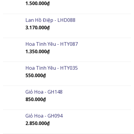
1.500.000
₫
Lan Hồ Điệp - LHD088
3.170.000
₫
Hoa Tình Yêu - HTY087
1.350.000
₫
Hoa Tình Yêu - HTY035
550.000
₫
Giỏ Hoa - GH148
850.000
₫
Giỏ Hoa - GH094
2.850.000
₫