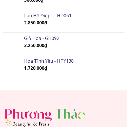
Lan Hồ Điệp - LHD061
2.850.000
₫
Giỏ Hoa - GH092
3.250.000
₫
Hoa Tình Yêu - HTY138
1.720.000
₫