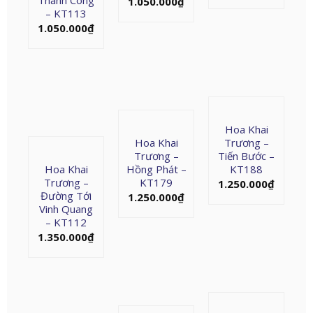
Thành Công
1.050.000
₫
– KT113
1.050.000
₫
Hoa Khai
Hoa Khai
Trương –
Trương –
Tiến Bước –
Hoa Khai
Hồng Phát –
KT188
Trương –
KT179
1.250.000
₫
Đường Tới
1.250.000
₫
Vinh Quang
– KT112
1.350.000
₫