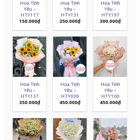
Hoa Tình
Hoa Tình
Hoa Tình
Yêu –
Yêu –
Yêu –
HTY117
HTY151
HTY197
150.000
₫
250.000
₫
300.000
₫
Hoa Tình
Hoa Tình
Hoa Tình
Yêu –
Yêu –
Yêu –
HTY137
HTY036
HTY100
350.000
₫
450.000
₫
450.000
₫