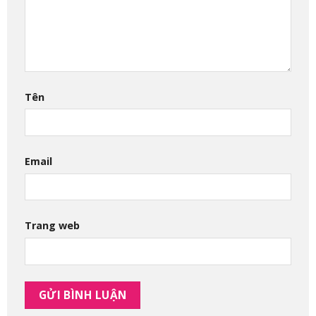
Tên
Email
Trang web