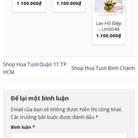
1.100.000
₫
1.100.000
₫
Lan Hồ Điệp
– LHD046
1.100.000
₫
Shop Hoa Tươi Quận 11 TP
Shop Hoa Tươi Bình Chánh
HCM
Để lại một bình luận
Email của bạn sẽ không được hiển thị công khai.
Các trường bắt buộc được đánh dấu
*
Bình luận
*