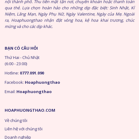
nội thành phố. Thu tiền mặt tận nơi, chuyển khoản hoặc thanh toán
qua thẻ. Lựa chọn hoàn hảo cho những dịp đặc biệt: Sinh Nhật, Kỉ
Niệm, Lãng Mạn, Ngày Phụ Nữ, Ngày Valentine, Ngày của Mẹ. Ngoài
ra, Hoaphuongthao nhận đặt vòng hoa, kệ hoa khai trương, chúc
mừng và cho các dịp khác.
BẠN CÓ CÂU HỎI
Thứ Hai - Chủ Nhật
(6:00 - 23:00)
Hotline:
0777.091.090
Facebook:
Hoaphuongthao
Email:
Hoaphuongthao
HOAPHUONGTHAO.COM
Về chúng tôi
Liên hệ với chúng tôi
Doanh nghiệp