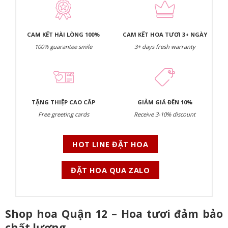
CAM KẾT HÀI LÒNG 100%
CAM KẾT HOA TƯƠI 3+ NGÀY
100% guarantee smile
3+ days fresh warranty
TẶNG THIỆP CAO CẤP
GIẢM GIÁ ĐẾN 10%
Free greeting cards
Receive 3-10% discount
HOT LINE ĐẶT HOA
ĐẶT HOA QUA ZALO
Shop hoa Quận 12 – Hoa tươi đảm bảo
chất lượng