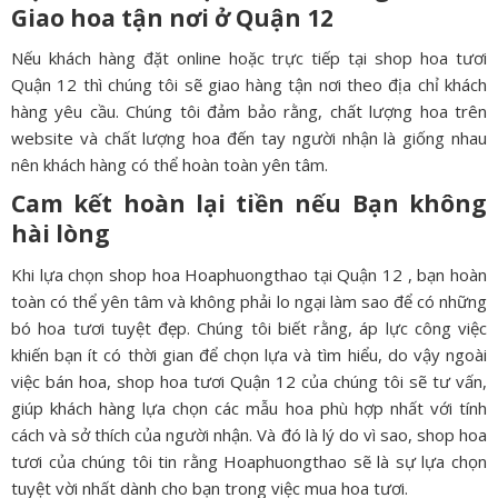
Giao hoa tận nơi ở
Quận 12
Nếu khách hàng đặt online hoặc trực tiếp tại shop hoa tươi
Quận 12 thì chúng tôi sẽ giao hàng tận nơi theo địa chỉ khách
hàng yêu cầu. Chúng tôi đảm bảo rằng, chất lượng hoa trên
website và chất lượng hoa đến tay người nhận là giống nhau
nên khách hàng có thể hoàn toàn yên tâm.
Cam kết hoàn lại tiền nếu Bạn không
hài lòng
Khi lựa chọn shop hoa Hoaphuongthao tại Quận 12 , bạn hoàn
toàn có thể yên tâm và không phải lo ngại làm sao để có những
bó hoa tươi tuyệt đẹp. Chúng tôi biết rằng, áp lực công việc
khiến bạn ít có thời gian để chọn lựa và tìm hiểu, do vậy ngoài
việc bán hoa, shop hoa tươi Quận 12 của chúng tôi sẽ tư vấn,
giúp khách hàng lựa chọn các mẫu hoa phù hợp nhất với tính
cách và sở thích của người nhận. Và đó là lý do vì sao, shop hoa
tươi của chúng tôi tin rằng Hoaphuongthao sẽ là sự lựa chọn
tuyệt vời nhất dành cho bạn trong việc mua hoa tươi.