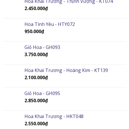
Hoa Khai Trương - Thịnh Vượng - KT074
2.450.000
₫
Hoa Tình Yêu - HTY072
950.000
₫
Giỏ Hoa - GH093
3.750.000
₫
Hoa Khai Trương - Hoàng Kim - KT139
2.100.000
₫
Giỏ Hoa - GH095
2.850.000
₫
Hoa Khai Trương - HKT048
2.550.000
₫