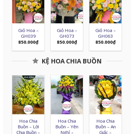
Giỏ Hoa –
Giỏ Hoa –
Giỏ Hoa –
GH039
GH073
GH063
850.000
₫
850.000
₫
850.000
₫
KỆ HOA CHIA BUỒN
Hoa Chia
Hoa Chia
Hoa Chia
Buồn – Lời
Buồn – Yên
Buồn – An
Chia Buồn –
Nghỉ –
Giấc –