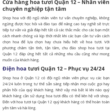
Cửa hàng hoa tươi Quận 12 – Nhân viên
chuyên nghiệp tận tâm
Shop hoa với độ ngũ nhân viên tư vấn chuyên nghiệp, không
ngừng được học hỏi và đào tạo để nâng cao tay nghề sẽ trực
tiếp tư vấn và giải đáp hết tất cả các thắc mắc cho các bạn một
cách nhanh chóng và kịp thời nhất khi các bạn cần tư vấn cách
chọn hoa để lựa chọn hay chưa hiểu hết về hoa tươi. Với
phương châm tận tình, tận tâm, chu đáo shop hoa tươi tại
Quận 12 đáp ứng hết tất cả những nhu cầu cũng như mong
muốn của khách hàng.
Điện hoa
tươi Quận 12 – Phục vụ 24/24
Shop hoa ở Quận 12 có đội ngũ nhân viên phục vụ các bạn
24/24 luôn trong tư thế sẵn sàng tiếp nhận mọi cuộc gọi hay
phản hồi của quý khách hàng. Nhờ vậy mà bất kì khi nào quý
khách hàng cần sử dụng hoa tươi đều có thể liên hệ với shop.
Đến với hoa tươi tại Quận 12 quý khách hàng có thể hoàn toàn
yên tâm và hài lòng.