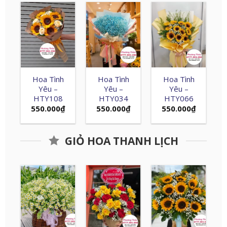
Hoa Tình
Hoa Tình
Hoa Tình
Yêu –
Yêu –
Yêu –
HTY108
HTY034
HTY066
550.000
₫
550.000
₫
550.000
₫
GIỎ HOA THANH LỊCH