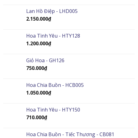
Lan Hồ Điệp - LHD005
2.150.000
₫
Hoa Tình Yêu - HTY128
1.200.000
₫
Giỏ Hoa - GH126
750.000
₫
Hoa Chia Buồn - HCB005
1.050.000
₫
Hoa Tình Yêu - HTY150
710.000
₫
Hoa Chia Buồn - Tiếc Thương - CB081