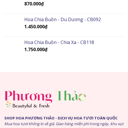
870.000
₫
Hoa Chia Buồn - Du Dương - CB092
1.450.000
₫
Hoa Chia Buồn - Chia Xa - CB118
1.750.000
₫
SHOP HOA PHƯƠNG THẢO - DỊCH VỤ HOA TƯƠI TOÀN QUỐC
Mua hoa tươi không lo về giá. Giao hàng miễn phí trong ngày, khu vực