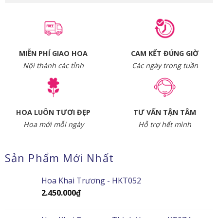
MIỄN PHÍ GIAO HOA
CAM KẾT ĐÚNG GIỜ
Nội thành các tỉnh
Các ngày trong tuần
HOA LUÔN TƯƠI ĐẸP
TƯ VẤN TẬN TÂM
Hoa mới mỗi ngày
Hỗ trợ hết mình
Sản Phẩm Mới Nhất
Hoa Khai Trương - HKT052
2.450.000
₫