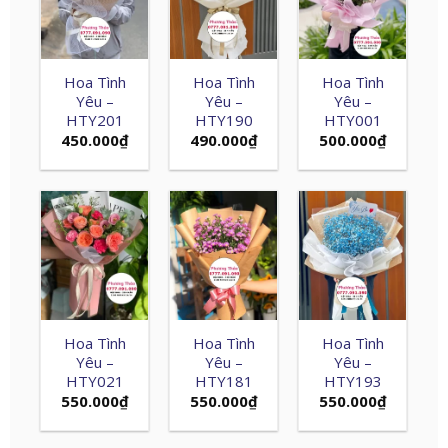
Hoa Tình
Hoa Tình
Hoa Tình
Yêu –
Yêu –
Yêu –
HTY201
HTY190
HTY001
450.000
₫
490.000
₫
500.000
₫
Hoa Tình
Hoa Tình
Hoa Tình
Yêu –
Yêu –
Yêu –
HTY021
HTY181
HTY193
550.000
₫
550.000
₫
550.000
₫