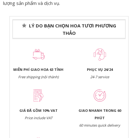
lượng sản phẩm và dịch vụ.
LÝ DO BẠN CHỌN HOA TƯƠI PHƯƠNG
THẢO
MIỄN PHÍ GIAO HOA 63 TỈNH
PHỤC VỤ 24/24
Free shipping (nội thành)
24-7 service
GIÁ ĐÃ GỒM 10% VAT
GIAO NHANH TRONG 60
Price include VAT
PHÚT
60 minutes quick delivery