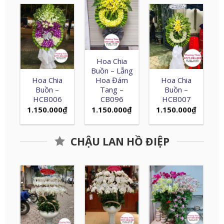
Hoa Chia
Buồn – Lẵng
Hoa Chia
Hoa Đám
Hoa Chia
Buồn –
Tang –
Buồn –
HCB006
CB096
HCB007
1.150.000
₫
1.150.000
₫
1.150.000
₫
CHẬU LAN HỒ ĐIỆP