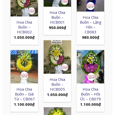
Hoa Chia
Buồn –
Hoa Chia
Hoa Chia
HCB001
Buồn – Lặng
Buồn –
Yên –
950.000
₫
HCB002
CB083
1.050.000
₫
980.000
₫
Hoa Chia
Buồn –
Hoa Chia
HCB005
Hoa Chia
Buồn – Giã
Buồn – Hồi
1.050.000
₫
Từ – CB067
Ức – CB079
1.100.000
₫
1.100.000
₫